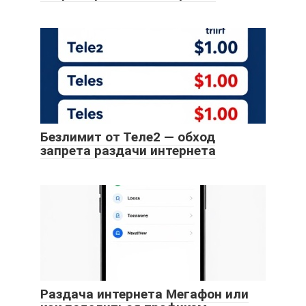
Безлимит от Теле2 — обход
запрета раздачи интернета
Раздача интернета Мегафон или