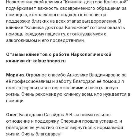
Наркологической клиники "Клиника доктора Калюжной"
подчёркивает важность своевременного обращения за
помощью, комплексного подхода к лечению и
поддержки близких на всех этапах выздоровления. В
клинике "Клиника доктора Калюжной" готовы оказать
помощь каждому пациенту, столкнувшемуся с
алкоголизмом и его последствиями.
Отзывы клиентов о работе Наркологической
клиники dr-kalyuzhnaya.ru
Марина
: Огромное спасибо Анжелике Владимировне за
её профессионализм и заботу. Благодаря её помощи я
смогла справиться с осложнениями и начать новую
жизнь. Очень рекомендую клинику всем, кто нуждается в
помощи.
Олег
: Благодарю Сагайдак А.В. за внимательное
отношение и поддержку. Операция прошла успешно, и
благодаря её участию я смог вернуться к нормальной
жизни. Очень благодарен!