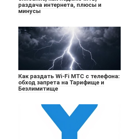
раздача интернета, плюсы и
минусы
Как раздать Wi-Fi МТС с телефона:
обход запрета на Тарифище и
Безлимитище