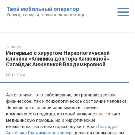
Перейти
Твой мобильный оператор
к
Услуги, тарифы, техническая помощь
контенту
Главная
Интервью с хирургом Наркологической
клиники «Клиника доктора Калюжной»
Сагайдак Анжеликой Владимировной
06.12.2024
Алкоголизм - это заболевание, затрагивающее как
физическое, так и психологическое состояние человека.
Лечение алкогольной зависимости требует
комплексного подхода, который включает не только
медицинскую помощь, но и хирургические
вмешательства в некоторых случаях. Врач
Сагайдак
Анжелика Владимировна хирург
делится своим опытом