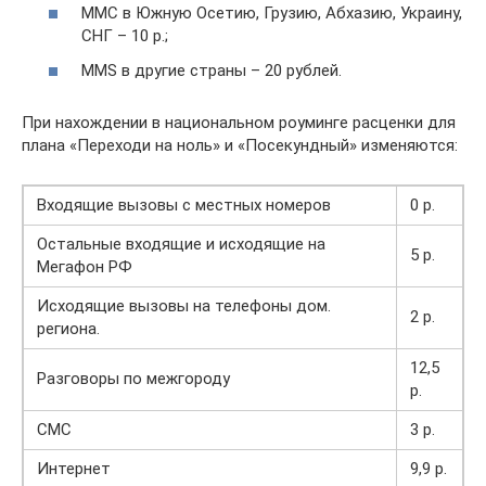
ММС в Южную Осетию, Грузию, Абхазию, Украину,
СНГ – 10 р.;
MMS в другие страны – 20 рублей.
При нахождении в национальном роуминге расценки для
плана «Переходи на ноль» и «Посекундный» изменяются:
Входящие вызовы с местных номеров
0 р.
Остальные входящие и исходящие на
5 р.
Мегафон РФ
Исходящие вызовы на телефоны дом.
2 р.
региона.
12,5
Разговоры по межгороду
р.
СМС
3 р.
Интернет
9,9 р.