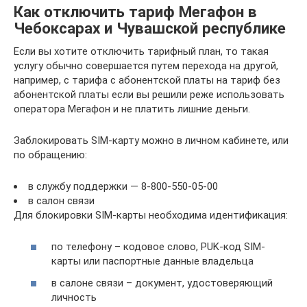
Как отключить тариф Мегафон в
Чебоксарах и Чувашской республике
Если вы хотите отключить тарифный план, то такая
услугу обычно совершается путем перехода на другой,
например, с тарифа с абонентской платы на тариф без
абонентской платы если вы решили реже использовать
оператора Мегафон и не платить лишние деньги.
Заблокировать SIM-карту можно в личном кабинете, или
по обращению:
в службу поддержки — 8-800-550-05-00
в салон связи
Для блокировки SIM-карты необходима идентификация:
по телефону – кодовое слово, PUK-код SIM-
карты или паспортные данные владельца
в салоне связи – документ, удостоверяющий
личность