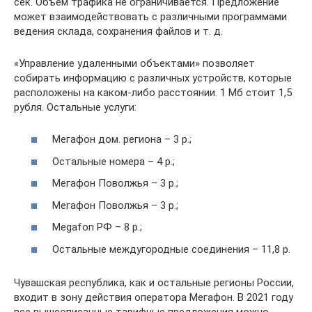
сек. Объем трафика не ограничивается. Предложение
может взаимодействовать с различными программами
ведения склада, сохранения файлов и т. д.
«Управление удаленными объектами» позволяет
собирать информацию с различных устройств, которые
расположены на каком-либо расстоянии. 1 Мб стоит 1,5
рубля. Остальные услуги:
Мегафон дом. региона – 3 р.;
Остальные номера – 4 р.;
Мегафон Поволжья – 3 р.;
Мегафон Поволжья – 3 р.;
Megafon РФ – 8 р.;
Остальные междугородные соединения – 11,8 р.
Чувашская республика, как и остальные регионы России,
входит в зону действия оператора Мегафон. В 2021 году
все вышеописанные тарифные предложения можно