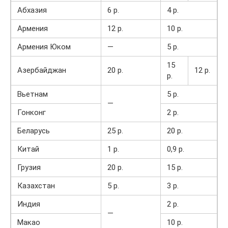
Абхазия
6 р.
4 р.
Армения
12 р.
10 р.
Армения Юком
—
5 р.
15
Азербайджан
20 р.
12 р.
р.
Вьетнам
5 р.
—
Гонконг
2 р.
Беларусь
25 р.
20 р.
Китай
1 р.
0,9 р.
Грузия
20 р.
15 р.
Казахстан
5 р.
3 р.
Индия
2 р.
—
Макао
10 р.