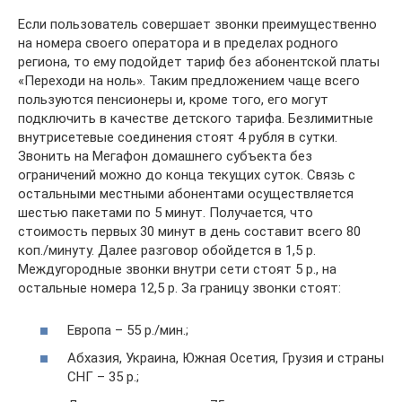
Если пользователь совершает звонки преимущественно
на номера своего оператора и в пределах родного
региона, то ему подойдет тариф без абонентской платы
«Переходи на ноль». Таким предложением чаще всего
пользуются пенсионеры и, кроме того, его могут
подключить в качестве детского тарифа. Безлимитные
внутрисетевые соединения стоят 4 рубля в сутки.
Звонить на Мегафон домашнего субъекта без
ограничений можно до конца текущих суток. Связь с
остальными местными абонентами осуществляется
шестью пакетами по 5 минут. Получается, что
стоимость первых 30 минут в день составит всего 80
коп./минуту. Далее разговор обойдется в 1,5 р.
Междугородные звонки внутри сети стоят 5 р., на
остальные номера 12,5 р. За границу звонки стоят:
Европа – 55 р./мин.;
Абхазия, Украина, Южная Осетия, Грузия и страны
СНГ – 35 р.;