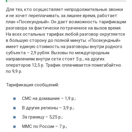
Для тех, кто осуществляет непродолжительные звонки
и не хочет переплачивать за лишнее время, работает
план «Посекундный». Он дает возможность тарификации
разговора за фактически потраченное на вызов время.
На всех остальных тарифах любой разговор округляется
в большую сторону до полной минуты. «Посекундный»
имеет единую стоимость на разговоры внутри родного
субъекта – 2,9 рубля. Вызовы по междугородным
направлениям внутри сети стоят 5 р., на других
операторов 12,5 р. Трафик оплачивается помегабайтно
по 9,9 р.
Тарификация сообщений:
СМС на домашние – 1,9 р.;
В другие регионы – 3,9 р.;
За границу – 5,25 р.;
ММС по России – 7 р.;