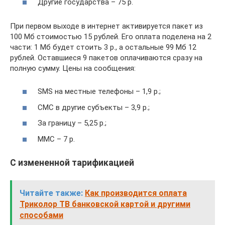
Другие государства – 75 р.
При первом выходе в интернет активируется пакет из
100 Мб стоимостью 15 рублей. Его оплата поделена на 2
части: 1 Мб будет стоить 3 р., а остальные 99 Мб 12
рублей. Оставшиеся 9 пакетов оплачиваются сразу на
полную сумму. Цены на сообщения:
SMS на местные телефоны – 1,9 р.;
СМС в другие субъекты – 3,9 р.;
За границу – 5,25 р.;
ММС – 7 р.
С измененной тарификацией
Читайте также:
Как производится оплата
Триколор ТВ банковской картой и другими
способами