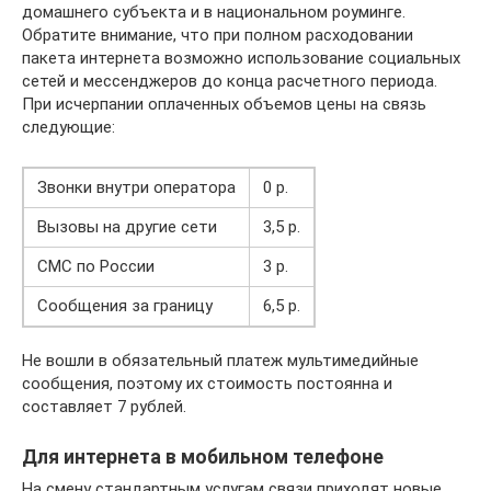
домашнего субъекта и в национальном роуминге.
Обратите внимание, что при полном расходовании
пакета интернета возможно использование социальных
сетей и мессенджеров до конца расчетного периода.
При исчерпании оплаченных объемов цены на связь
следующие:
Звонки внутри оператора
0 р.
Вызовы на другие сети
3,5 р.
СМС по России
3 р.
Сообщения за границу
6,5 р.
Не вошли в обязательный платеж мультимедийные
сообщения, поэтому их стоимость постоянна и
составляет 7 рублей.
Для интернета в мобильном телефоне
На смену стандартным услугам связи приходят новые