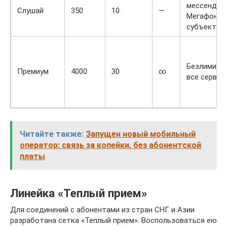
мессендже
Слушай
350
10
—
Мегафон д
субъекта.
Безлимит н
Премиум
4000
30
∞
все сервис
Читайте также:
Запущен новый мобильный
оператор: связь за копейки, без абонентской
платы
Линейка «Теплый прием»
Для соединений с абонентами из стран СНГ и Азии
разработана сетка «Теплый прием». Воспользоваться ею