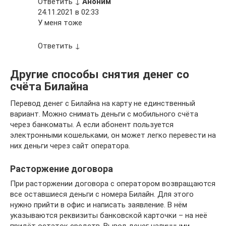
Ответить ↓
Аноним
24.11.2021 в 02:33
У меня тоже
Ответить ↓
Другие способы снятия денег со
счёта Билайна
Перевод денег с Билайна на карту не единственный
вариант. Можно снимать деньги с мобильного счёта
через банкоматы. А если абонент пользуется
электронными кошельками, он может легко перевести на
них деньги через сайт оператора.
Расторжение договора
При расторжении договора с оператором возвращаются
все оставшиеся деньги с номера Билайн. Для этого
нужно прийти в офис и написать заявление. В нём
указываются реквизиты банковской карточки – на неё
придёт остаток средств. Вывод денег наличными