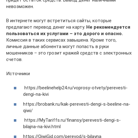
невозможен.
В интернете могут встретиться сайты, которые
предлагают перевод денег на карту.
Не рекомендуется
пользоваться их услугами – это дорого и опасно.
Комиссия в таких сервисах завышена. Кроме того,
личные данные абонента могут попасть в руки
мошенников – это грозит кражей средств с электронных
счетов.
Источники
https://beelinehelp24.ru/voprosy-otvety/perevesti-
dengi-na-kivi
https://brobank.ru/kak-perevesti-dengi-s-beeline-na-
qiwi/
https://MyTariffs.ru/finansy/perevesti-dengi-s-
bilajna-na-kivi.html
https://QiwiGid.com/perevod/s-bilayna