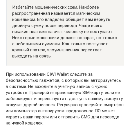
Избегайте мошеннических схем. Наиболее
распространенная называется магическим
кошельком. Его владелец обещает вам вернуть
двойную сумму после перевода. Чаще всего
никакие платежи на счет человеку не поступают.
Некоторые мошенники делают возврат, но только
с небольшими суммами. Как только поступает
крупный платеж, злоумышленник перестает
выходить на связь.
При использовании QIWI Wallet следите за
безопасностью гаджетов, с которых вы авторизуетесь
в системе. Не заходите в учетную запись с чужих
устройств. Проверяйте привязанную SIM-карту: если ее
заблокируют и перевыпустят, доступ к вашему аккаунту
получит другой человек. Регулярно проверяйте смартфон
или компьютер антивирусом: вредоносное ПО может
украсть ваши пароли или отправить СМС для перевода
на чужой кошелек.