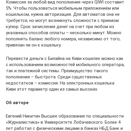
Комиссия за любой вид пополнения через QIWI составит
5%. Чтобы пользоваться мобильным приложением или
кошельком, нужна авторизация. Для автоматов она не
требуется, но могут возникнуть сложности с приемом
купюр. Срок зачисления денег на счет при любом из
указанных способов оплаты – несколько минут. Можно
пополнять баланс любого номера, независимо от того,
привязан ли он к кошельку.
Перевести деньги с Билайна на Киви кошелек можно как
с использованием возможностей мобильного оператора,
так и платежной системы. Преимущество такого
пополнения – быстрота. Среди существенных
недостатков – комиссия. На электронных кошелька
Киви этот параметр один из самых высоких.
Об авторе
Евгений Никитин Высшее образование по специальности
«Журналистика» в Университете Лобачевского. Более 4
лет работал с физическими лицами в банках НБД Банк и