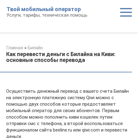
Перейти
Твой мобильный оператор
к
Услуги, тарифы, техническая помощь
контенту
Главная
»
Билайн
Как перевести деньги с Билайна на Киви:
основные способы перевода
Осуществить денежный перевод с вашего счета Билайн
на электронную платежную систему Qiwi можно с
помощью двух способов которые предоставляет
мобильный оператор для своих абонентов. Первым
способом можно пополнить киви кошелек путем
отправки смс с телефона, а второй воспользоваться
функционалом сайта beeline.ru или qiwi.com и перевести
деньги.