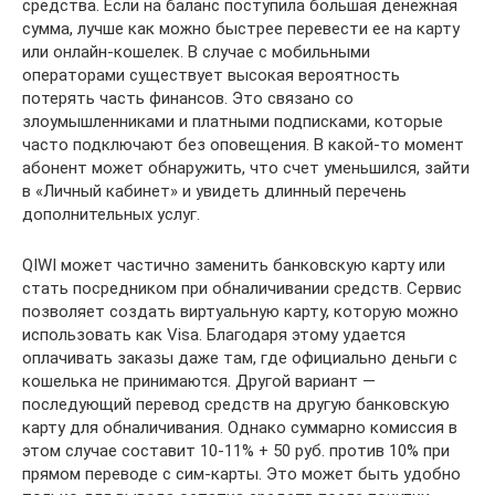
средства. Если на баланс поступила большая денежная
сумма, лучше как можно быстрее перевести ее на карту
или онлайн-кошелек. В случае с мобильными
операторами существует высокая вероятность
потерять часть финансов. Это связано со
злоумышленниками и платными подписками, которые
часто подключают без оповещения. В какой-то момент
абонент может обнаружить, что счет уменьшился, зайти
в «Личный кабинет» и увидеть длинный перечень
дополнительных услуг.
QIWI может частично заменить банковскую карту или
стать посредником при обналичивании средств. Сервис
позволяет создать виртуальную карту, которую можно
использовать как Visa. Благодаря этому удается
оплачивать заказы даже там, где официально деньги с
кошелька не принимаются. Другой вариант —
последующий перевод средств на другую банковскую
карту для обналичивания. Однако суммарно комиссия в
этом случае составит 10-11% + 50 руб. против 10% при
прямом переводе с сим-карты. Это может быть удобно