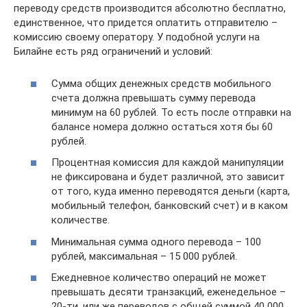
переводу средств производится абсолютно бесплатно,
единственное, что придется оплатить отправителю –
комиссию своему оператору. У подобной услуги на
Билайне есть ряд ограничений и условий:
Сумма общих денежных средств мобильного
счета должна превышать сумму перевода
минимум на 60 рублей. То есть после отправки на
балансе номера должно остаться хотя бы 60
рублей.
Процентная комиссия для каждой манипуляции
не фиксирована и будет различной, это зависит
от того, куда именно переводятся деньги (карта,
мобильный телефон, банковский счет) и в каком
количестве.
Минимальная сумма одного перевода – 100
рублей, максимальная – 15 000 рублей.
Ежедневное количество операций не может
превышать десяти транзакций, еженедельное –
20-ти, или же переводов с общей суммой 40 000