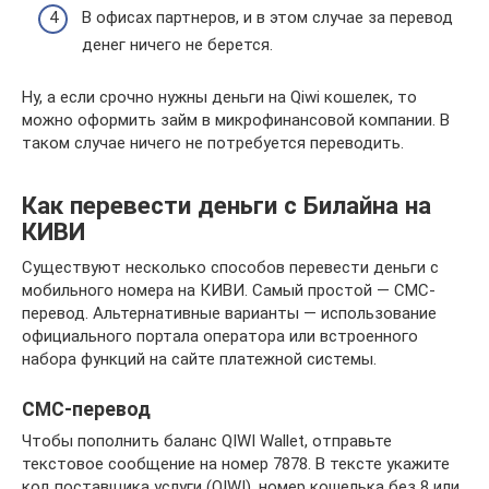
В офисах партнеров, и в этом случае за перевод
денег ничего не берется.
Ну, а если срочно нужны деньги на Qiwi кошелек, то
можно оформить займ в микрофинансовой компании. В
таком случае ничего не потребуется переводить.
Как перевести деньги с Билайна на
КИВИ
Существуют несколько способов перевести деньги с
мобильного номера на КИВИ. Самый простой — СМС-
перевод. Альтернативные варианты — использование
официального портала оператора или встроенного
набора функций на сайте платежной системы.
СМС-перевод
Чтобы пополнить баланс QIWI Wallet, отправьте
текстовое сообщение на номер 7878. В тексте укажите
код поставщика услуги (QIWI), номер кошелька без 8 или