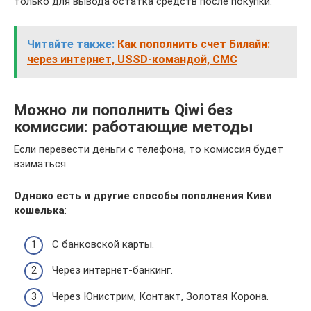
только для вывода остатка средств после покупки.
Читайте также:
Как пополнить счет Билайн:
через интернет, USSD-командой, СМС
Можно ли пополнить Qiwi без
комиссии: работающие методы
Если перевести деньги с телефона, то комиссия будет
взиматься.
Однако есть и другие способы пополнения Киви
кошелька
:
С банковской карты.
Через интернет-банкинг.
Через Юнистрим, Контакт, Золотая Корона.