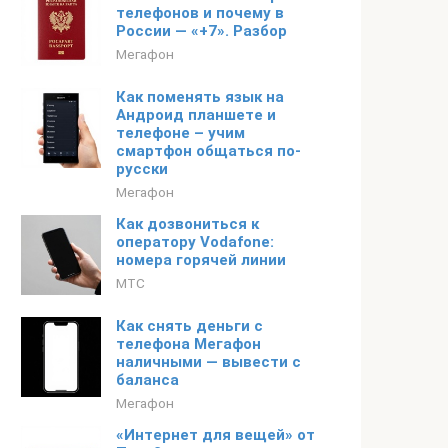
телефонов и почему в
России — «+7». Разбор
Мегафон
Как поменять язык на
Андроид планшете и
телефоне – учим
смартфон общаться по-
русски
Мегафон
Как дозвониться к
оператору Vodafone:
номера горячей линии
МТС
Как снять деньги с
телефона Мегафон
наличными — вывести с
баланса
Мегафон
«Интернет для вещей» от