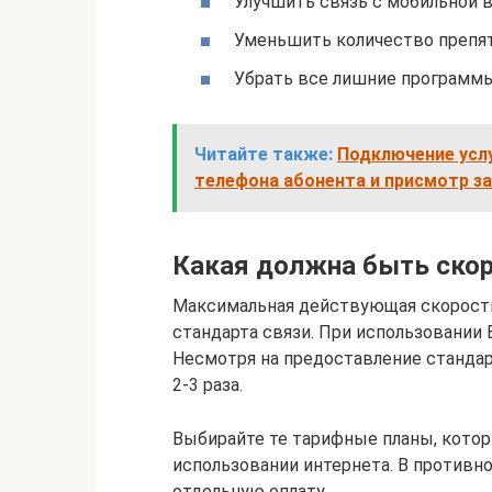
Улучшить связь с мобильной 
Уменьшить количество препя
Убрать все лишние программы
Читайте также:
Подключение услу
телефона абонента и присмотр з
Какая должна быть скор
Максимальная действующая скорость
стандарта связи. При использовании E
Несмотря на предоставление стандар
2-3 раза.
Выбирайте те тарифные планы, кото
использовании интернета. В противно
отдельную оплату.