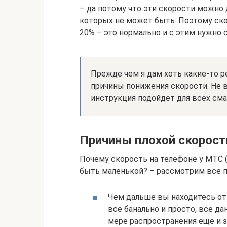
– да потому что эти скорости можно 
которых не может быть. Поэтому ско
20% – это нормально и с этим нужно 
Прежде чем я дам хоть какие-то 
причины понижения скорости. Не ва
инструкция подойдет для всех сма
Причины плохой скорост
Почему скорость на телефоне у МТС 
быть маленькой? – рассмотрим все 
Чем дальше вы находитесь от
все банально и просто, все д
мере распространения еще и з