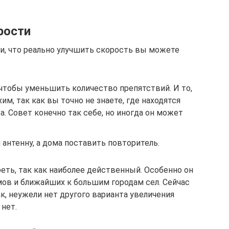
рости
ли, что реально улучшить скорость вы можете
, чтобы уменьшить количество препятствий. И то,
м, так как вы точно не знаете, где находятся
. Совет конечно так себе, но иногда он может
 антенну, а дома поставить повторитель.
реть, так как наиболее действенный. Особенно он
мов и ближайших к большим городам сел. Сейчас
ак, неужели нет другого варианта увеличения
 нет.