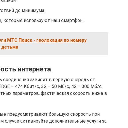
вышкой.
тствий до минимума.
, которые используют наш смартфон.
ги МТС Поиск - геолокация по номеру
а детьми
ость интернета
 соединения зависит в первую очередь от
DGE – 474 Кбит/с, 3G – 50 Мб/с, 4G – 300 Мб/с.
тных параметров, фактическая скорость ниже в
рые предусматривают большую скорость при
м случае активируйте дополнительные услуги за