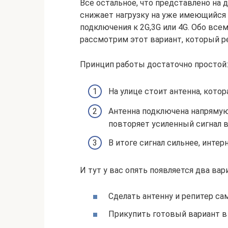
Все остальное, что представлено на д
снижает нагрузку на уже имеющийся 
подключения к 2G,3G или 4G. Обо всем
рассмотрим этот вариант, который р
Принцип работы достаточно простой:
На улице стоит антенна, котор
Антенна подключена напрямую 
повторяет усиленный сигнал в
В итоге сигнал сильнее, интер
И тут у вас опять появляется два вар
Сделать антенну и репитер са
Прикупить готовый вариант в 