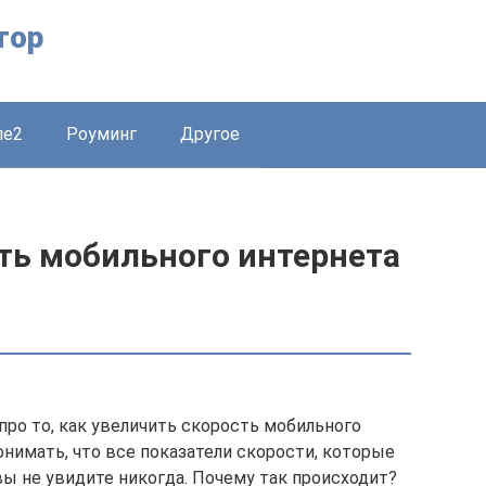
тор
ле2
Роуминг
Другое
ть мобильного интернета
про то, как увеличить скорость мобильного
нимать, что все показатели скорости, которые
ы не увидите никогда. Почему так происходит?