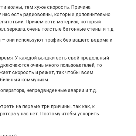
ти волны, тем хуже скорость. Причина
у нас есть радиоволны, которые дополнительно
епятствий. Причем есть материал, который
л, зеркала, очень толстые бетонные стены и т.д.
– они используют трафик без вашего ведома и
 время. У каждой вышки есть свой предельный
подключаются очень много пользователей, то
жает скорость и режет, так чтобы всем
обильный коммунизм.
оператора, непредвиденные аварии и т.д.
реть на первые три причины, так как, к
ратора у нас нет. Поэтому чтобы ускорить