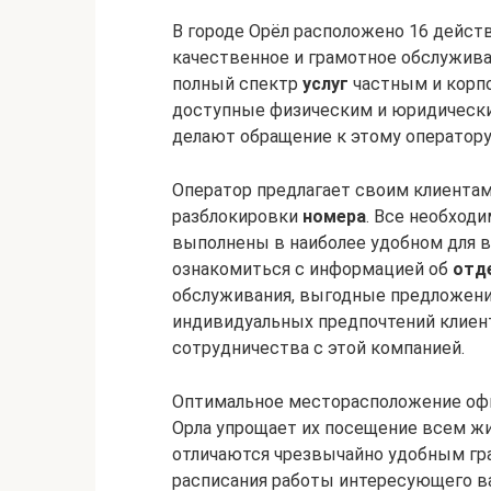
В городе Орёл расположено 16 дейс
качественное и грамотное обслужив
полный спектр
услуг
частным и корп
доступные физическим и юридически
делают обращение к этому оператор
Оператор предлагает своим клиента
разблокировки
номера
. Все необход
выполнены в наиболее удобном для в
ознакомиться с информацией об
отд
обслуживания, выгодные предложения
индивидуальных предпочтений клиен
сотрудничества с этой компанией.
Оптимальное месторасположение офи
Орла упрощает их посещение всем ж
отличаются чрезвычайно удобным гра
расписания работы интересующего ва