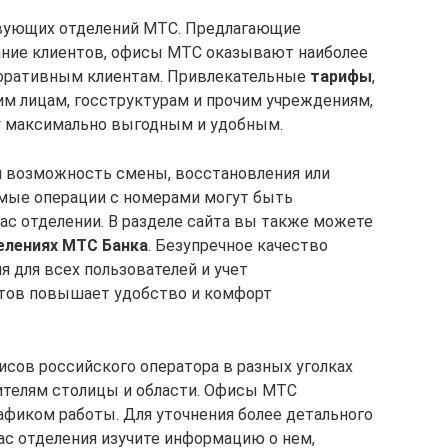
твующих отделений МТС. Предлагающие
ание клиентов, офисы МТС оказывают наиболее
оративным клиентам. Привлекательные
тарифы
,
м лицам, госструктурам и прочим учреждениям,
у максимально выгодным и удобным.
м возможность смены, восстановления или
имые операции с номерами могут быть
ас отделении. В разделе сайта вы также можете
елениях МТС Банка
. Безупречное качество
 для всех пользователей и учет
тов повышает удобство и комфорт
сов российского оператора в разных уголках
ителям столицы и области. Офисы МТС
фиком работы. Для уточнения более детального
с отделения изучите информацию о нем,