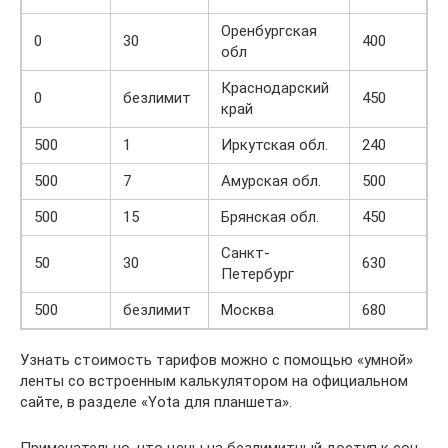
Оренбургская
0
30
400
обл
Краснодарский
0
безлимит
450
край
500
1
Иркутская обл.
240
500
7
Амурская обл.
500
500
15
Брянская обл.
450
Санкт-
50
30
630
Петербург
500
безлимит
Москва
680
Узнать стоимость тарифов можно с помощью «умной»
ленты со встроенным калькулятором на официальном
сайте, в разделе «Yota для планшета».