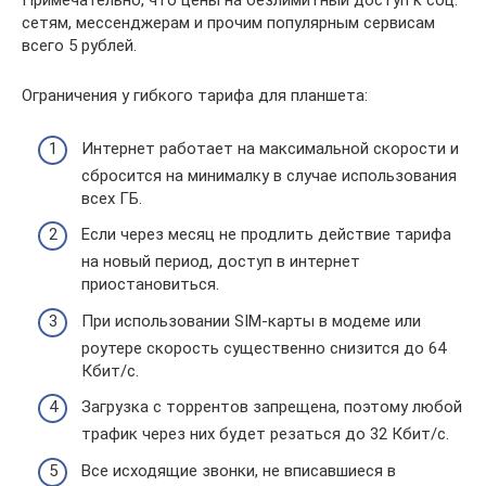
Примечательно, что цены на безлимитный доступ к соц.
сетям, мессенджерам и прочим популярным сервисам
всего 5 рублей.
Ограничения у гибкого тарифа для планшета:
Интернет работает на максимальной скорости и
сбросится на минималку в случае использования
всех ГБ.
Если через месяц не продлить действие тарифа
на новый период, доступ в интернет
приостановиться.
При использовании SIM-карты в модеме или
роутере скорость существенно снизится до 64
Кбит/с.
Загрузка с торрентов запрещена, поэтому любой
трафик через них будет резаться до 32 Кбит/с.
Все исходящие звонки, не вписавшиеся в