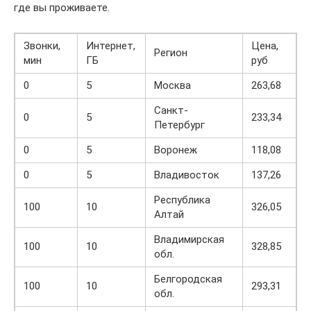
где вы проживаете.
Звонки,
Интернет,
Цена,
Регион
мин
ГБ
руб
0
5
Москва
263,68
Санкт-
0
5
233,34
Петербург
0
5
Воронеж
118,08
0
5
Владивосток
137,26
Республика
100
10
326,05
Алтай
Владимирская
100
10
328,85
обл.
Белгородская
100
10
293,31
обл.