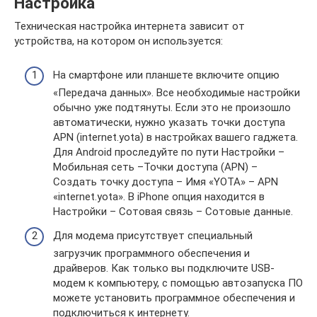
Настройка
Техническая настройка интернета зависит от
устройства, на котором он используется:
На смартфоне или планшете включите опцию
«Передача данных». Все необходимые настройки
обычно уже подтянуты. Если это не произошло
автоматически, нужно указать точки доступа
APN (internet.yota) в настройках вашего гаджета.
Для Android проследуйте по пути Настройки –
Мобильная сеть –Точки доступа (APN) –
Создать точку доступа – Имя «YOTA» – APN
«internet.yota». В iPhone опция находится в
Настройки – Сотовая связь – Сотовые данные.
Для модема присутствует специальный
загрузчик программного обеспечения и
драйверов. Как только вы подключите USB-
модем к компьютеру, с помощью автозапуска ПО
можете установить программное обеспечения и
подключиться к интернету.