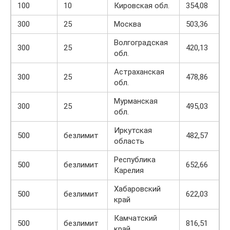
100
10
Кировская обл.
354,08
300
25
Москва
503,36
Волгоградская
300
25
420,13
обл.
Астраханская
300
25
478,86
обл.
Мурманская
300
25
495,03
обл.
Иркутская
500
безлимит
482,57
область
Республика
500
безлимит
652,66
Карелия
Хабаровский
500
безлимит
622,03
край
Камчатский
500
безлимит
816,51
край