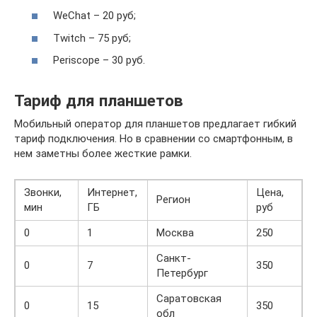
WeChat – 20 руб;
Twitch – 75 руб;
Periscope – 30 руб.
Тариф для планшетов
Мобильный оператор для планшетов предлагает гибкий
тариф подключения. Но в сравнении со смартфонным, в
нем заметны более жесткие рамки.
Звонки,
Интернет,
Цена,
Регион
мин
ГБ
руб
0
1
Москва
250
Санкт-
0
7
350
Петербург
Саратовская
0
15
350
обл