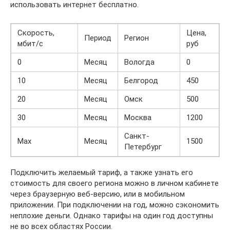
использовать интернет бесплатно.
Скорость,
Цена,
Период
Регион
мбит/с
руб
0
Месяц
Вологда
0
10
Месяц
Белгород
450
20
Месяц
Омск
500
30
Месяц
Москва
1200
Санкт-
Max
Месяц
1500
Петербург
Подключить желаемый тариф, а также узнать его
стоимость для своего региона можно в личном кабинете
через браузерную веб-версию, или в мобильном
приложении. При подключении на год, можно сэкономить
неплохие деньги. Однако тарифы на один год доступны
не во всех областях России.