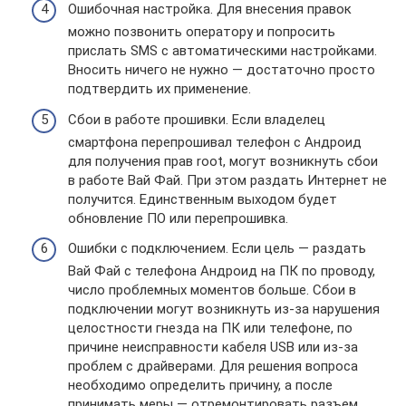
Ошибочная настройка. Для внесения правок
можно позвонить оператору и попросить
прислать SMS с автоматическими настройками.
Вносить ничего не нужно — достаточно просто
подтвердить их применение.
Сбои в работе прошивки. Если владелец
смартфона перепрошивал телефон с Андроид
для получения прав root, могут возникнуть сбои
в работе Вай Фай. При этом раздать Интернет не
получится. Единственным выходом будет
обновление ПО или перепрошивка.
Ошибки с подключением. Если цель — раздать
Вай Фай с телефона Андроид на ПК по проводу,
число проблемных моментов больше. Сбои в
подключении могут возникнуть из-за нарушения
целостности гнезда на ПК или телефоне, по
причине неисправности кабеля USB или из-за
проблем с драйверами. Для решения вопроса
необходимо определить причину, а после
принимать меры — отремонтировать разъем,