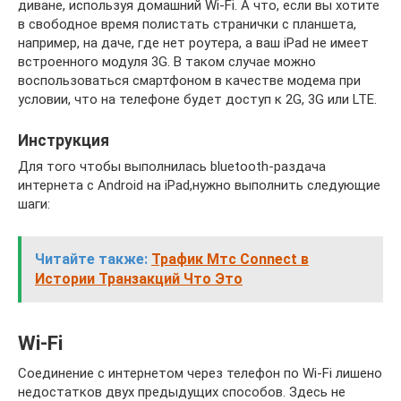
диване, используя домашний Wi-Fi. А что, если вы хотите
в свободное время полистать странички с планшета,
например, на даче, где нет роутера, а ваш iPad не имеет
встроенного модуля 3G. В таком случае можно
воспользоваться смартфоном в качестве модема при
условии, что на телефоне будет доступ к 2G, 3G или LTE.
Инструкция
Для того чтобы выполнилась bluetooth-раздача
интернета с Android на iPad,нужно выполнить следующие
шаги:
Читайте также:
Трафик Мтс Connect в
Истории Транзакций Что Это
Wi-Fi
Соединение с интернетом через телефон по Wi-Fi лишено
недостатков двух предыдущих способов. Здесь не