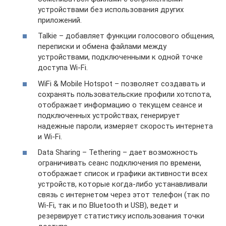
устройствами без использования других
приложений.
Talkie – добавляет функции голосового общения,
переписки и обмена файлами между
устройствами, подключенными к одной точке
доступа Wi-Fi.
WiFi & Mobile Hotspot – позволяет создавать и
сохранять пользовательские профили хотспота,
отображает информацию о текущем сеансе и
подключенных устройствах, генерирует
надежные пароли, измеряет скорость интернета
и Wi-Fi.
Data Sharing – Tethering – дает возможность
ограничивать сеанс подключения по времени,
отображает список и графики активности всех
устройств, которые когда-либо устанавливали
связь с интернетом через этот телефон (так по
Wi-Fi, так и по Bluetooth и USB), ведет и
резервирует статистику использования точки