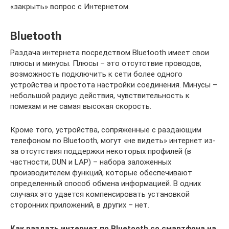
«закрыть» вопрос с Интернетом.
Bluetooth
Раздача интернета посредством Bluetooth имеет свои
плюсы и минусы. Плюсы – это отсутствие проводов,
возможность подключить к сети более одного
устройства и простота настройки соединения. Минусы –
небольшой радиус действия, чувствительность к
помехам и не самая высокая скорость.
Кроме того, устройства, сопряженные с раздающим
телефоном по Bluetooth, могут «не видеть» интернет из-
за отсутствия поддержки некоторых профилей (в
частности, DUN и LAP) – набора заложенных
производителем функций, которые обеспечивают
определенный способ обмена информацией. В одних
случаях это удается компенсировать установкой
сторонних приложений, в других – нет.
Как раздать интернет по
Bluetooth со смартфона на