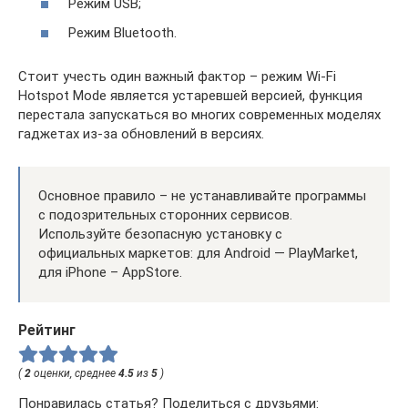
Режим USB;
Режим Bluetooth.
Стоит учесть один важный фактор – режим Wi-Fi
Hotspot Mode является устаревшей версией, функция
перестала запускаться во многих современных моделях
гаджетах из-за обновлений в версиях.
Основное правило – не устанавливайте программы
с подозрительных сторонних сервисов.
Используйте безопасную установку с
официальных маркетов: для Android — PlayMarket,
для iPhone – AppStore.
Рейтинг
(
2
оценки, среднее
4.5
из
5
)
Понравилась статья? Поделиться с друзьями: