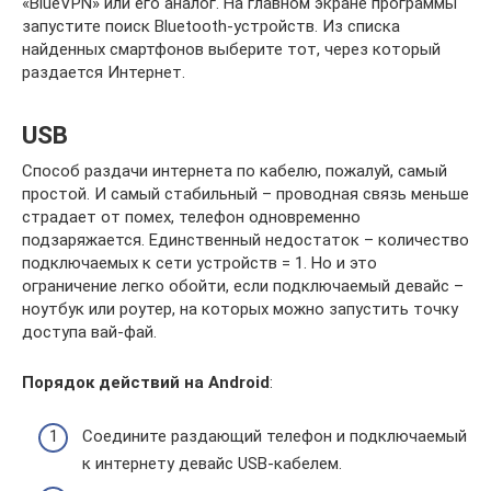
«BlueVPN» или его аналог. На главном экране программы
запустите поиск Bluetooth-устройств. Из списка
найденных смартфонов выберите тот, через который
раздается Интернет.
USB
Способ раздачи интернета по кабелю, пожалуй, самый
простой. И самый стабильный – проводная связь меньше
страдает от помех, телефон одновременно
подзаряжается. Единственный недостаток – количество
подключаемых к сети устройств = 1. Но и это
ограничение легко обойти, если подключаемый девайс –
ноутбук или роутер, на которых можно запустить точку
доступа вай-фай.
Порядок действий на
Android
:
Соедините раздающий телефон и подключаемый
к интернету девайс USB-кабелем.