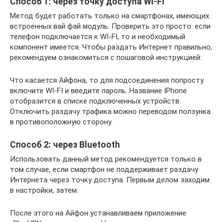
Способ 1: через точку доступа WI-FI
Метод будет работать только на смартфонах, имеющих
встроенных вай фай модуль. Проверить это просто: если
телефон подключается к WI-FI, то и необходимый
компонент имеется. Чтобы раздать Интернет правильно,
рекомендуем ознакомиться с пошаговой инструкцией:
Что касается Айфона, то для подсоединения попросту
включите WI-FI и введите пароль. Название IPhone
отобразится в списке подключенных устройств.
Отключить раздачу трафика можно переводом ползунка
в противоположную сторону.
Способ 2: через Bluetooth
Использовать данный метод рекомендуется только в
том случае, если смартфон не поддерживает раздачу
Интернета через точку доступа. Первым делом заходим
в настройки, затем:
После этого на Айфон устанавливаем приложение