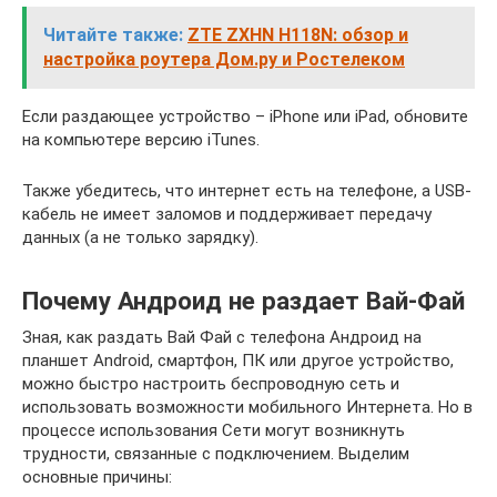
Читайте также:
ZTE ZXHN H118N: обзор и
настройка роутера Дом.ру и Ростелеком
Если раздающее устройство – iPhone или iPad, обновите
на компьютере версию iTunes.
Также убедитесь, что интернет есть на телефоне, а USB-
кабель не имеет заломов и поддерживает передачу
данных (а не только зарядку).
Почему Андроид не раздает Вай-Фай
Зная, как раздать Вай Фай с телефона Андроид на
планшет Android, смартфон, ПК или другое устройство,
можно быстро настроить беспроводную сеть и
использовать возможности мобильного Интернета. Но в
процессе использования Сети могут возникнуть
трудности, связанные с подключением. Выделим
основные причины: