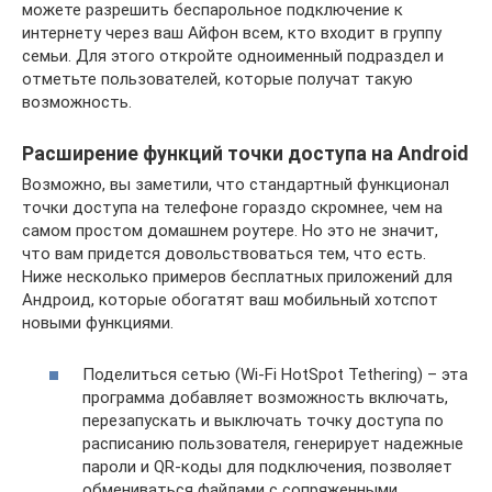
можете разрешить беспарольное подключение к
интернету через ваш Айфон всем, кто входит в группу
семьи. Для этого откройте одноименный подраздел и
отметьте пользователей, которые получат такую
возможность.
Расширение функций точки доступа на Android
Возможно, вы заметили, что стандартный функционал
точки доступа на телефоне гораздо скромнее, чем на
самом простом домашнем роутере. Но это не значит,
что вам придется довольствоваться тем, что есть.
Ниже несколько примеров бесплатных приложений для
Андроид, которые обогатят ваш мобильный хотспот
новыми функциями.
Поделиться сетью (Wi-Fi HotSpot Tethering) – эта
программа добавляет возможность включать,
перезапускать и выключать точку доступа по
расписанию пользователя, генерирует надежные
пароли и QR-коды для подключения, позволяет
обмениваться файлами с сопряженными