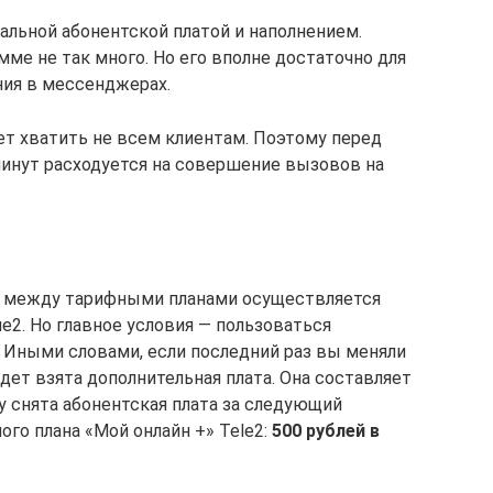
льной абонентской платой и наполнением.
мме не так много. Но его вполне достаточно для
ния в мессенджерах.
ет хватить не всем клиентам. Поэтому перед
инут расходуется на совершение вызовов на
 между тарифными планами осуществляется
е2. Но главное условия — пользоваться
Иными словами, если последний раз вы меняли
удет взята дополнительная плата. Она составляет
зу снята абонентская плата за следующий
го плана «Мой онлайн +» Tele2:
500 рублей в