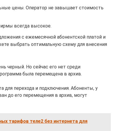
льные цены. Оператор не завышает стоимость
фирмы всегда высокое.
едложения с ежемесячной абонентской платой и
ожете выбрать оптимальную схему для внесения
нь черный. Но сейчас его нет среди
рограмма была перемещена в архив.
та для перехода и подключения. Абоненты, у
ан до его перемещения в архив, могут
ых тарифов теле2 без интернета для