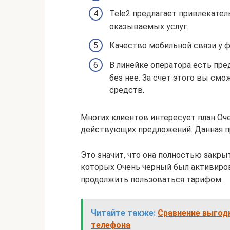
Tele2 предлагает привлекате
оказываемых услуг.
Качество мобильной связи у 
В линейке оператора есть пр
без нее. За счет этого вы см
средств.
Многих клиентов интересует план Оче
действующих предложений. Данная п
Это значит, что она полностью закры
которых Очень черный был активиров
продолжить пользоваться тарифом.
Читайте также:
Сравнение выгодн
телефона