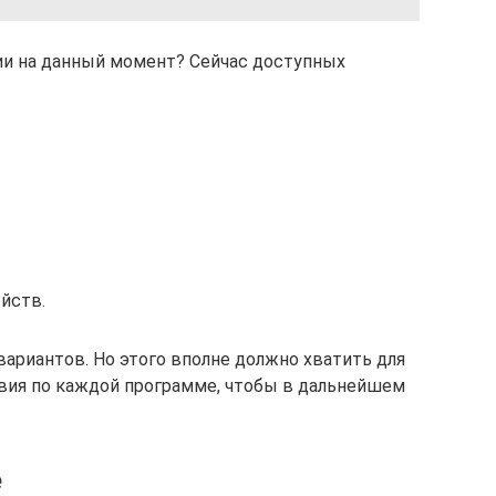
ии на данный момент? Сейчас доступных
йств.
вариантов. Но этого вполне должно хватить для
вия по каждой программе, чтобы в дальнейшем
е