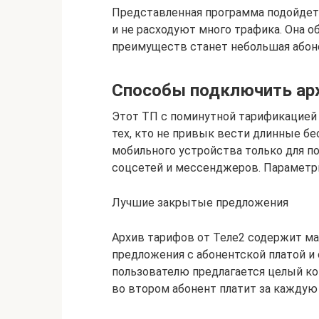
Представленная программа подойдет 
и не расходуют много трафика. Она о
преимуществ станет небольшая абоне
Способы подключить ар
Этот ТП с поминутной тарификацией 
тех, кто не привык вести длинные бе
мобильного устройства только для п
соцсетей и мессенджеров. Парамет
Лучшие закрытые предложения
Архив тарифов от Теле2 содержит ма
предложения с абонентской платой и
пользователю предлагается целый ком
во втором абонент платит за каждую