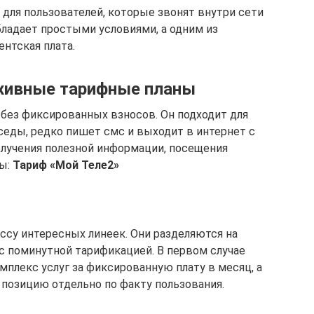
для пользователей, которые звонят внутри сети
бладает простыми условиями, а одним из
нтская плата.
хивные тарифные планы
без фиксированных взносов. Он подходит для
седы, редко пишет смс и выходит в интернет с
олучения полезной информации, посещения
ры:
Тариф «Мой Теле2»
ссу интересных линеек. Они разделяются на
 с поминутной тарификацией. В первом случае
плекс услуг за фиксированную плату в месяц, а
 позицию отдельно по факту пользования.