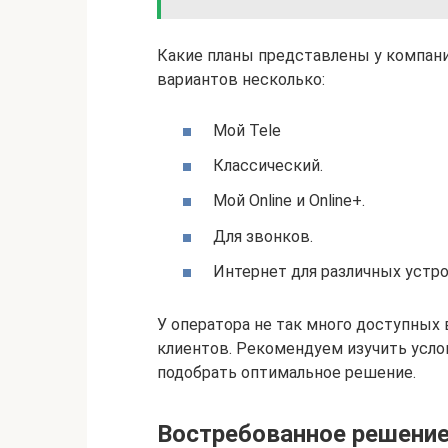
Какие планы представлены у компан
вариантов несколько:
Мой Tele
Классический.
Мой Online и Online+.
Для звонков.
Интернет для различных устро
У оператора не так много доступных 
клиентов. Рекомендуем изучить усло
подобрать оптимальное решение.
Востребованное решени