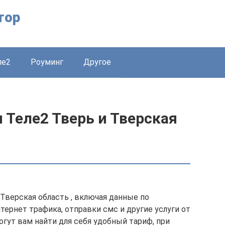
тор
ле2
Роуминг
Другое
Теле2 Тверь и Тверская
 Тверская область , включая данные по
ернет трафика, отправки смс и другие услуги от
гут вам найти для себя удобный тариф, при