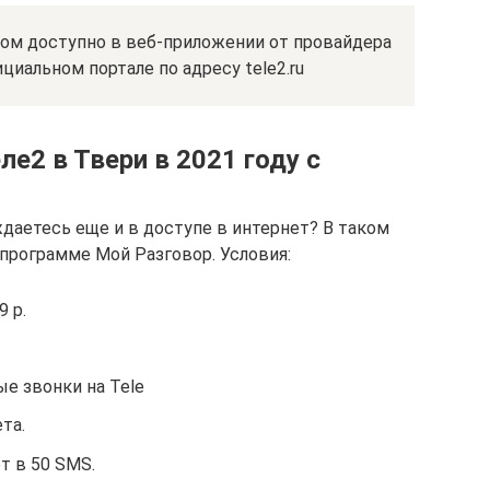
ом доступно в веб-приложении от провайдера
циальном портале по адресу tele2.ru
е2 в Твери в 2021 году с
даетесь еще и в доступе в интернет? В таком
программе Мой Разговор. Условия:
 р.
е звонки на Tele
та.
т в 50 SMS.