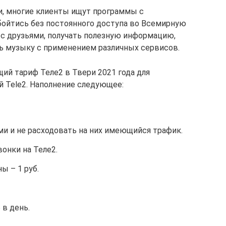
и, многие клиенты ищут программы с
бойтись без постоянного доступа во Всемирную
с друзьями, получать полезную информацию,
ь музыку с применением различных сервисов.
й тариф Теле2 в Твери 2021 года для
й Tele2. Наполнение следующее:
и и не расходовать на них имеющийся трафик.
онки на Теле2.
ы – 1 руб.
 в день.