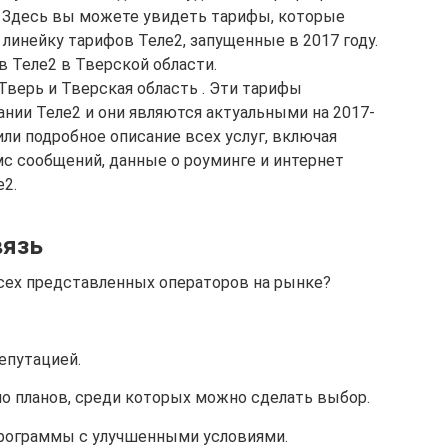
. Здесь вы можете увидеть тарифы, которые
 линейку тарифов Теле2, запущенные в 2017 году.
в Теле2 в Тверской области.
Тверь и Тверская область . Эти тарифы
ании Теле2 и они являются актуальными на 2017-
ли подробное описание всех услуг, включая
мс сообщений, данные о роуминге и интернет
е2.
вязь
сех представленных операторов на рынке?
епутацией.
но планов, среди которых можно сделать выбор.
рограммы с улучшенными условиями.