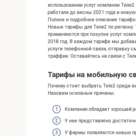
использовании услуг компании Теле2
работали до весны 2021 года и новую
Полное и подробное описание тарифо
Новые тарифы для Теле2 по региону: 
применяются при покупке услуг комп
2018 год. В каждом тарифе мы добави
услуги телефонной связи, отправку с
траффик. Оставайтесь на связи с Тел
Тарифы на мобильную с
Почему стоит выбрать Tele2 среди в
Назовем основные причины:
Компания обладает хорошей р
У нее представлено достаточ
У фирмы появляются новые п