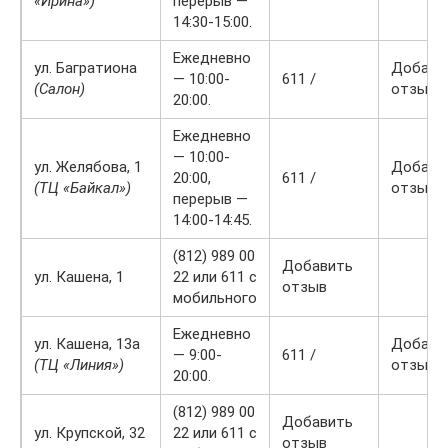
«Ирина»)
перерыв —
14:30-15:00.
Ежедневно
ул. Багратиона
Добави
— 10:00-
611 /
(Салон)
отзыв
20:00.
Ежедневно
— 10:00-
ул. Желябова, 1
Добави
20:00,
611 /
(ТЦ «Байкал»)
отзыв
перерыв —
14:00-14:45.
(812) 989 00
Добавить
ул. Кашена, 1
22 или 611 с
отзыв
мобильного
Ежедневно
ул. Кашена, 13а
Добави
— 9:00-
611 /
(ТЦ «Линия»)
отзыв
20:00.
(812) 989 00
Добавить
ул. Крупской, 32
22 или 611 с
отзыв