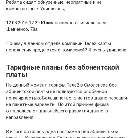
Ребята сидят обкуренные, неопрятные и не
компетентные. Удивляюсь,…
12.08.2016 12:29
Юлия
написал о филиале на ул.
Шевченко, 78а
Почему в данном отделе компании Теле2 карты
пополнения продаются с комиссией? Я очень удивлена.
Тарифные планы без абонентской
платы
На данный момент тарифы Теле2 в Смоленске без
абонентской платы не пользуются особенной
популярностью. Большинство клиентов давно перешли
на пакетные варианты. По этой причине фирма
отказалась от дальнейшего развития данного
направления.
В итоге осталась одна программа без абонентской
платы – Классическая. Если вы не хотите приобретать