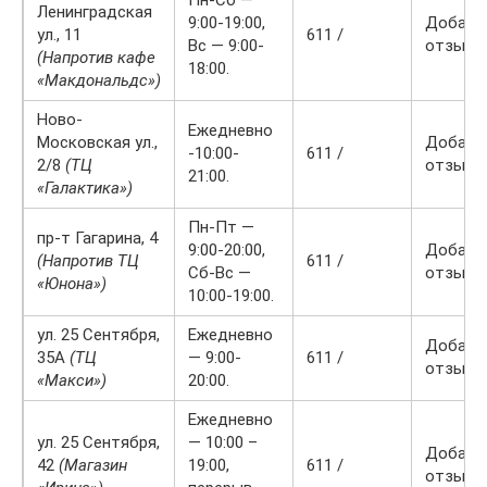
Пн-Сб —
Ленинградская
9:00-19:00,
Добави
ул., 11
611 /
Вс — 9:00-
отзыв
(Напротив кафе
18:00.
«Макдональдс»)
Ново-
Ежедневно
Московская ул.,
Добави
-10:00-
611 /
2/8
(ТЦ
отзыв
21:00.
«Галактика»)
Пн-Пт —
пр-т Гагарина, 4
9:00-20:00,
Добави
(Напротив ТЦ
611 /
Сб-Вс —
отзыв
«Юнона»)
10:00-19:00.
ул. 25 Сентября,
Ежедневно
Добави
35А
(ТЦ
— 9:00-
611 /
отзыв
«Макси»)
20:00.
Ежедневно
ул. 25 Сентября,
— 10:00 –
Добави
42
(Магазин
19:00,
611 /
отзыв