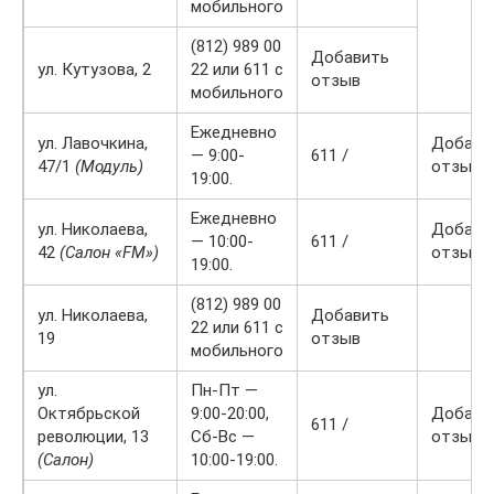
мобильного
(812) 989 00
Добавить
ул. Кутузова, 2
22 или 611 с
отзыв
мобильного
Ежедневно
ул. Лавочкина,
Добави
— 9:00-
611 /
47/1
(Модуль)
отзыв
19:00.
Ежедневно
ул. Николаева,
Добави
— 10:00-
611 /
42
(Салон «FM»)
отзыв
19:00.
(812) 989 00
ул. Николаева,
Добавить
22 или 611 с
19
отзыв
мобильного
ул.
Пн-Пт —
Октябрьской
9:00-20:00,
Добави
611 /
революции, 13
Сб-Вс —
отзыв
(Салон)
10:00-19:00.