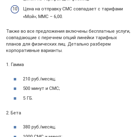
Цена на отправку СМС совпадает с тарифами
«Мой»; ММС – 6,00.
Также во все предложения включены бесплатные услуги,
совпадающие с перечнем опций линейки тарифных
планов для физических лиц. Детально разберем
корпоративные варианты.
1. Гамма
210 руб./месяц;
500 минут и СМС;
5 ГБ.
2. Бета
380 руб./месяц;
1000 СМС и минут;