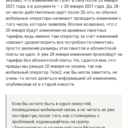
указано, что изменения вступят в силу после 20 января
2021 года, а в документе – с 28 января 2021 года. Да, 28-
ое число действительно идёт после 20-ого, но обычно
мобильные операторы начинают проводить изменения с
того числа, которое заявляли. Вполне возможно, что с
20 января будут изменения на архивных пакетных
тарифах, ведь именно там оператор за счёт изменений
«сможет удовлетворить все потребности клиентов»,
просто увеличив размеры этих пакетов и абонентской
платы за одно. А уже 28 января изменения произойдут на
тарифах без абонентской платы. Но, сдаётся мне, что
правды мы раньше 20 января не узнаем, так как
мобильный оператор Теле2, как Вы могли заметить, не
очень-то хотел делиться информацией об изменениях,
опубликовав её в старой новости.
Если Вы хотите быть в курсе новостей,
посвященных мобильной связи, а не читать их уже
постфактум, после того, как столкнулись с
проблемой, подписывайтесь на группу
«Технологикус» в социальной сети ВКонтакте