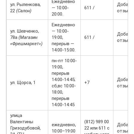
Ежедневно
ул. Рыленкова,
Добави
— 10:00-
611 /
22
(Салон)
отзыв
20:00.
Ежедневно
ул. Шевченко,
— 10:00-
Добави
78а
(Магазин
19:00,
611 /
отзыв
«Фрешмаркет»)
перерыв —
14:00-15:00.
пн-пт 10:00-
19:00,
перерыв
14:00-14:45;
Добави
ул. Щорса, 1
+7
сб,вс 10:00-
отзыв
18:00,
перерыв
14:00-14:45
улица
Валентины
(812) 989 00
ежедневно,
Добави
Гризодубовой,
22 или 611 с
10:00–19:00
отзыв