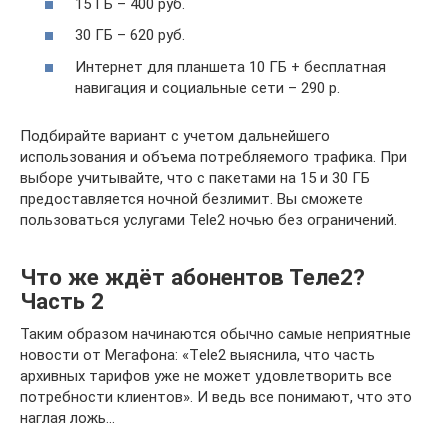
15 ГБ – 400 руб.
30 ГБ – 620 руб.
Интернет для планшета 10 ГБ + бесплатная
навигация и социальные сети – 290 р.
Подбирайте вариант с учетом дальнейшего
использования и объема потребляемого трафика. При
выборе учитывайте, что с пакетами на 15 и 30 ГБ
предоставляется ночной безлимит. Вы сможете
пользоваться услугами Tele2 ночью без ограничений.
Что же ждёт абонентов Теле2?
Часть 2
Таким образом начинаются обычно самые неприятные
новости от Мегафона: «Тele2 выяснила, что часть
архивных тарифов уже не может удовлетворить все
потребности клиентов». И ведь все понимают, что это
наглая ложь…