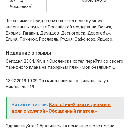
3А
(ТЦ
мобильного
Королевка)
Также имеет представительства в следующих
населенных пунктах Российской Федерации: Велиж,
Вязьма, Гагарин, Демидов, Десногорск, Дорогобуж,
Ельня, Починок, Рославль, Рудня, Сафоново, Ярцево.
Недавние отзывы
Сегодня 25.04.19г. в г.Смоленске хотел перейти со своего
тарифного плана на тарифный план «Мой безлимит»…
13.02.2019 10:09
Татьяна
написал о филиале на ул.
Николаева, 19
Читайте также:
Как в Теле2 взять деньги в
долг с услугой «Обещанный платеж»
Здравствуйте! Обратилась за помощью в этот офис.