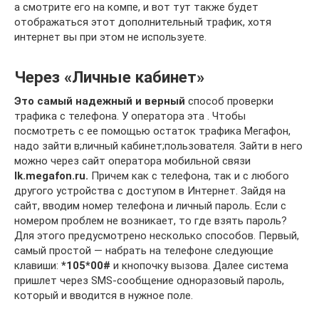
а смотрите его на компе, и вот тут также будет
отображаться этот дополнительный трафик, хотя
интернет вы при этом не используете.
Через «Личные кабинет»
Это самый надежный и верный
способ проверки
трафика с телефона. У оператора эта . Чтобы
посмотреть с ее помощью остаток трафика Мегафон,
надо зайти в;личный кабинет;пользователя. Зайти в него
можно через сайт оператора мобильной связи
lk.megafon.ru.
Причем как с телефона, так и с любого
другого устройства с доступом в Интернет. Зайдя на
сайт, вводим номер телефона и личный пароль. Если с
номером проблем не возникает, то где взять пароль?
Для этого предусмотрено несколько способов. Первый,
самый простой — набрать на телефоне следующие
клавиши:
*105*00#
и кнопочку вызова. Далее система
пришлет через SMS-сообщение одноразовый пароль,
который и вводится в нужное поле.