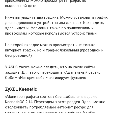
приложениям. Можно просмотреть график по
выделенной дате.
Ниже вы увидите два графика. Можно установить график
для выделенного устройства или для всех. Как видите,
здесь идет информация также по приложениям и
протоколам, которые используются устройствами.
На второй вкладке можно просмотреть не только
интернет трафик, но и трафик локальный (проводной и
беспроводной).
У ASUS также можно следить, кто на какие сайты
заходит. Для этого переходим в «Адаптивный сервис
QoS» – «История веб» – активируем функцию.
ZyXEL Keenetic
«Монитор трафика хостов» был добавлен в версию
KeeneticOS 2.14. Переходим в этот раздел. Здесь можно
отслеживать потребляемый интернет ресурс для
каждого зарегистрированного устройства. Чтобы