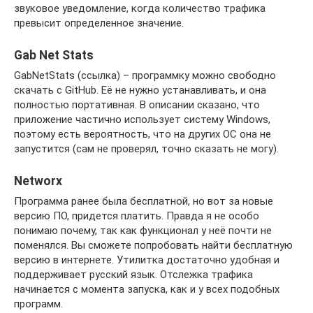
звуковое уведомление, когда количество трафика
превысит определенное значение.
Gab Net Stats
GabNetStats (ссылка) – программку можно свободно
скачать с GitHub. Её не нужно устанавливать, и она
полностью портативная. В описании сказано, что
приложение частично использует систему Windows,
поэтому есть вероятность, что на других OC она не
запустится (сам не проверял, точно сказать не могу).
Networx
Программа ранее была бесплатной, но вот за новые
версию ПО, придется платить. Правда я не особо
понимаю почему, так как функционал у неё почти не
поменялся. Вы сможете попробовать найти бесплатную
версию в интернете. Утилитка достаточно удобная и
поддерживает русский язык. Отслежка трафика
начинается с момента запуска, как и у всех подобных
программ.