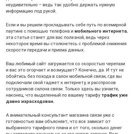
неудивительно – ведь так удобно держать нужную
информацию под рукой.
Если и вы решили прокладывать себе путь по всемирной
паутине с помощью телефона и
мобильного интернета
,
эта статья станет для вас полезной, ведь через
некоторое время вы столкнетесь с проблемой снижения
скорости передачи и приема данных.
Ваш любимый сайт загружается со скоростью черепахи
и вас это огорчает и возмущает? Конечно, да. И тут не
обойтись без похода в салон мобильной связи, где вы
подключали свой гаджет к интернету, и расспросов
сотрудников салона связи. Только здесь вы узнаете,
наконец, что выделенный по вашему тарифу
трафик уже
давно израсходован.
А внимательный консультант магазина связи уже с
готовностью вам объясняет, что все зависит от
выбранного тарифного плана и от того, сколько денег