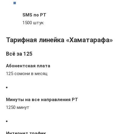
SMS по РТ
1500 штук
Тарифная линейка «Хаматарафа»
Всё за 125
Абонентская плата
125 сомони в месяц
Минуты на все направления РТ
1250 минут
Интернет трафик