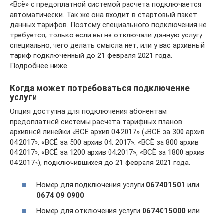
«Всё» с предоплатной системой расчета подключается
автоматически. Так же она входит в стартовый пакет
данных тарифов. Поэтому специального подключения не
требуется, только если вы не отключали данную услугу
специально, чего делать смысла нет, или у вас архивный
тариф подключенный до 21 февраля 2021 года.
Подробнее ниже.
Когда может потребоваться подключение
услуги
Опция доступна для подключения абонентам
предоплатной системы расчета тарифных планов
архивной линейки «ВСЁ архив 04.2017» («ВСЁ за 300 архив
04.2017», «ВСЁ за 500 архив 04. 2017», «ВСЁ за 800 архив
04.2017», «ВСЁ за 1200 архив 04.2017», «ВСЁ за 1800 архив
04.2017»), подключившихся до 21 февраля 2021 года.
Номер для подключения услуги
067401501
или
0674 09 0900
Номер для отключения услуги
0674015000
или