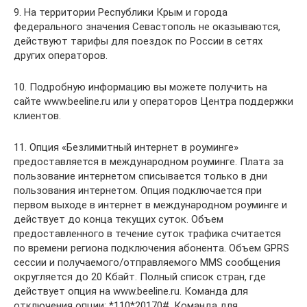
9. На территории Республики Крым и города
федерального значения Севастополь не оказываются,
действуют тарифы для поездок по России в сетях
других операторов.
10. Подробную информацию вы можете получить на
сайте www.beeline.ru или у операторов Центра поддержки
клиентов.
11. Опция «Безлимитный интернет в роуминге»
предоставляется в международном роуминге. Плата за
пользование интернетом списывается только в дни
пользования интернетом. Опция подключается при
первом выходе в интернет в международном роуминге и
действует до конца текущих суток. Объем
предоставленного в течение суток трафика считается
по времени региона подключения абонента. Объем GPRS
сессии и получаемого/отправляемого MMS сообщения
округляется до 20 Кбайт. Полный список стран, где
действует опция на www.beeline.ru. Команда для
отключения опции: *110*20170#. Команда для