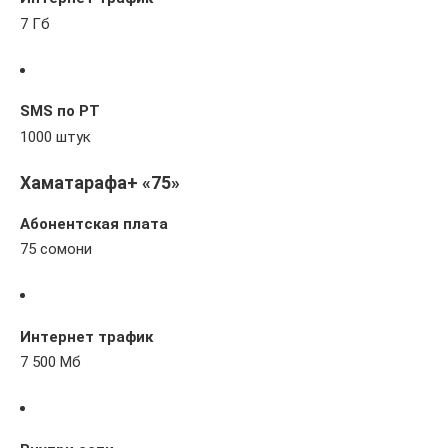
7 Гб
SMS по РТ
1000 штук
Хаматарафа+ «75»
Абонентская плата
75 сомони
Интернет трафик
7 500 Мб