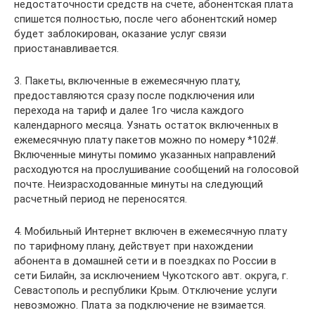
недостаточности средств на счете, абонентская плата
спишется полностью, после чего абонентский номер
будет заблокирован, оказание услуг связи
приостанавливается.
3. Пакеты, включенные в ежемесячную плату,
предоставляются сразу после подключения или
перехода на тариф и далее 1го числа каждого
календарного месяца. Узнать остаток включенных в
ежемесячную плату пакетов можно по номеру *102#.
Включенные минуты помимо указанных направлений
расходуются на прослушивание сообщений на голосовой
почте. Неизрасходованные минуты на следующий
расчетный период не переносятся.
4. Мобильный Интернет включен в ежемесячную плату
по тарифному плану, действует при нахождении
абонента в домашней сети и в поездках по России в
сети Билайн, за исключением Чукотского авт. округа, г.
Севастополь и республики Крым. Отключение услуги
невозможно. Плата за подключение не взимается.