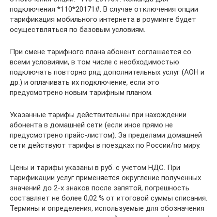
подключения *110*20171#. В случае отключения опции
тарификация мобильного интернета в роуминге будет
осуществляться по базовым условиям.
При смене тарифного плана абонент соглашается со
всеми условиями, в том числе с необходимостью
подключать повторно ряд дополнительных услуг (АОН и
др.) и оплачивать их подключение, если это
предусмотрено новым тарифным планом.
Указанные тарифы действительны при нахождении
абонента в домашней сети (если иное прямо не
предусмотрено прайс-листом). За пределами домашней
сети действуют тарифы в поездках по России/по миру.
Цены и тарифы указаны в руб. с учетом НДС. При
тарификации услуг применяется округление полученных
значений до 2-х знаков после запятой, погрешность
составляет не более 0,02 % от итоговой суммы списания.
Термины и определения, используемые для обозначения