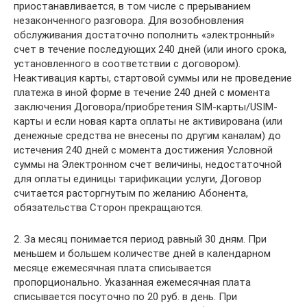
приостанавливается, в том числе с прерыванием
незаконченного разговора. Для возобновления
обслуживания достаточно пополнить «электронный»
счет в течение последующих 240 дней (или иного срока,
установленного в соответствии с договором).
Неактивация карты, стартовой суммы или не проведение
платежа в иной форме в течение 240 дней с момента
заключения Договора/приобретения SIM-карты/USIM-
карты и если новая карта оплаты не активирована (или
денежные средства не внесены по другим каналам) до
истечения 240 дней с момента достижения Условной
суммы на Электронном счет величины, недостаточной
для оплаты единицы тарификации услуги, Договор
считается расторгнутым по желанию Абонента,
обязательства Сторон прекращаются.
2. За месяц понимается период равный 30 дням. При
меньшем и большем количестве дней в календарном
месяце ежемесячная плата списывается
пропорционально. Указанная ежемесячная плата
списывается посуточно по 20 руб. в день. При