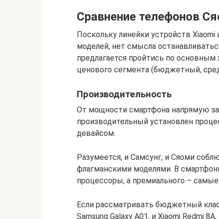
Сравнение телефонов Ся
Поскольку линейки устройств Xiaomi
моделей, нет смысла останавливаться
предлагается пройтись по основным 
ценового сегмента (бюджетный, сре
Производительность
От мощности смартфона напрямую за
производительный установлен проце
девайсом.
Разумеется, и Самсунг, и Сяоми со
флагманскими моделями. В смартфон
процессоры, а премиального – самы
Если рассматривать бюджетный класс
Samsung Galaxy A01, и Xiaomi Redmi 8