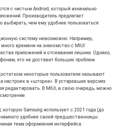
ся с чистым Android, который изначально
ложений. Производитель предлагает
о выбирать, чем ему удобнее пользоваться.
ионную систему невозможно. Например,
 много времени на знакомство с MIUI:
жества приложений и отсеивания лишних. Однако,
фонам, это не доставит больших проблем.
недостатком некоторые пользователи называют
 настроек в «шторке». В устаревших версиях
ьзя редактировать. В MIUI, в свою очередь, можно
усмотрение.
d, которую Samsung использует с 2021 года (до
ла намного удобнее своей предшественницы.
емная тема оформления интерфейса.