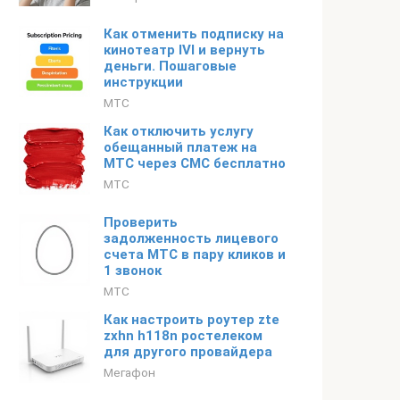
Как отменить подписку на
кинотеатр IVI и вернуть
деньги. Пошаговые
инструкции
МТС
Как отключить услугу
обещанный платеж на
МТС через СМС бесплатно
МТС
Проверить
задолженность лицевого
счета МТС в пару кликов и
1 звонок
МТС
Как настроить роутер zte
zxhn h118n ростелеком
для другого провайдера
Мегафон