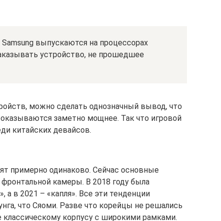
 Samsung выпускаются на процессорах
заказывать устройство, не прошедшее
ройств, можно сделать однозначный вывод, что
оказываются заметно мощнее. Так что игровой
ди китайских девайсов.
т примерно одинаково. Сейчас основные
фронтальной камеры. В 2018 году была
», а в 2021 – «капля». Все эти тенденции
нга, что Сяоми. Разве что корейцы не решались
ие классическому корпусу с широкими рамками.