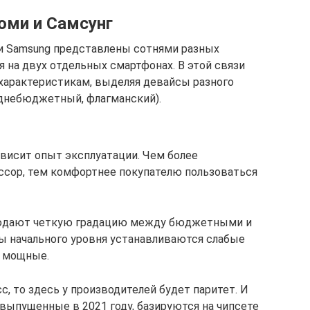
оми и Самсунг
 и Samsung представлены сотнями разных
 на двух отдельных смартфонах. В этой связи
характеристикам, выделяя девайсы разного
днебюджетный, флагманский).
висит опыт эксплуатации. Чем более
ссор, тем комфортнее покупателю пользоваться
блюдают четкую градацию между бюджетными и
ы начального уровня устанавливаются слабые
е мощные.
, то здесь у производителей будет паритет. И
A, выпущенные в 2021 году, базируются на чипсете