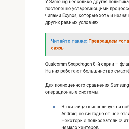
У Samsung несколько другая политика
постепенно устаревающими процесс
чипами Exynos, которые хоть и незна
других равных условиях.
Читайте также:
Превращаем «ста
связь
Qualcomm Snapdragon 8-й серии — фл
На них работают большинство смартфо
Для полноценного сравнения Samsung 
операционные системы:
В «китайцах» используется со
Android, но выгодно от нее о
Некоторые пользователи счита
немало хейтеров.