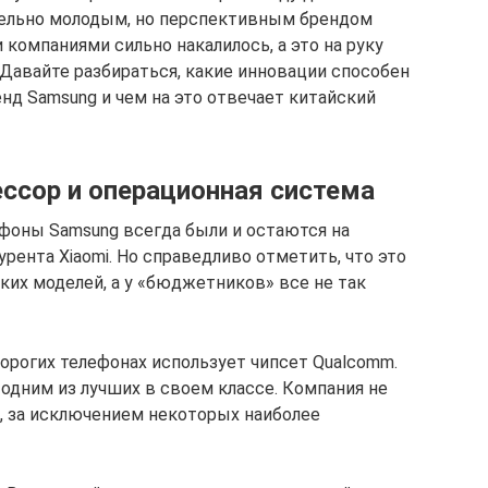
тельно молодым, но перспективным брендом
компаниями сильно накалилось, а это на руку
 Давайте разбираться, какие инновации способен
д Samsung и чем на это отвечает китайский
ессор и операционная система
фоны Samsung всегда были и остаются на
урента Xiaomi. Но справедливо отметить, что это
их моделей, а у «бюджетников» все не так
орогих телефонах использует чипсет Qualcomm.
одним из лучших в своем классе. Компания не
 за исключением некоторых наиболее