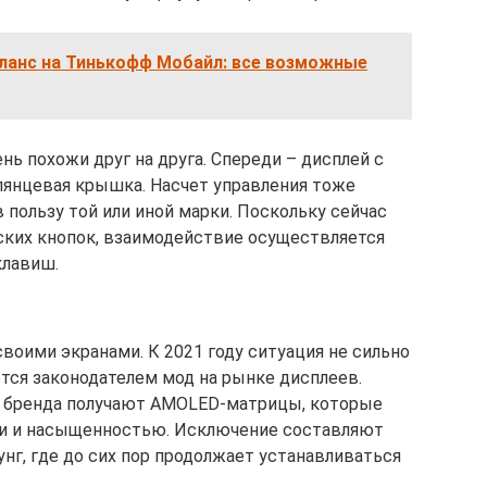
аланс на Тинькофф Мобайл: все возможные
нь похожи друг на друга. Спереди – дисплей с
 глянцевая крышка. Насчет управления тоже
пользу той или иной марки. Поскольку сейчас
ких кнопок, взаимодействие осуществляется
клавиш.
воими экранами. К 2021 году ситуация не сильно
ется законодателем мод на рынке дисплеев.
бренда получают AMOLED-матрицы, которые
чи и насыщенностью. Исключение составляют
г, где до сих пор продолжает устанавливаться