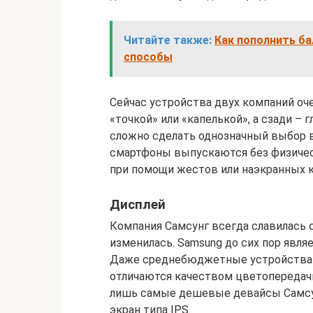
Читайте также:
Как пополнить б
способы
Сейчас устройства двух компаний оче
«точкой» или «капелькой», а сзади –
сложно сделать однозначный выбор в 
смартфоны выпускаются без физичес
при помощи жестов или наэкранных 
Дисплей
Компания Самсунг всегда славилась с
изменилась. Samsung до сих пор явля
Даже среднебюджетные устройства 
отличаются качеством цветопереда
лишь самые дешевые девайсы Самсун
экран типа IPS.