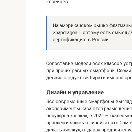
корейцев.
На американском рынке флагманы
Snapdragon. Поэтому есть смысл 
сертификацию в России.
Сопоставив модели всех классов уст
при прочих равных смартфоны Сяоми 
девайс следует выбирать именно сре
Дизайн и управление
Все современные смартфоны выглядя
эксперименты касаются размещения 
популярна «челка», в 2021 – «капелька
прослеживались в линейках что Самсу
делать «челку», отдавая предпочтен