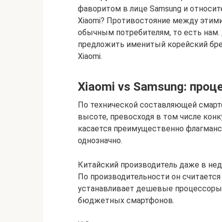
фаворитом в лице Samsung и относи
Xiaomi? Противостояние между этими 
обычным потребителям, то есть нам.
предложить именитый корейский брен
Xiaomi.
Xiaomi vs Samsung: проц
По технической составляющей смарт
высоте, превосходя в том числе конк
касается преимущественно флагманск
однозначно.
Китайский производитель даже в нед
По производительности он считается 
устанавливает дешевые процессоры,
бюджетных смартфонов.