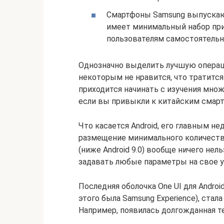
Смартфоны Samsung выпускают
имеет минимальный набор при
пользователям самостоятельн
Однозначно выделить лучшую операц
некоторым не нравится, что тратится
приходится начинать с изучения мно
если вы привыкли к китайским смарт
Что касается Android, его главным 
размещение минимального количества
(ниже Android 9.0) вообще ничего нел
задавать любые параметры на свое 
Последняя оболочка One UI для Androi
этого была Samsung Experience), ста
Например, появилась долгожданная т