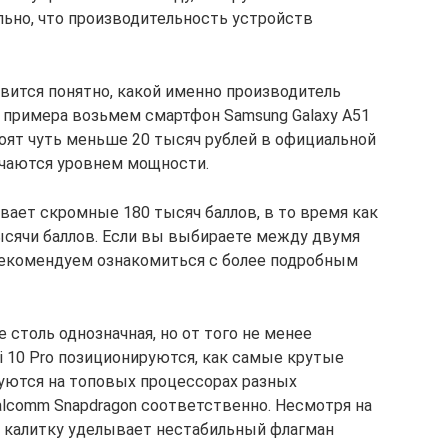
льно, что производительность устройств
ится понятно, какой именно производитель
е примера возьмем смартфон Samsung Galaxy A51
стоят чуть меньше 20 тысяч рублей в официальной
личаются уровнем мощности.
вает скромные 180 тысяч баллов, в то время как
ысячи баллов. Если вы выбираете между двумя
екомендуем ознакомиться с более подробным
 столь однозначная, но от того не менее
 Mi 10 Pro позиционируются, как самые крутые
уются на топовых процессорах разных
alcomm Snapdragon соответственно. Несмотря на
у калитку уделывает нестабильный флагман