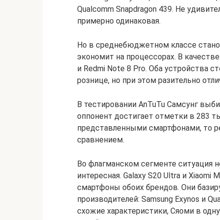
Qualcomm Snapdragon 439. Не удивите
примерно одинаковая.
Но в среднебюджетном классе станов
экономит на процессорах. В качеств
и Redmi Note 8 Pro. Оба устройства 
рознице, но при этом разительно от
В тестировании AnTuTu Самсунг выби
оппонент достигает отметки в 283 т
представленными смартфонами, то р
сравнением.
Во флагманском сегменте ситуация не
интересная. Galaxy S20 Ultra и Xiaomi
смартфоны обоих брендов. Они базир
производителей: Samsung Exynos и Qu
схожие характеристики, Сяоми в одн