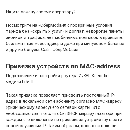
Ищите замену своему оператору?
Посмотрите на «СберМобайл»: прозрачные условия
тарифа без «скрытых услуг» и доплат, недорогие пакеты
звонков и трафика, нет мобильных подписок в принципе,
безлимитные мессенджеры даже при минусовом балансе
и другие бонусы. Сайт СберМобайл
Привязка устройств по MAC-address
Подключение и настройки роутера ZyXEL Keenetic
модели Lite II
Такая привязка позволяет присвоить постоянный IP-
адрес в локальной сети абоненту согласно MAC-адресу
(физическому адресу) его сетевой карты. Это
необходимо для того, чтобы DHCP маршрутизатора при
каждом его включении не присваивал устройству в сети
новый случайный IP. Таким образом, пользователю не