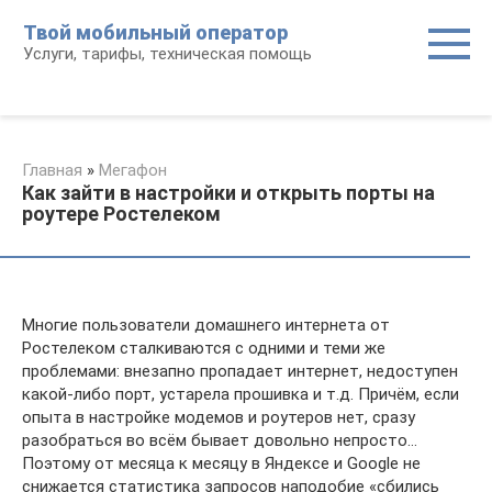
Перейти
Твой мобильный оператор
к
Услуги, тарифы, техническая помощь
контенту
Главная
»
Мегафон
Как зайти в настройки и открыть порты на
роутере Ростелеком
Многие пользователи домашнего интернета от
Ростелеком сталкиваются с одними и теми же
проблемами: внезапно пропадает интернет, недоступен
какой-либо порт, устарела прошивка и т.д. Причём, если
опыта в настройке модемов и роутеров нет, сразу
разобраться во всём бывает довольно непросто…
Поэтому от месяца к месяцу в Яндексе и Google не
снижается статистика запросов наподобие «сбились