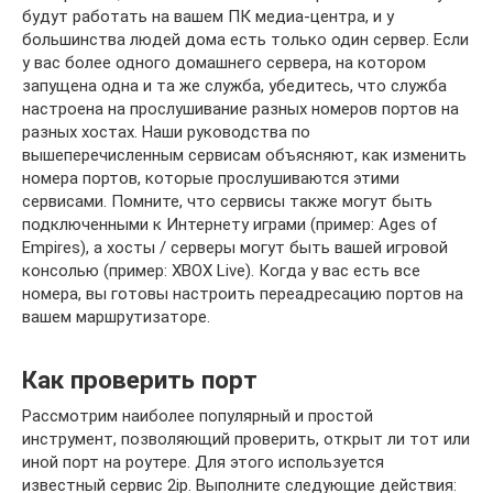
будут работать на вашем ПК медиа-центра, и у
большинства людей дома есть только один сервер. Если
у вас более одного домашнего сервера, на котором
запущена одна и та же служба, убедитесь, что служба
настроена на прослушивание разных номеров портов на
разных хостах. Наши руководства по
вышеперечисленным сервисам объясняют, как изменить
номера портов, которые прослушиваются этими
сервисами. Помните, что сервисы также могут быть
подключенными к Интернету играми (пример: Ages of
Empires), а хосты / серверы могут быть вашей игровой
консолью (пример: XBOX Live). Когда у вас есть все
номера, вы готовы настроить переадресацию портов на
вашем маршрутизаторе.
Как проверить порт
Рассмотрим наиболее популярный и простой
инструмент, позволяющий проверить, открыт ли тот или
иной порт на роутере. Для этого используется
известный сервис 2ip. Выполните следующие действия: