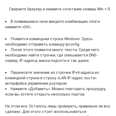
Сверните браузер и нажмите сочетание клавиш Win + R.
В появившемся окне введите комбинацию cmd и
нажмите «ОК».
Появится командная строка Windows. Здесь
необходимо отправить команду ipconfig.
После этого появится много текста. Среди него
необходимо найти строчки, где описывается DNS-
сервер, IP-адреса, маска подсети и так далее.
Перенесите значение из строчки IPv4-адреса из
командной строки в строку «LAN IP-адрес хоста»
интерфейса управления роутером.
Нажмите «Добавить». Можно повторить процедуру,
если вы хотите открыть несколько портов.
На этом все. Осталось лишь проверить, правильно ли все
сделано. Для этого стоит воспользоваться