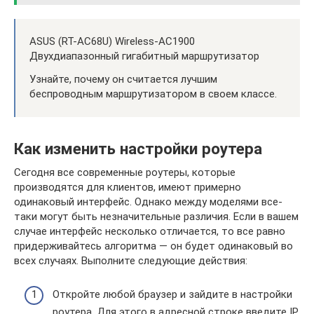
ASUS (RT-AC68U) Wireless-AC1900
Двухдиапазонный гигабитный маршрутизатор
Узнайте, почему он считается лучшим
беспроводным маршрутизатором в своем классе.
Как изменить настройки роутера
Сегодня все современные роутеры, которые
производятся для клиентов, имеют примерно
одинаковый интерфейс. Однако между моделями все-
таки могут быть незначительные различия. Если в вашем
случае интерфейс несколько отличается, то все равно
придерживайтесь алгоритма — он будет одинаковый во
всех случаях. Выполните следующие действия:
Откройте любой браузер и зайдите в настройки
роутера. Для этого в адресной строке введите IP