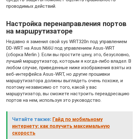
проводимых действий.
Настройка перенаправления портов
на маршрутизаторе
Недавно я заменил свой sys WRT320n под управлением
DD-WRT на Asus N66U под управлением Asus-WRT
(сборка Merlin ). Если вы простите цену, это, безусловно,
лучший маршрутизатор, которым я когда-либо владел. В
любом случае, приведенные ниже изображения взяты из
веб-интерфейса Asus-WRT, но другие прошивки
маршрутизатора должны выглядеть очень похоже, и
поэтому независимо от того, какой у вас
маршрутизатор, вы сможете настроить переадресацию
портов на нем, используя это руководство.
Читайте также:
Гайд по мобильному
интернету: как получить максимальную
скорость