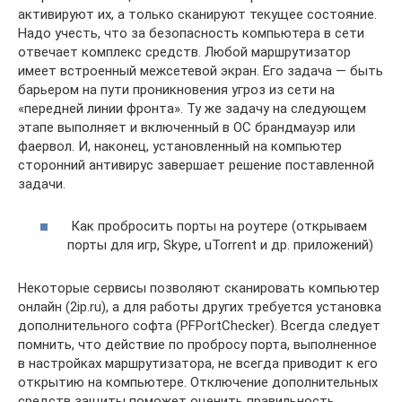
активируют их, а только сканируют текущее состояние.
Надо учесть, что за безопасность компьютера в сети
отвечает комплекс средств. Любой маршрутизатор
имеет встроенный межсетевой экран. Его задача — быть
барьером на пути проникновения угроз из сети на
«передней линии фронта». Ту же задачу на следующем
этапе выполняет и включенный в ОС брандмауэр или
фаервол. И, наконец, установленный на компьютер
сторонний антивирус завершает решение поставленной
задачи.
Как пробросить порты на роутере (открываем
порты для игр, Skype, uTorrent и др. приложений)
Некоторые сервисы позволяют сканировать компьютер
онлайн (2ip.ru), а для работы других требуется установка
дополнительного софта (PFPortChecker). Всегда следует
помнить, что действие по пробросу порта, выполненное
в настройках маршрутизатора, не всегда приводит к его
открытию на компьютере. Отключение дополнительных
средств защиты поможет оценить правильность