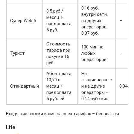
0,16 руб.
8,5 руб./
внутри сети,
месяц +
Супер Web 5
на других
–
предоплата
операторов
5 руб.
0,37 руб.
Стоимость
100 мин на
тарифа при
Турист
любых
–
покупке 15
операторов
руб.
Абон. плата
На
10,79 в
стационарные
Стандартный
месяц +
и на другие
0,04 ру
предоплата
операторы –
5 рублей
0,14 руб./мин
Входящие звонки и смс на всех тарифах – бесплатны.
Life