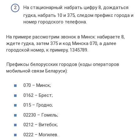
На стационарный: набрать цифру 8, дождаться
гудка, набрать 10 и 375, следом префикс города и
номер городского телефона.
На примере рассмотрим звонок в Минск: набираете 8,
ждете гудка, затем 375 и код Минска 070, а далее
городской номер, к примеру, 1345789.
Префиксы белорусских городов (коды операторов
мобильной связи Беларуси):
070 – Минск;
0162 – Брест;
015 – Гродно;
02230 – Гомель;
0212 – Витебск;
0222 – Могилев.