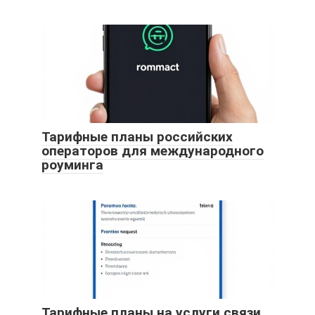
Тарифные планы российских
операторов для международного
роуминга
Тарифные планы на услуги связи