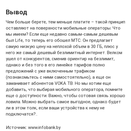
Вывод
Чем больше берете, тем меньше платите – такой принцип
оставляют на поверхности мобильные операторы. Что
мы имеем? Если еще недавно самым-самым дешевым
был Life, то теперь его обошел МТС. Он предлагает
самую низкую цену на неплохой объем в 30 ГБ, плюс у
него же самый дешевый безлимитный интернет. Велком
ушел от конкурентов, сменив ориентир на безлимит,
однако и без того в его линейке тарифов полно
предложений с уже включенным трафиком
(познакомьтесь с ними самостоятельно), а еще он
заманивает абонентов VOKA ТВ. Но мы хотим еще
добавить, что выбирая мобильного оператора, помните
еще о доступности. Важно, чтобы сотовая связь хорошо
ловила. Можно выбрать самое выгодное, однако будет
ли в этом толк, если ваши устройства к нему не
подключатся?..
Источник: www.infobank.by