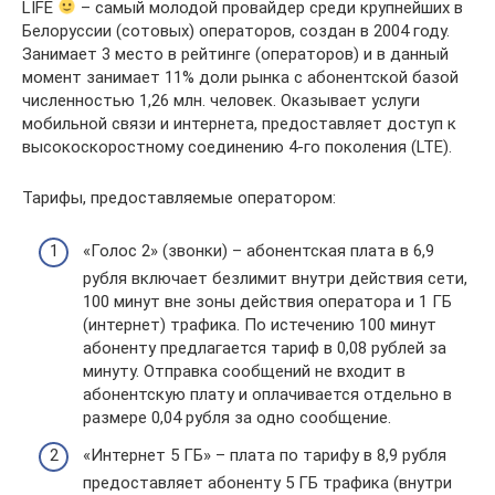
LIFE
– самый молодой провайдер среди крупнейших в
Белоруссии (сотовых) операторов, создан в 2004 году.
Занимает 3 место в рейтинге (операторов) и в данный
момент занимает 11% доли рынка с абонентской базой
численностью 1,26 млн. человек. Оказывает услуги
мобильной связи и интернета, предоставляет доступ к
высокоскоростному соединению 4-го поколения (LTE).
Тарифы, предоставляемые оператором:
«Голос 2» (звонки) – абонентская плата в 6,9
рубля включает безлимит внутри действия сети,
100 минут вне зоны действия оператора и 1 ГБ
(интернет) трафика. По истечению 100 минут
абоненту предлагается тариф в 0,08 рублей за
минуту. Отправка сообщений не входит в
абонентскую плату и оплачивается отдельно в
размере 0,04 рубля за одно сообщение.
«Интернет 5 ГБ» – плата по тарифу в 8,9 рубля
предоставляет абоненту 5 ГБ трафика (внутри