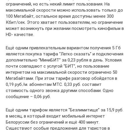
ограничений, но есть некий лимит пользования. На
максимальной скорости можно использовать только до
100 Мегабайт, остальное время доступны менее 300
Кбит/сек. Этого хватает пользователям, но ограничение
может возникнуть при желании посмотреть кинофильм в
HD- качестве.
Ещё одним привлекательным вариантом получения 5 Гб
является покупка тарифа “Легко сказать” и подключения
дополнительно “МиниБИТ” за 0,23 рубля в день. Условия
почти совпадают с услугой “БИТ”, но пользование
интернетом на максимальной скорости ограничено 50
Мегабайтами. При этом тарифе разговор обойдется в
0,19 руб./м. абонентам МТС. 0,33 руб. составит
стоимость одного звонка другими способами. Одно
сообщение – 0,06 руб.
Ещё одним тарифом является “Безлимитище” за 15,9 руб.
в месяц, в который входит мобильный интернет
Белоруссии без ограничений и ещё 400 минут.
Существуют особые предложения для туристов в