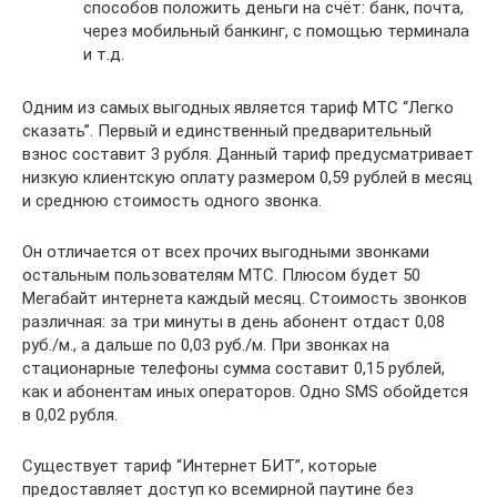
способов положить деньги на счёт: банк, почта,
через мобильный банкинг, с помощью терминала
и т.д.
Одним из самых выгодных является тариф МТС “Легко
сказать”. Первый и единственный предварительный
взнос составит 3 рубля. Данный тариф предусматривает
низкую клиентскую оплату размером 0,59 рублей в месяц
и среднюю стоимость одного звонка.
Он отличается от всех прочих выгодными звонками
остальным пользователям МТС. Плюсом будет 50
Мегабайт интернета каждый месяц. Стоимость звонков
различная: за три минуты в день абонент отдаст 0,08
руб./м., а дальше по 0,03 руб./м. При звонках на
стационарные телефоны сумма составит 0,15 рублей,
как и абонентам иных операторов. Одно SMS обойдется
в 0,02 рубля.
Существует тариф “Интернет БИТ”, которые
предоставляет доступ ко всемирной паутине без