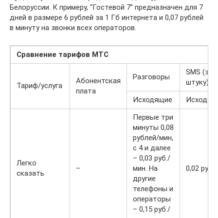
Белоруссии. К примеру, “Гостевой 7” предназначен для 7
дней в размере 6 рублей за 1 Гб интернета и 0,07 рублей
в минуту на звонки всех операторов.
Сравнение тарифов МТС
SMS (за
Разговоры
Абонентская
штуку)
Тариф/услуга
плата
Исходящие
Исходящ
Первые три
минуты 0,08
рублей/мин,
с 4 и далее
– 0,03 руб./
Легко
–
мин. На
0,02 руб.
сказать
другие
телефоны и
операторы
– 0,15 руб./