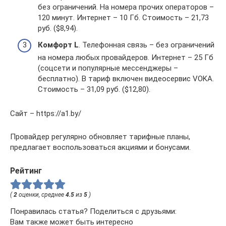
без ограничений. На номера прочих операторов –
120 минут. Интернет – 10 Гб. Стоимость – 21,73
руб. ($8,94).
Комфорт L
. Телефонная связь – без ограничений
на номера любых провайдеров. Интернет – 25 Гб
(соцсети и популярные мессенджеры –
бесплатно). В тариф включен видеосервис VOKA.
Стоимость – 31,09 руб. ($12,80).
Сайт – https://a1.by/
Провайдер регулярно обновляет тарифные планы,
предлагает воспользоваться акциями и бонусами.
Рейтинг
(
2
оценки, среднее
4.5
из
5
)
Понравилась статья? Поделиться с друзьями:
Вам также может быть интересно