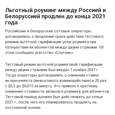
Льготный роуминг между Россией и
Белоруссией продлен до конца 2021
года
Российские и белорусские сотовые операторы
договорились о продлении срока действия тестового
режима льготной тарификации услуг роуминга при
путешествии их абонентов между двумя странами. Об
этом сообщило агентство «Спутник».
Тестовый режим льготной роуминговой тарификации
между двумя странами был введен 1 ноября 2021 г.
Тогда операторы договорились о снижении ставки
интерконнекта (межсетевого взаимодействия) в 20 раз:
с $0,3 до $0,015 за минуту. Это привело к кратному
снижению стоимости звонков в роуминге для абонентов.
Тестовый период должен был действовать до конца
2021 г., после чего его планировалось продлить на
постоянной основе.