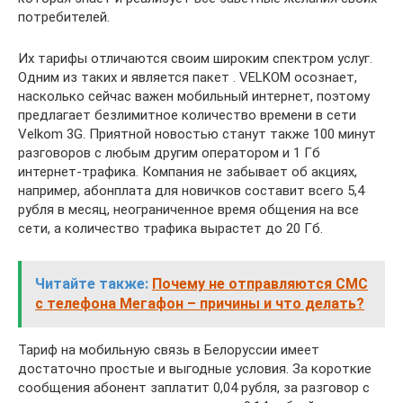
потребителей.
Их тарифы отличаются своим широким спектром услуг.
Одним из таких и является пакет . VELKOM осознает,
насколько сейчас важен мобильный интернет, поэтому
предлагает безлимитное количество времени в сети
Velkom 3G. Приятной новостью станут также 100 минут
разговоров с любым другим оператором и 1 Гб
интернет-трафика. Компания не забывает об акциях,
например, абонплата для новичков составит всего 5,4
рубля в месяц, неограниченное время общения на все
сети, а количество трафика вырастет до 20 Гб.
Читайте также:
Почему не отправляются СМС
с телефона Мегафон – причины и что делать?
Тариф на мобильную связь в Белоруссии имеет
достаточно простые и выгодные условия. За короткие
сообщения абонент заплатит 0,04 рубля, за разговор с