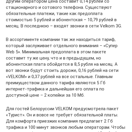
другим оператором цена составит 0,14 рублей со
стационарного и сотового телефона. Существуют
обязательные платежи, такие как предоплата
стоимостью 5 рублей и абонентская – 10,79 рублей в
месяц. В последнюю – входят звонки в сети Velkom 3G.
В ассортименте компании так же находиться тариф,
который заслуживает отдельного внимания – «Супер
Web 5». Минимальная предоплата в этом пакете
составит ту же цену, что и в предыдущем, но
абонентская плата обойдется в 8,5 рубля на месяц. А
вот звонки будут стоить дороже, 0,16 рублей на сети
«VELKOM» и 0,37 рублей на все остальные. Главным
преимуществом данного тарифа являются 5 Гб
интернет-трафика и дальнейшая его оплата по
доступной цене – 2 копейки за 10 Мб.
Для гостей Белоруссии VELKOM предусмотрела пакет
«Турист». Он и вовсе не требует обязательной платы.
Для комфорта приезжих компания предлагает 2 Гб
трафика и 100 минут звонков любым операторам. Чтобы