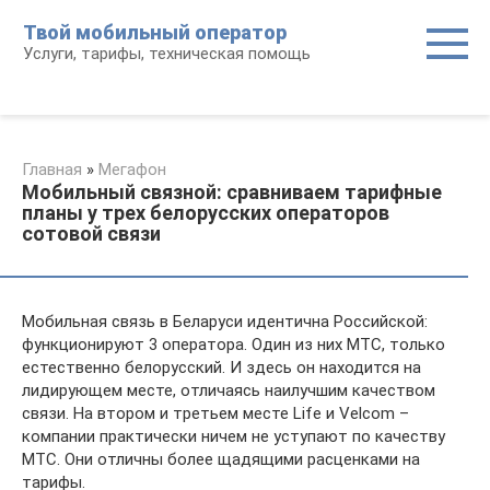
Перейти
Твой мобильный оператор
к
Услуги, тарифы, техническая помощь
контенту
Главная
»
Мегафон
Мобильный связной: сравниваем тарифные
планы у трех белорусских операторов
сотовой связи
Мобильная связь в Беларуси идентична Российской:
функционируют 3 оператора. Один из них МТС, только
естественно белорусский. И здесь он находится на
лидирующем месте, отличаясь наилучшим качеством
связи. На втором и третьем месте Life и Velcom –
компании практически ничем не уступают по качеству
МТС. Они отличны более щадящими расценками на
тарифы.