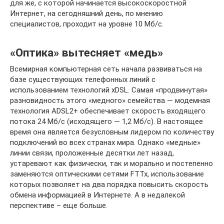
для же, с которой начинается высокоскоростной
Интернет, на сегодняшний день, по мнению
специалистов, проходит на уровне 10 Мб/c.
«Оптика» вытесняет «медь»
Всемирная компьютерная сеть начала развиваться на
базе существующих телефонных линий с
использованием технологий xDSL. Самая «продвинутая»
разновидность этого «медного» семейства — модемная
технология ADSL2+ обеспечивает скорость входящего
потока 24 Мб/с (исходящего — 1,2 Мб/с). В настоящее
время она является безусловным лидером по количеству
подключений во всех странах мира. Однако «медные»
линии связи, проложенные десятки лет назад,
устаревают как физически, так и морально и постепенно
заменяются оптическими сетями FTTx, использование
которых позволяет на два порядка повысить скорость
обмена информацией в Интернете. А в недалекой
перспективе – еще больше.