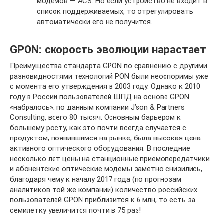
модемов — ACS. Но если устройство не входит в
список поддерживаемых, то отрегулировать
автоматически его не получится.
GPON: скорость эволюции нарастает
Преимущества стандарта GPON по сравнению с другими
разновидностями технологий PON были неоспоримы уже
с момента его утверждения в 2003 году. Однако к 2010
году в России пользователей ШПД на основе GPON
«набралось», по данным компании J’son & Partners
Consulting, всего 80 тысяч. Основным барьером к
большему росту, как это почти всегда случается с
продуктом, появившимся на рынке, была высокая цена
активного оптического оборудования. В последние
несколько лет цены на станционные приемопередатчики
и абонентские оптические модемы заметно снизились,
благодаря чему к началу 2017 года (по прогнозам
аналитиков той же компании) количество российских
пользователей GPON приблизится к 6 млн, то есть за
семилетку увеличится почти в 75 раз!