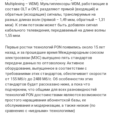
Multiplexing – WDM). Мультиплексоры WDM, работающие в
составе OLT и ONT, разделяют прямой (входящий) и
обратные (исходящие) сигналы, транслируемые на
разных длинах волн (прямой – 1,49 мкм, обратный – 1,31
мкм). К этим потокам может быть добавлен сигнал
кабельного телевидения, передаваемый на длине волны
1,55 мкм.
Первые ростки технологий PON появились около 15 лет
назад, и за прошедшее время Международным союзом
электросвязи (МЭС) выпущено пять стандартов
передачи данных по оптоволокну. Активное
оборудование, выпущенное в соответствии с
требованиями этих стандартов, обеспечивает скорости
от 155 Мб/с до 2488 Мб/с. Об особенностях этих
стандартов будет рассказано ниже, а пока что
подчеркнем, что общими для всех разновидностей
технологий PON достоинствами являются возможности
простого наращивания абонентской базы, ее
обслуживания и модернизации, а также низкие (по
сравнению с «медными» технологиями)