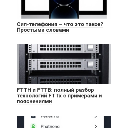
Сип-телефония – что это такое?
Простыми словами
FTTH и FTTB: полный разбор
технологий FTTx с примерами и
пояснениями