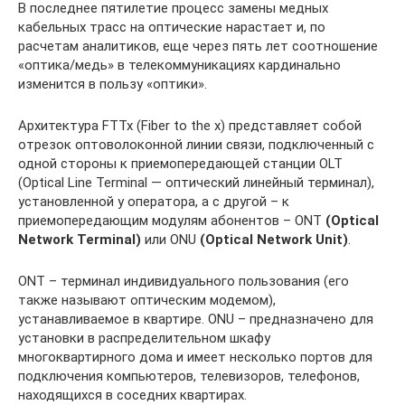
В последнее пятилетие процесс замены медных
кабельных трасс на оптические нарастает и, по
расчетам аналитиков, еще через пять лет соотношение
«оптика/медь» в телекоммуникациях кардинально
изменится в пользу «оптики».
Архитектура FTTx (Fiber to the x) представляет собой
отрезок оптоволоконной линии связи, подключенный с
одной стороны к приемопередающей станции OLT
(Optical Line Terminal — оптический линейный терминал),
установленной у оператора, а с другой – к
приемопередающим модулям абонентов – ONT
(Optical
Network
Terminal)
или ONU
(Optical
Network
Unit)
.
ONT – терминал индивидуального пользования (его
также называют оптическим модемом),
устанавливаемое в квартире. ONU – предназначено для
установки в распределительном шкафу
многоквартирного дома и имеет несколько портов для
подключения компьютеров, телевизоров, телефонов,
находящихся в соседних квартирах.