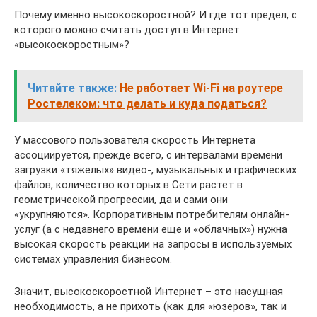
Почему именно высокоскоростной? И где тот предел, с
которого можно считать доступ в Интернет
«высокоскоростным»?
Читайте также:
Не работает Wi-Fi на роутере
Ростелеком: что делать и куда податься?
У массового пользователя скорость Интернета
ассоциируется, прежде всего, с интервалами времени
загрузки «тяжелых» видео-, музыкальных и графических
файлов, количество которых в Сети растет в
геометрической прогрессии, да и сами они
«укрупняются». Корпоративным потребителям онлайн-
услуг (а с недавнего времени еще и «облачных») нужна
высокая скорость реакции на запросы в используемых
системах управления бизнесом.
Значит, высокоскоростной Интернет – это насущная
необходимость, а не прихоть (как для «юзеров», так и