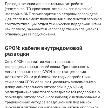
При подключении дополнительных устройств
(телефонов, ТВ-приставок, охранной сигнализации)
настройка ONT производится со стороны провайдера.
Для этого в момент подключения выполняется звонок в
соответствующий отдел технической поддержки. Этим,
как правило, занимается непосредственно специалист,
отвечающий за подключения.
GPON: кабели внутридомовой
разводки
Сеть GPON состоит из магистральных и
распределительных линий связи. Протяженность
магистральных трасс GPON в настоящее время
достигает 20 км (в ближайшие годы разработчики
технологии GPON обещают увеличить максимальную
длину магистрального оптоволокна до 60 км).
Магистральные участки прокладываются (подробнее о
прокладке оптоволоконного кабеля) с использованием
традиционных методов воздушной или подземной
прокладки оптических кабелей с защитной оболочкой,