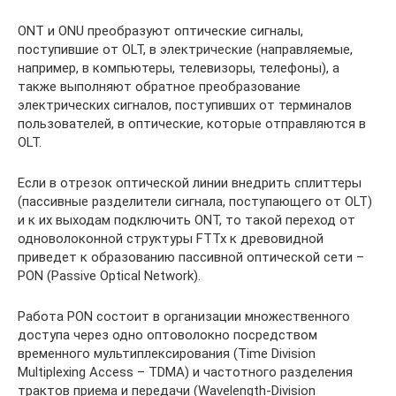
ONT и ONU преобразуют оптические сигналы,
поступившие от OLT, в электрические (направляемые,
например, в компьютеры, телевизоры, телефоны), а
также выполняют обратное преобразование
электрических сигналов, поступивших от терминалов
пользователей, в оптические, которые отправляются в
OLT.
Если в отрезок оптической линии внедрить сплиттеры
(пассивные разделители сигнала, поступающего от OLT)
и к их выходам подключить ONT, то такой переход от
одноволоконной структуры FTTx к древовидной
приведет к образованию пассивной оптической сети –
PON (Passive Optical Network).
Работа PON состоит в организации множественного
доступа через одно оптоволокно посредством
временного мультиплексирования (Time Division
Multiplexing Access – TDMA) и частотного разделения
трактов приема и передачи (Wavelength-Division