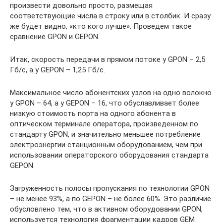
произвести довольно просто, размещая
соответствующие числа в строку или в столбик. И сразу
же будет видно, «кто кого лучше». Проведем такое
сравнение GPON и GEPON.
Итак, скорость передачи в прямом потоке у GPON – 2,5
Гб/с, а у GEPON – 1,25 Гб/с.
Максимальное число абонентских узлов на одно волокно
у GPON – 64, а у GEPON – 16, что обуславливает более
низкую стоимость порта на одного абонента в
оптическом терминале оператора, произведенном по
стандарту GPON, и значительно меньшее потребление
электроэнергии станционным оборудованием, чем при
использовании операторского оборудования стандарта
GEPON.
Загруженность полосы пропускания по технологии GPON
– не менее 93%, а по GEPON – не более 60%. Это различие
обусловлено тем, что в активном оборудовании GPON,
используется технология фрагментации кадров GEM