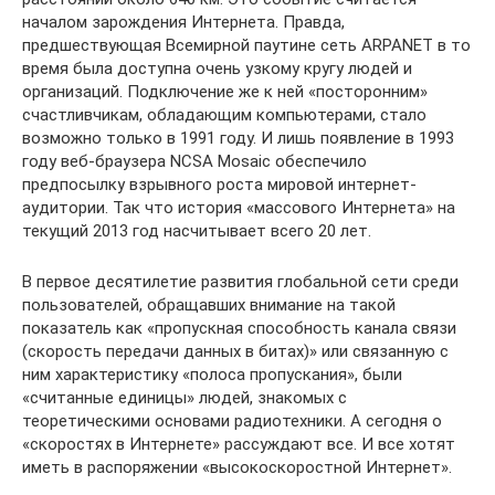
началом зарождения Интернета. Правда,
предшествующая Всемирной паутине сеть ARPANET в то
время была доступна очень узкому кругу людей и
организаций. Подключение же к ней «посторонним»
счастливчикам, обладающим компьютерами, стало
возможно только в 1991 году. И лишь появление в 1993
году веб-браузера NCSA Mosaic обеспечило
предпосылку взрывного роста мировой интернет-
аудитории. Так что история «массового Интернета» на
текущий 2013 год насчитывает всего 20 лет.
В первое десятилетие развития глобальной сети среди
пользователей, обращавших внимание на такой
показатель как «пропускная способность канала связи
(скорость передачи данных в битах)» или связанную с
ним характеристику «полоса пропускания», были
«считанные единицы» людей, знакомых с
теоретическими основами радиотехники. А сегодня о
«скоростях в Интернете» рассуждают все. И все хотят
иметь в распоряжении «высокоскоростной Интернет».