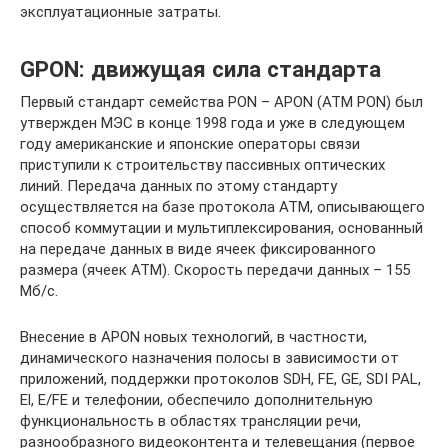
эксплуатационные затраты.
GPON: движущая сила стандарта
Первый стандарт семейства PON – APON (ATM PON) был
утвержден МЭС в конце 1998 года и уже в следующем
году американские и японские операторы связи
приступили к строительству пассивных оптических
линий. Передача данных по этому стандарту
осуществляется на базе протокола ATM, описывающего
способ коммутации и мультиплексирования, основанный
на передаче данных в виде ячеек фиксированного
размера (ячеек ATM). Скорость передачи данных – 155
Мб/с.
Внесение в APON новых технологий, в частности,
динамического назначения полосы в зависимости от
приложений, поддержки протоколов SDH, FE, GE, SDI PAL,
El, E/FE и телефонии, обеспечило дополнительную
функциональность в областях трансляции речи,
разнообразного видеоконтента и телевещания (первое