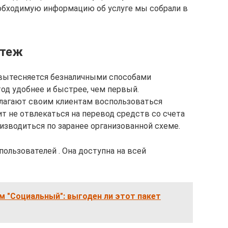
еобходимую информацию об услуге мы собрали в
атеж
 вытесняется безналичными способами
од удобнее и быстрее, чем первый.
лагают своим клиентам воспользоваться
ит не отвлекаться на перевод средств со счета
изводиться по заранее организованной схеме.
пользователей . Она доступна на всей
 "Социальный": выгоден ли этот пакет