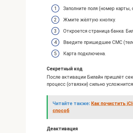
Заполните поля (номер карты, 
Жмите жёлтую кнопку.
Откроется страница банка: Би
Введите пришедшее СМС (теле
Карта подключена.
Секретный код
После активации Билайн пришлёт сек
процесс (отвязки) сильно усложнится
Читайте также:
Как почистить iCl
способ
Деактивация