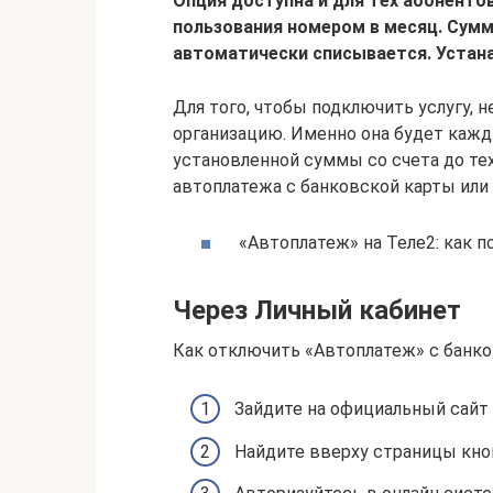
Опция доступна и для тех абонентов
пользования номером в месяц. Сумм
автоматически списывается. Устан
Для того, чтобы подключить услугу,
организацию. Именно она будет кажд
установленной суммы со счета до тех
автоплатежа с банковской карты или
«Автоплатеж» на Теле2: как п
Через Личный кабинет
Как отключить «Автоплатеж» с банко
Зайдите на официальный сайт о
Найдите вверху страницы кно