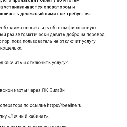
, кто производит оплату по итогам
а устанавливается оператором и
авливать денежный лимит не требуется.
 необходимо оповестить об этом финансовую
ый раз автоматически давать добро на перевод
 пор, пока пользователь не отключит услугу
 кошелька.
одключить и отключить услугу?
вской карты через ЛК Билайн:
ператора по ссылке https://beeline.ru.
пку «Личный кабинет».