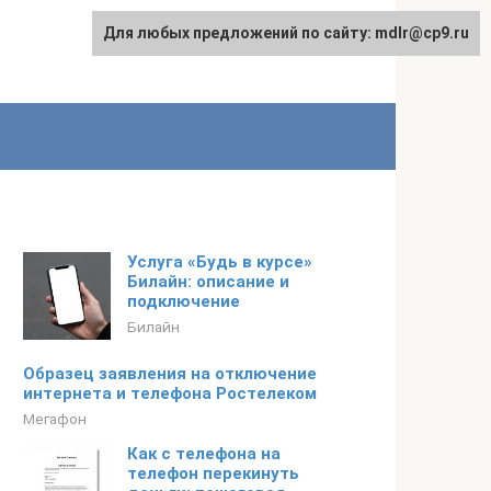
Для любых предложений по сайту: mdlr@cp9.ru
Услуга «Будь в курсе»
Билайн: описание и
подключение
Билайн
Образец заявления на отключение
интернета и телефона Ростелеком
Мегафон
Как с телефона на
телефон перекинуть