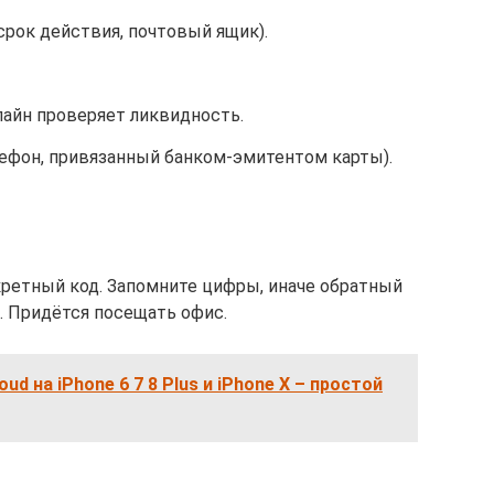
срок действия, почтовый ящик).
лайн проверяет ликвидность.
фон, привязанный банком-эмитентом карты).
ретный код. Запомните цифры, иначе обратный
. Придётся посещать офис.
oud на iPhone 6 7 8 Plus и iPhone X – простой