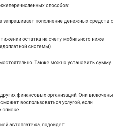
нижеперечисленных способов:
а запрашивает пополнение денежных средств с
стижении остатка на счету мобильного ниже
редоплатной системы).
мостоятельно. Также можно установить сумму,
 других финансовых организаций. Они включены
 сможет воспользоваться услугой, если
 списке.
ией автоплатежа, подойдет: