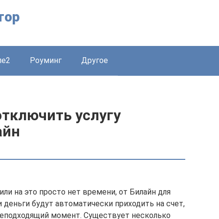
тор
ле2
Роуминг
Другое
отключить услугу
айн
или на это просто нет времени, от Билайн для
 деньги будут автоматически приходить на счет,
 неподходящий момент. Существует несколько