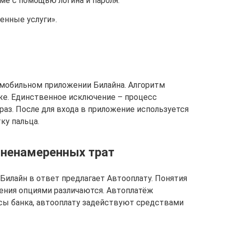
ме с помощью логина и пароля.
енные услуги».
 мобильном приложении Билайна. Алгоритм
 же. Единственное исключение – процесс
раз. После для входа в приложение используется
ку пальца.
 ненамеренных трат
Билайн в ответ предлагает Автооплату. Понятия
ения опциями различаются. Автоплатёж
сы банка, автооплату задействуют средствами