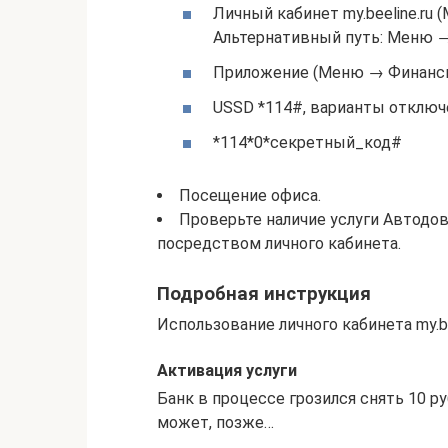
Личный кабинет my.beeline.ru
Альтернативный путь: Меню →
Приложение (Меню → Финансы
USSD *114#, варианты отключе
*114*0*секретный_код#
Посещение офиса.
Проверьте наличие услуги Автодо
посредством личного кабинета.
Подробная инструкция
Использование личного кабинета my.bee
Активация услуги
Банк в процессе грозился снять 10 р
может, позже…