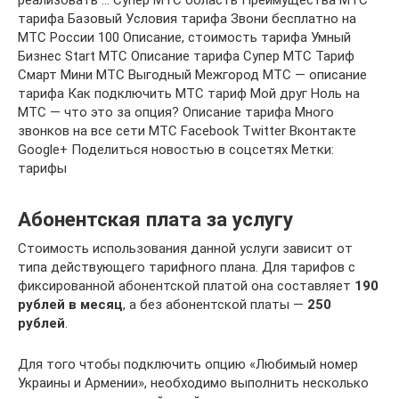
тарифа Базовый Условия тарифа Звони бесплатно на
МТС России 100 Описание, стоимость тарифа Умный
Бизнес Start МТС Описание тарифа Супер МТС Тариф
Смарт Мини МТС Выгодный Межгород МТС — описание
тарифа Как подключить МТС тариф Мой друг Ноль на
МТС — что это за опция? Описание тарифа Много
звонков на все сети МТС Facebook Twitter Вконтакте
Google+ Поделиться новостью в соцсетях Метки:
тарифы
Абонентская плата за услугу
Стоимость использования данной услуги зависит от
типа действующего тарифного плана. Для тарифов с
фиксированной абонентской платой она составляет
190
рублей в месяц
, а без абонентской платы ―
250
рублей
.
Для того чтобы подключить опцию «Любимый номер
Украины и Армении», необходимо выполнить несколько