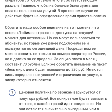
оператора сотовой связи МТС в соответствующем
разделе. Главное, чтобы на балансе была сумма для
оплаты пользования услугой. В противном случае ее
действие будет на определенное время приостановлено.
Обратить надо особое внимание на тот момент, что
опция «Любимая страна» не доступна на текущий
момент для активации. Но ею могут пользоваться те
абоненты, которые уже ранее подключили ее и
пользуются по сегодняшний день. Посредством ее
можно звонить не только на номера операторов России,
но и далеко за ее пределы. За опцию плата в месяц
составит 70 рублей. Если же обратить внимание на пакет
«Весь мир», цена будет повышена до 290 руб. Имеются
лишь определенные условий и ограничения по услуге, к
числу которых относятся:
Ценовая политика по звонкам варьируется от
полутора рублей. Все конкретное будет зависеть
от того, с какой страной идет соединение. Но
они остаются значительно выгодными, чем в