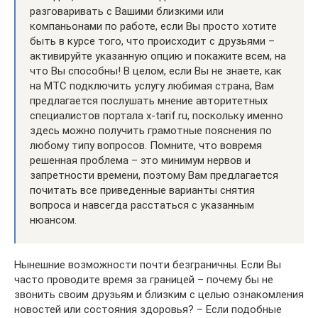
разговаривать с Вашими близкими или
компаньонами по работе, если Вы просто хотите
быть в курсе того, что происходит с друзьями –
активируйте указанную опцию и покажите всем, на
что Вы способны! В целом, если Вы не знаете, как
на МТС подключить услугу любимая страна, Вам
предлагается послушать мнение авторитетных
специалистов портала x-tarif.ru, поскольку именно
здесь можно получить грамотные пояснения по
любому типу вопросов. Помните, что вовремя
решенная проблема – это минимум нервов и
запретности времени, поэтому Вам предлагается
почитать все приведенные варианты снятия
вопроса и навсегда расстаться с указанным
нюансом.
Нынешние возможности почти безграничны. Если Вы
часто проводите время за границей – почему бы не
звонить своим друзьям и близким с целью ознакомления
новостей или состояния здоровья? – Если подобные