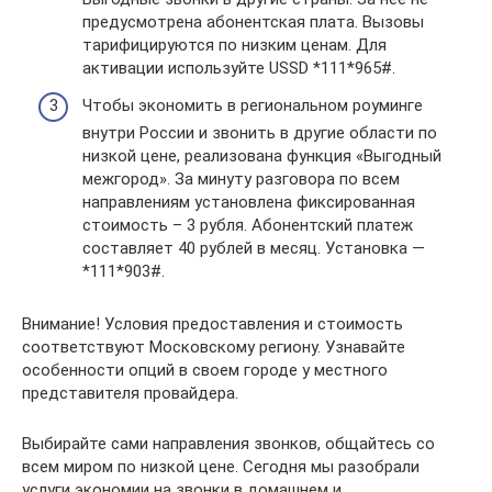
предусмотрена абонентская плата. Вызовы
тарифицируются по низким ценам. Для
активации используйте USSD *111*965#.
Чтобы экономить в региональном роуминге
внутри России и звонить в другие области по
низкой цене, реализована функция «Выгодный
межгород». За минуту разговора по всем
направлениям установлена фиксированная
стоимость – 3 рубля. Абонентский платеж
составляет 40 рублей в месяц. Установка —
*111*903#.
Внимание! Условия предоставления и стоимость
соответствуют Московскому региону. Узнавайте
особенности опций в своем городе у местного
представителя провайдера.
Выбирайте сами направления звонков, общайтесь со
всем миром по низкой цене. Сегодня мы разобрали
услуги экономии на звонки в домашнем и