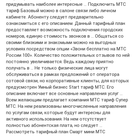
придумывать наиболее интересные … Подключить МТС
тариф Базовый можно в салоне связи либо личном
кабинете. Абоненту следует предварительно
ознакомиться с его описанием. Данный тарифный план
предоставляет возможность подключения городских
номеров, единую стоимость звонков в … Общаться со
своими близкими и знакомыми можно на выгодных
условиях посредством опции «Звони бесплатно на МТС
России 100». Количество положительных отзывов по ней
постоянно увеличивается. Ведь каждому приятно
получать в … Не только физические лица могут
обслуживаться в рамках предложений от оператора
сотовой связи, но корпоративные клиенты, для которых
предусмотрен Умный бизнес Start тариф МТС. Его
описание включает все основные направления услуг …
Всем желающим предлагает компания МТС тариф Супер
МТС. На нем реализованы многочисленные направления
по услугам связи, которые будут интересны для
активного использования. На нем отсутствует
полностью абонентская плата, но следует …
Рассмотреть тарифный план Смарт мини МТС