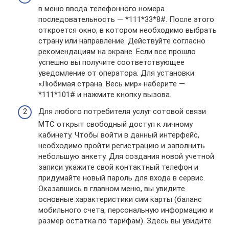
в меню ввода телефонного номера
последовательность — *111*33*8#. После этого
откроется окно, в котором необходимо выбрать
страну или направление. Действуйте согласно
рекомендациям на экране. Если все прошло
успешно вы получите соответствующее
уведомление от оператора. Для установки
«Любимая страна. Весь мир» наберите —
*111*101# и нажмите кнопку вызова.
Для любого потребителя услуг сотовой связи
МТС открыт свободный доступ к личному
кабинету. Чтобы войти в данный интерфейс,
необходимо пройти регистрацию и заполнить
небольшую анкету. Для создания новой учетной
записи укажите свой контактный телефон и
придумайте новый пароль для входа в сервис.
Оказавшись в главном меню, вы увидите
основные характеристики сим карты (баланс
мобильного счета, персональную информацию и
размер остатка по тарифам). Здесь вы увидите