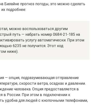
на Билайне прогноз погоды, это можно сделать
их подробнее:
ботал, можно воспользоваться другим
стрый путь — набрать номер 0684-21-185 на
активировать услугу автоматически. При этом
мощью 6235 не получится. Этот код
том ниже).
ия — опция, подразумевающая отправление
ературе, скорости ветра, осадках и давлении.
ждение человека. Опция предоставляется в
ся в России. При этом в подключении к
ть удобна для людей с кнопочными телефонами,