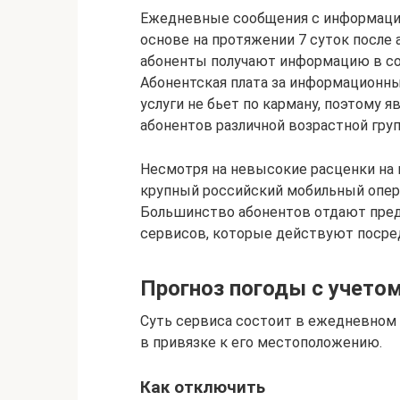
Ежедневные сообщения с информацие
основе на протяжении 7 суток после 
абоненты получают информацию в со
Абонентская плата за информационны
услуги не бьет по карману, поэтому 
абонентов различной возрастной гру
Несмотря на невысокие расценки на 
крупный российский мобильный опер
Большинство абонентов отдают пред
сервисов, которые действуют посред
Прогноз погоды с учето
Суть сервиса состоит в ежедневном 
в привязке к его местоположению.
Как отключить