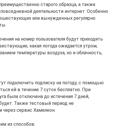
реимущественно старого образца, а также
 повседневной деятельности интернет. Особенно
путешествующих или вынужденных регулярно
ты.
ючения на номер пользователя будут приходить
ествующие, какая погода ожидается утром,
азанием температуры воздуха, но и облачность,
гут подключить подписку на погоду, с помощью
ться ей в течение 7 суток бесплатно. При
га была отключена до истечения 7 дней,
будет. Также тестовый период не
и через сервис Хамелеон.
им из способов: