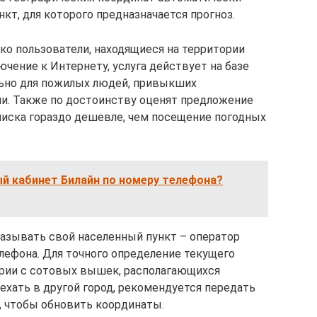
т, для которого предназначается прогноз.
ко пользователи, находящиеся на территории
ючение к Интернету, услуга действует на базе
льно для пожилых людей, привыкших
и. Также по достоинству оценят предложение
писка гораздо дешевле, чем посещение погодных
ый кабинет Билайн по номеру телефона?
казывать свой населенный пункт – оператор
лефона. Для точного определение текущего
рии с сотовых вышек, располагающихся
оехать в другой город, рекомендуется передать
, чтобы обновить координаты.