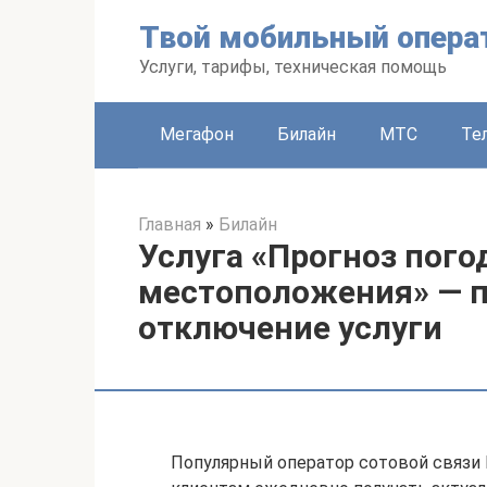
Перейти
Твой мобильный опера
к
контенту
Услуги, тарифы, техническая помощь
Мегафон
Билайн
МТС
Те
Главная
»
Билайн
Услуга «Прогноз пого
местоположения» — 
отключение услуги
Популярный оператор сотовой связи