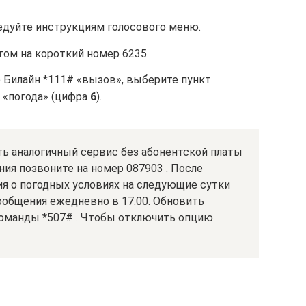
ледуйте инструкциям голосового меню.
ом на короткий номер 6235.
Билайн *111# «вызов», выберите пункт
– «погода» (цифра
6
).
ть аналогичный сервис без абонентской платы
ния позвоните на номер 087903 . После
я о погодных условиях на следующие сутки
ообщения ежедневно в 17:00. Обновить
манды *507# . Чтобы отключить опцию