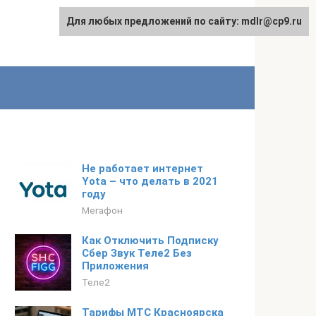
Для любых предложений по сайту: mdlr@cp9.ru
Не работает интернет
Yota – что делать в 2021
году
Мегафон
Как Отключить Подписку
Сбер Звук Теле2 Без
Приложения
Теле2
Тарифы МТС Красноярска