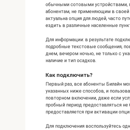
обычными сотовыми устройствами, п
абонентам, не применяющим в своей
актуальна опция для людей, часто 
ездить в различные населенные пунк
Для информации: в результате подкл
подробные текстовые сообщения, пов
днем, вечером ночью, не только с ук
наличие и тип осадков.
Как подключить?
Первый раз, все абоненты Билайн мо
указанных ниже способов, и пользова
повторном включении, даже если услу
пробный период предоставляться не 
предоставляется при активации опци
Для подключения воспользуйтесь одн