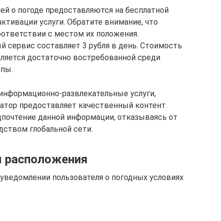
й о погоде предоставляются на бесплатной
активации услуги. Обратите внимание, что
ответствии с местом их положения.
й сервис составляет 3 рубля в день. Стоимость
является достаточно востребованной среди
ппы.
информационно-развлекательные услуги,
атор предоставляет качественный контент.
почтение данной информации, отказываясь от
ством глобальной сети.
м расположения
уведомлении пользователя о погодных условиях