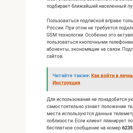
подбирает ближайший населенный пунк
Пользоваться подпиской вправе толь
России. При этом не требуется подкл
GSM технологии. Особенно это актуа
пользоваться кнопочными телефонам
абоненты, экономящие на связи. Под
сайтов.
Читайте также:
Как войти в личн
Инструкция
Для использования не понадобится у
самостоятельно узнает положение те
места используются данные телемет
поблизости. Если клиент планирует п
бесплатное сообщение на номер
6235