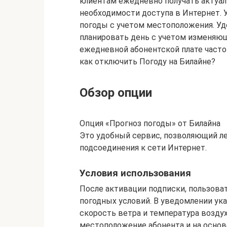
клиентам ежедневно получать актуал
необходимости доступа в Интернет. У
погоды с учетом местоположения. Уд
планировать день с учетом изменяю
ежедневной абонентской плате часто
как отключить Погоду на Билайне?
Обзор опции
Опция «Прогноз погоды» от Билайна
Это удобный сервис, позволяющий ле
подсоединения к сети Интернет.
Условия использования
После активации подписки, пользова
погодных условий. В уведомлении ук
скорость ветра и температура возду
местоположение абонента и на основ