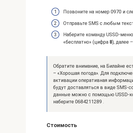
Позвоните на номер 0970 и с
Отправьте SMS с любым текст
Наберите команду USSD-меню 
«бесплатно» (цифра
8
), далее 
Обратите внимание, на Билайне ес
– «Хорошая погода». Для подключе
активации оперативная информаци
будут доставляться в виде SMS-с
данные можно с помощью USSD-ко
наберите 0684211289 .
Стоимость