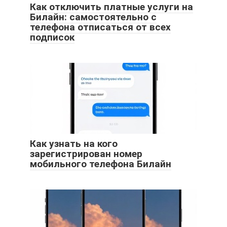
Как отключить платные услуги на
Билайн: самостоятельно с
телефона отписаться от всех
подписок
Как узнать на кого
зарегистрирован номер
мобильного телефона Билайн