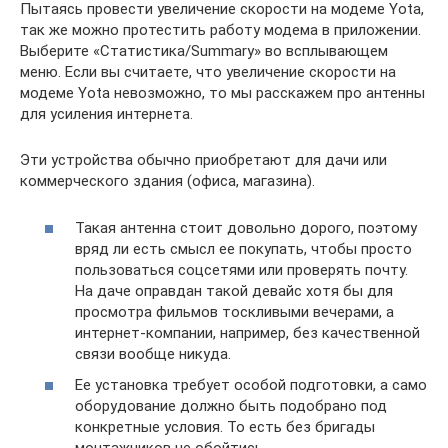
Пытаясь провести увеличение скорости на модеме Yota,
так же можно протестить работу модема в приложении.
Выберите «Статистика/Summary» во всплывающем
меню. Если вы считаете, что увеличение скорости на
модеме Yota невозможно, то мы расскажем про антенны
для усиления интернета.
Эти устройства обычно приобретают для дачи или
коммерческого здания (офиса, магазина).
Такая антенна стоит довольно дорого, поэтому
вряд ли есть смысл ее покупать, чтобы просто
пользоваться соцсетями или проверять почту.
На даче оправдан такой девайс хотя бы для
просмотра фильмов тоскливыми вечерами, а
интернет-компании, например, без качественной
связи вообще никуда.
Ее установка требует особой подготовки, а само
оборудование должно быть подобрано под
конкретные условия. То есть без бригады