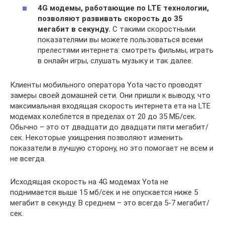
4G модемы, работающие по LTE технологии,
позволяют развивать скорость до 35
мегабит в секунду.
С такими скоростными
показателями вы можете пользоваться всеми
прелестями интернета: смотреть фильмы, играть
в онлайн игры, слушать музыку и так далее.
Клиенты мобильного оператора Yota часто проводят
замеры своей домашней сети. Они пришли к выводу, что
максимальная входящая скорость интернета ета на LTE
модемах колеблется в пределах от 20 до 35 МБ/сек.
Обычно – это от двадцати до двадцати пяти мегабит/
сек. Некоторые ухищрения позволяют изменить
показатели в лучшую сторону, но это помогает не всем и
не всегда.
Исходящая скорость на 4G модемах Yota не
поднимается выше 15 мб/сек и не опускается ниже 5
мегабит в секунду. В среднем – это всегда 5-7 мегабит/
сек.