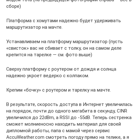
сборе)
Платформа с хомутами надежно будет удерживать
маршрутизатор на мачте.
Устанавливаем на платформу маршрутизатор (пусть
«свисток» вас не сбивает с толку, он на самом деле
крепится на тарелке — см. фото выше)
Сверху платформу с роутером от дождя и солнца
надежно укроет ведерко с колпаком.
Крепим «бочку» с роутером и тарелку на мачте.
В результате, скорость доступа в Интернет увеличилась
на порядок, почти до одного мегабита в секунду, CINR
увеличился до 22dBm, а RSSI до -55dB. Теперь сестренка
сможет молниеносно находить материал для своей
дипломной работы, папа с мамой через сервис
AccuWeather.com смотреть погоду прямо на телике, а я