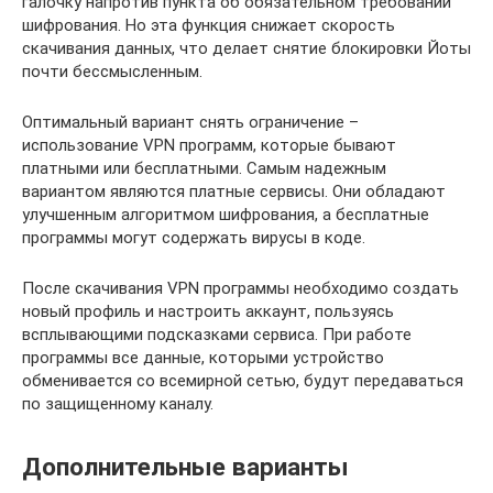
галочку напротив пункта об обязательном требовании
шифрования. Но эта функция снижает скорость
скачивания данных, что делает снятие блокировки Йоты
почти бессмысленным.
Оптимальный вариант снять ограничение –
использование VPN программ, которые бывают
платными или бесплатными. Самым надежным
вариантом являются платные сервисы. Они обладают
улучшенным алгоритмом шифрования, а бесплатные
программы могут содержать вирусы в коде.
После скачивания VPN программы необходимо создать
новый профиль и настроить аккаунт, пользуясь
всплывающими подсказками сервиса. При работе
программы все данные, которыми устройство
обменивается со всемирной сетью, будут передаваться
по защищенному каналу.
Дополнительные варианты