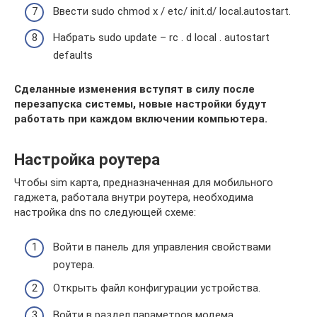
Ввести sudo chmod x / etc/ init.d/ local.autostart.
Набрать sudo update – rc . d local . autostart
defaults
Сделанные изменения вступят в силу после
перезапуска системы, новые настройки будут
работать при каждом включении компьютера.
Настройка роутера
Чтобы sim карта, предназначенная для мобильного
гаджета, работала внутри роутера, необходима
настройка dns по следующей схеме:
Войти в панель для управления свойствами
роутера.
Открыть файл конфигурации устройства.
Войти в раздел параметров модема.