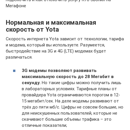
Мегафоне
Нормальная и максимальная
скорость от Yota
Скорость интернета Yota зависит от технологии, тарифа
и модема, который вы используете. Разумеется,
быстродействие на 3G и 4G (LTE) модемах будет
различаться.
3G модемы позволяют развивать
максимальную скорость до 28 Мегабит в
секунду.
Но такие цифры можно получить лишь
в лабораторных условиях. Тарифные планы от
провайдера Yota ограничиваются порогом в 12-
15 мегабит/сек. На деле модемы развивают от
трёх до пяти мб/с. Цифры не совсем большие, но
для неискушенных пользователей, которые не
скачивают большие объемы трафика – это
отличные показатели;