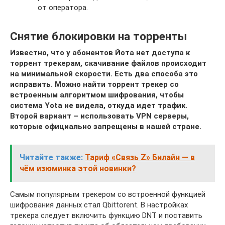
от оператора.
Снятие блокировки на торренты
Известно, что у абонентов Йота нет доступа к
торрент трекерам, скачивание файлов происходит
на минимальной скорости. Есть два способа это
исправить. Можно найти торрент трекер со
встроенным алгоритмом шифрования, чтобы
система Yota не видела, откуда идет трафик.
Второй вариант – использовать VPN серверы,
которые официально запрещены в нашей стране.
Читайте также:
Тариф «Cвязь Z» Билайн — в
чём изюминка этой новинки?
Самым популярным трекером со встроенной функцией
шифрования данных стал Qbittorent. В настройках
трекера следует включить функцию DNT и поставить