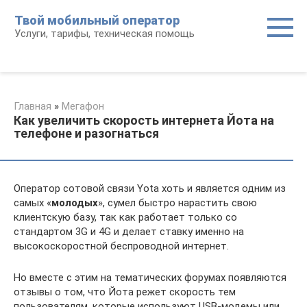
Перейти
Твой мобильный оператор
к
Услуги, тарифы, техническая помощь
контенту
Главная
»
Мегафон
Как увеличить скорость интернета Йота на
телефоне и разогнаться
Оператор сотовой связи Yota хоть и является одним из
самых «
молодых
», сумел быстро нарастить свою
клиентскую базу, так как работает только со
стандартом 3G и 4G и делает ставку именно на
высокоскоростной беспроводной интернет.
Но вместе с этим на тематических форумах появляются
отзывы о том, что Йота режет скорость тем
пользователям, которые используют USB-модемы или