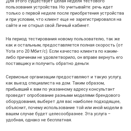
Для этого существует целая неделя тестового
пользования устройства. Но учитывайте: речь идет
только о первой неделе после приобретения устройства
и при условии, что клиент еще не зарегистрировался на
сайте и не открыл свой Личный кабинет.
На период тестирования новому пользователю, так же
как и остальным, предоставляется полная скорость (от
Yota это 20 Мбит/с). Если качество клиента по каким-
либо причинам не удовлетворило, он вправе вернуть его
поставщику и получить обратно деньги.
Сервисные организации предоставляют и такую услугу,
как выезд специалиста на дом. Таким образом,
прибывший к вам по указанному адресу консультант
проведет опробование разными моделями брендового
оборудования, выберет для вас наиболее подходящее,
объяснит, почему использование той или иной модели в
вашем случае будет целесообразнее. Эта услуга –
удобная, однако не бесплатная.