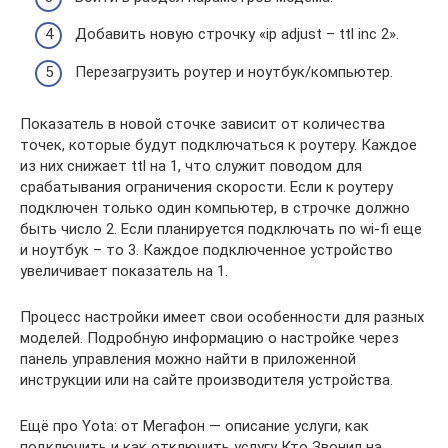
Добавить новую строчку «ip adjust – ttl inc 2».
Перезагрузить роутер и ноутбук/компьютер.
Показатель в новой сточке зависит от количества
точек, которые будут подключаться к роутеру. Каждое
из них снижает ttl на 1, что служит поводом для
срабатывания ограничения скорости. Если к роутеру
подключен только один компьютер, в строчке должно
быть число 2. Если планируется подключать по wi-fi еще
и ноутбук – то 3. Каждое подключенное устройство
увеличивает показатель на 1.
Процесс настройки имеет свои особенности для разных
моделей. Подробную информацию о настройке через
панель управления можно найти в приложенной
инструкции или на сайте производителя устройства.
Ещё про Yota: от Мегафон — описание услуги, как
подключить и как отключить услугу Кто Звонил на