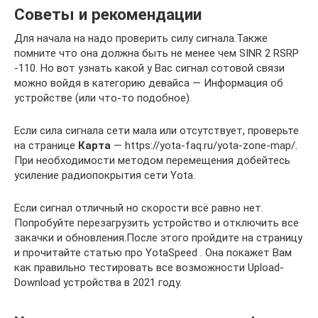
Советы и рекомендации
Для начала на надо проверить силу сигнала.Также
помните что она должна быть не менее чем SINR 2 RSRP
-110. Но вот узнать какой у Вас сигнал сотовой связи
можно войдя в категорию девайса — Информация об
устройстве (или что-то подобное).
Если сила сигнала сети мала или отсутствует, проверьте
на странице
Карта
— https://yota-faq.ru/yota-zone-map/.
При необходимости методом перемещения добейтесь
усиление радиопокрытия сети Yota.
Если сигнал отличный но скорости всё равно нет.
Попробуйте перезагрузить устройство и отключить все
закачки и обновления.После этого пройдите на страницу
и прочитайте статью про YotaSpeed . Она покажет Вам
как правильно тестировать все возможности Upload-
Download устройства в 2021 году.