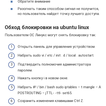
Обратите внимание
Разогнать таким способом сигнал не получится,
но пользователь найдет точку лучшего доступа.
Обход блокировки на ubuntu linux
Пользователи ОС Линукс могут снять блокировку так:
Открыть панель для управления устройством.
Набрать sudo vi / etc / init . d / local . autostart.
Подтвердить полномочия администратора
паролем.
Нажать кнопку i в новом окне.
Набрать #! / bin / bash sudo iptables – t mangle – A
POSTROUTING – jTTL- -ttl- set65.
Сохранить изменения клавишами Ctrl Z.