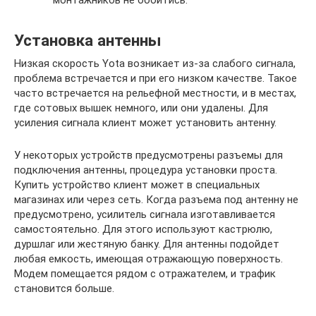
монтажников не обойтись.
Установка антенны
Низкая скорость Yota возникает из-за слабого сигнала,
проблема встречается и при его низком качестве. Такое
часто встречается на рельефной местности, и в местах,
где сотовых вышек немного, или они удалены. Для
усиления сигнала клиент может установить антенну.
У некоторых устройств предусмотрены разъемы для
подключения антенны, процедура установки проста.
Купить устройство клиент может в специальных
магазинах или через сеть. Когда разъема под антенну не
предусмотрено, усилитель сигнала изготавливается
самостоятельно. Для этого используют кастрюлю,
дуршлаг или жестяную банку. Для антенны подойдет
любая емкость, имеющая отражающую поверхность.
Модем помещается рядом с отражателем, и трафик
становится больше.