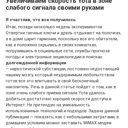
Увеличиваем скорость Yota в зоне
слабого сигнала своими руками
Я счастлив, что все получилось
Итак, позади несколько недель экспериментов.
Отвертки гаечные ключи и дрель отдыхают на полочках,
а в доме царит гармония, поскольку все его обитатели,
как и положено скрылись в своих комнатках,
погрузившись в социальные сети, службы прогноза
погоды и электронные энциклопедии в поисках
долгожданной информации
— наркотической субстанции, постоянно недостающей
нашему мозгу, который неудержимым любопытством
готов все это впитывать в свой бесконечный
накопитель. Речь в данной статье пойдет о том, как в
зоне очень слабого приёма сигнала Yota удалось
добиться достаточно хорошей скорости доступа в
Интернет. Не претендую на уникальность
использованных технологий и подходов. Задача данной
публикации — показать, как с небольшими затратами, в
домашних условиях можно заставить WiMAX-модем