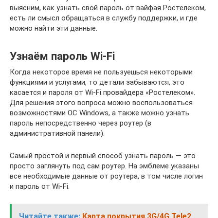
выясним, как узнать свой пароль от вайфая Ростелеком,
есть ли смысл обращаться в службу поддержки, и где
можно найти эти данные.
Узнаём пароль Wi-Fi
Когда некоторое время не пользуешься некоторыми
функциями и услугами, то детали забываются, это
касается и пароля от Wi-Fi провайдера «Ростелеком».
Для решения этого вопроса можно воспользоваться
возможностями ОС Windows, а также можно узнать
пароль непосредственно через роутер (в
административной панели).
Самый простой и первый способ узнать пароль — это
просто заглянуть под сам роутер. На эмблеме указаны
все необходимые данные от роутера, в том числе логин
и пароль от Wi-Fi.
Читайте также:
Карта покрытия 3G/4G Tele2,