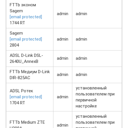
FTTb эконом
Sagem
admin
admin
[email protected]
1744 RT
Sagem
[email protected]
admin
admin
2804
ADSL D-Link DSL-
admin
admin
2640U_AnnexB
FTTb Медиум D-Link
admin
admin
DIR-825AC
установленный
ADSL Ротек
пользователем при
[email protected]
admin
первичной
1704 RT
настройке
установленный
FTTb Medium ZTE
пользователем при
admin