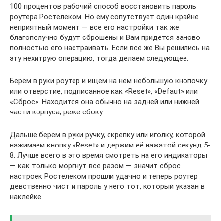
100 процентов рабочий способ восстановить пароль
роутера Ростелеком. Но ему сопутствует один крайне
неприятный момент — все его настройки так же
благополучно будут сброшены и Вам придётся заново
полностью его настраивать. Если всё же Вы решились на
эту нехитрую операцию, тогда делаем следующее.
Берём в руки роутер и ищем на нём небольшую кнопочку
или отверстие, подписанное как «Reset», «Defaut» или
«Сброс». Находится она обычно на задней или нижней
части корпуса, реже сбоку.
Дальше берем в руки ручку, скрепку или иголку, которой
нажимаем кнопку «Reset» и держим её нажатой секунд 5-
8. Лучше всего в это время смотреть на его индикаторы
— как только моргнут все разом — значит сброс
настроек Ростелеком прошли удачно и теперь роутер
девственно чист и пароль у него тот, который указан в
наклейке.