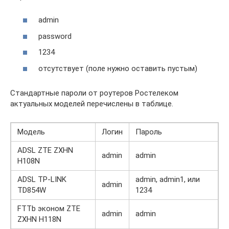
admin
password
1234
отсутствует (поле нужно оставить пустым)
Стандартные пароли от роутеров Ростелеком
актуальных моделей перечислены в таблице.
Модель
Логин
Пароль
ADSL ZTE ZXHN
admin
admin
H108N
ADSL TP-LINK
admin, admin1, или
admin
TD854W
1234
FTTb эконом ZTE
admin
admin
ZXHN H118N