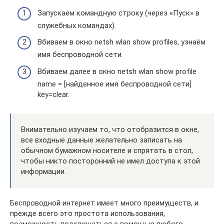
Запускаем командную строку (через «Пуск» в
служебных командах).
Вбиваем в окно netsh wlan show profiles, узнаём
имя беспроводной сети.
Вбиваем далее в окно netsh wlan show profile
name = [найденное имя беспроводной сети]
key=clear.
Внимательно изучаем то, что отобразится в окне,
все входные данные желательно записать на
обычном бумажном носителе и спрятать в стол,
чтобы никто посторонний не имел доступа к этой
информации.
Беспроводной интернет имеет много преимуществ, и
прежде всего это простота использования,
возможность подключаться с помощью любого