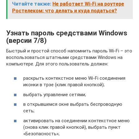
Читайте также:
Не работает Wi-Fi на роутере
Ростелеком: что делать и куда податься?
Узнать пароль средствами Windows
(версии 7/8)
Быстрый и простой способ напомнить пароль Wi-Fi – это
воспользоваться штатными средствами Windows на
компьютере. Для этого пользователь должен:
раскрыть контекстное меню Wi-Fi соединения
иконки в трэе (клик правой кнопкой);
выбрать управление сетями;
в открывшемся окне выбрать беспроводную
сеть;
активировать на соединении контекстное меню
(снова клик правой кнопкой), выбрать пункт
«Безопасность»;