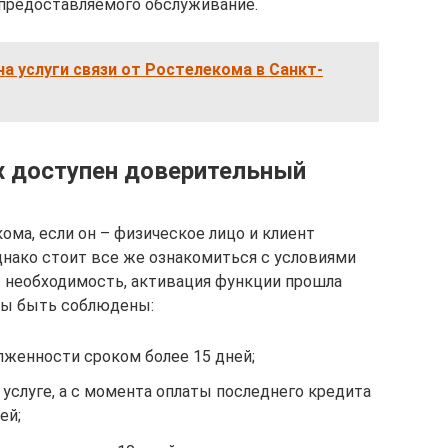
, предоставляемого обслуживание.
а услуги связи от Ростелекома в Санкт-
ях доступен доверительный
ма, если он – физическое лицо и клиент
днако стоит все же ознакомиться с условиями
т необходимость, активация функции прошла
ны быть соблюдены:
лженности сроком более 15 дней;
услуге, а с момента оплаты последнего кредита
ей;