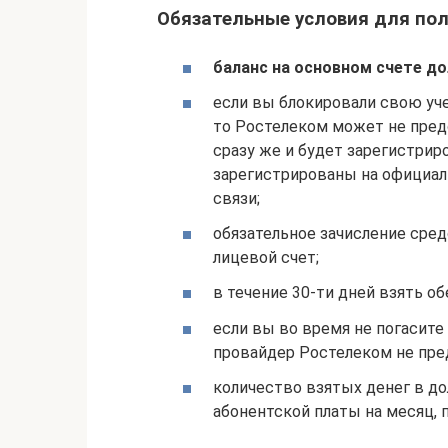
Обязательные условия для по
баланс на основном счете д
если вы блокировали свою уче
то Ростелеком может не предо
сразу же и будет зарегистрир
зарегистрированы на официал
связи;
обязательное зачисление сред
лицевой счет;
в течение 30-ти дней взять о
если вы во время не погасите
провайдер Ростелеком не пре
количество взятых денег в до
абонентской платы на месяц, 