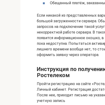
Обещанный платёж, заказанны
Если никакой из представленных вар
большой загруженности сервера. Обы
запросов на подключение такой услуг
некорректной работе сервера. В так
появится информационное окошко, в 
пока недоступна. Попытаться активи
лишнего времени вообще нет, то сто
оформить заявку через оператора.
Инструкция по получени
Ростелеком
Пройти регистрацию на сайте «Росте
Личный кабинет. Регистрация достато
После нее, приходит письмо на указ
учетную запись