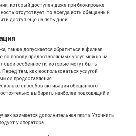
ании, который доступен даже при блокировке
жность отсутствует, то всегда есть обещанный
ить доступ ещё на пять дней.
ация
жа, также допускается обратиться в филиал
е по поводу предоставляемых услуг можно на
т свои особенности, которые могут быть
. Перед тем, как воспользоваться услугой
ми ее предоставления.
есколько способов активации обещанного
мостоятельно выбирать наиболее подходящий и
лучаях взимается дополнительная плата. Уточнить
ледует у оператора