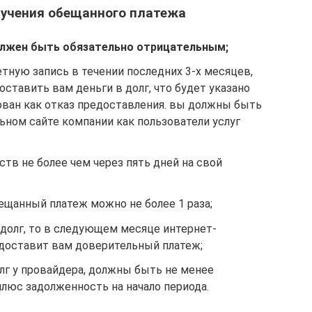
лучения обещанного платежа
олжен быть обязательно отрицательным;
тную запись в течении последних 3-х месяцев,
ставить вам деньги в долг, что будет указано
ован как отказ предоставления. вы должны быть
ьном сайте компании как пользователи услуг
ств не более чем через пять дней на свой
бещанный платеж можно не более 1 раза;
 долг, то в следующем месяце интернет-
доставит вам доверительный платеж;
лг у провайдера, должны быть не менее
плюс задолженность на начало периода.