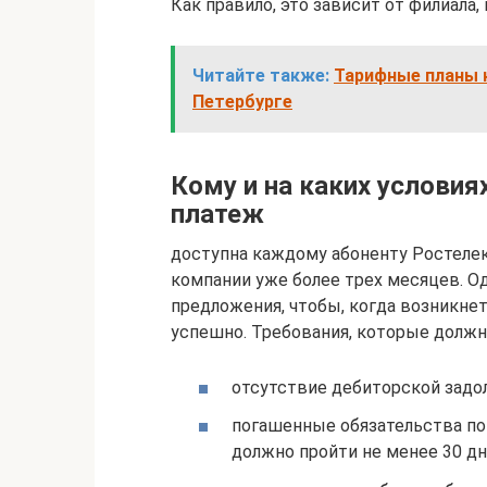
Как правило, это зависит от филиала
Читайте также:
Тарифные планы н
Петербурге
Кому и на каких услови
платеж
доступна каждому абоненту Ростелеко
компании уже более трех месяцев. О
предложения, чтобы, когда возникне
успешно. Требования, которые долж
отсутствие дебиторской задо
погашенные обязательства по 
должно пройти не менее 30 дн