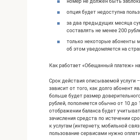
номер не должен быть заблок
опция будет недоступна польз
за два предыдущих месяца су
составлять не менее 200 рубл
только некоторые абоненты м
об этом уведомляется на стра
Как работает «Обещанный платеж» н
Срок действия описываемой услуги – 
зависит от того, как долго абонент 
больше будет размер доверительного
рублей, пополняется обычно от 10 до 
отображении баланса будет учитыват
зачисления средств по истечении ср
к услугам (интернету, мобильной свя
пользование сервисами нужно оплати