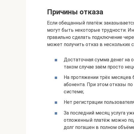
Причины отказа
Если обещанный платёж заказывается
могут быть некоторые трудности. Ино
правильно сделать подключение через
может получить отказ в нескольких с
Достаточная сумма денег на о
таком случае заём просто нец
На протяжении трёх месяцев 
абонента. При этом отказы по
системе;
Нет регистрации пользовател
За последний месяц услуга уж
отложенный платёж можно под
долг погашен в полном объёме