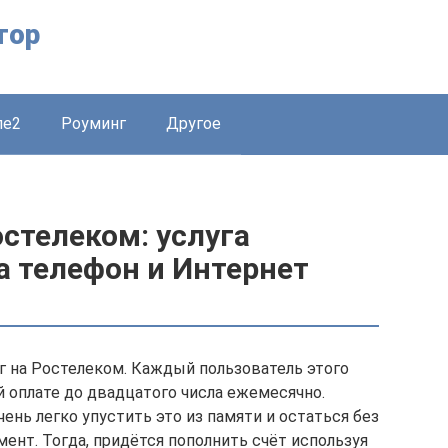
тор
ле2
Роуминг
Другое
остелеком: услуга
 телефон и Интернет
лг на Ростелеком. Каждый пользователь этого
й оплате до двадцатого числа ежемесячно.
нь легко упустить это из памяти и остаться без
ент. Тогда, придётся пополнить счёт используя