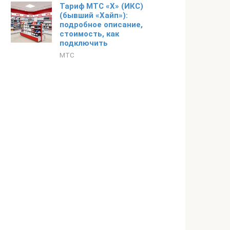
Тариф МТС «X» (ИКС)
(бывший «Хайп»):
подробное описание,
стоимость, как
подключить
МТС