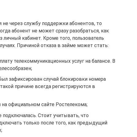
 не через службу поддержки абонентов, то
гда абонент не может сразу разобраться, как
 личный кабинет. Кроме того, пользователь
лучаях. Причиной отказа в займе может стать:
плату телекоммуникационных услуг на балансе. В
елесообразен;
был зафиксирован случай блокировки номера
 такой причине всегда регистрируются в
я на официальном сайте Ростелекома;
е подключалась. Стоит учитывать, что
ключать только после того, как предыдущий
;