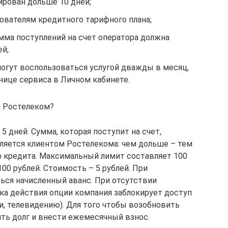
ирован дольше 10 дней;
ователям кредитного тарифного плана;
мма поступлений на счет оператора должна
ей;
огут воспользоваться услугой дважды в месяц,
нице сервиса в Личном кабинете.
а Ростелеком?
5 дней. Сумма, которая поступит на счет,
является клиентом Ростелекома: чем дольше – тем
 кредита. Максимальный лимит составляет 100
100 рублей. Стоимость – 5 рублей. При
ься начисленный аванс. При отсутствии
ока действия опции компания заблокирует доступ
зи, телевидению). Для того чтобы возобновить
ть долг и внести ежемесячный взнос.