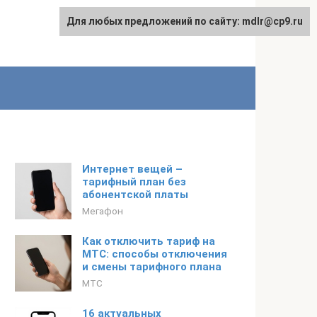
Для любых предложений по сайту: mdlr@cp9.ru
Интернет вещей –
тарифный план без
абонентской платы
Мегафон
Как отключить тариф на
МТС: способы отключения
и смены тарифного плана
МТС
16 актуальных