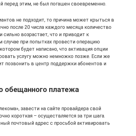
й перед этим, не был погашен своевременно.
иантов не подходит, то причина может крыться в
чно после 20 числа каждого месяца количество
и сильно возрастает, что и приводит к
ом случае при попытках провести операцию
котором будет написано, что активация опции
ровать услугу можно немножко позже. Если же
ит позвонить в центр поддержки абонентов и
ю обещанного платежа
лекома», завести на сайте провайдера свой
чно короткая – осуществляется за три шага.
анный почтовый адрес с просьбой активировать