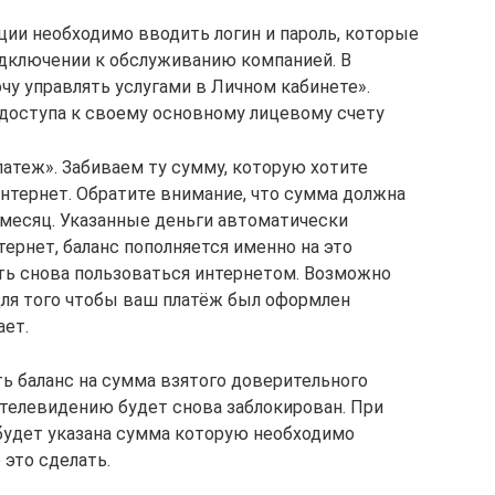
ции необходимо вводить логин и пароль, которые
одключении к обслуживанию компанией. В
чу управлять услугами в Личном кабинете».
 доступа к своему основному лицевому счету
атеж». Забиваем ту сумму, которую хотите
 интернет. Обратите внимание, что сумма должна
 месяц. Указанные деньги автоматически
тернет, баланс пополняется именно на это
ть снова пользоваться интернетом. Возможно
для того чтобы ваш платёж был оформлен
ает.
ть баланс на сумма взятого доверительного
и телевидению будет снова заблокирован. При
 будет указана сумма которую необходимо
 это сделать.