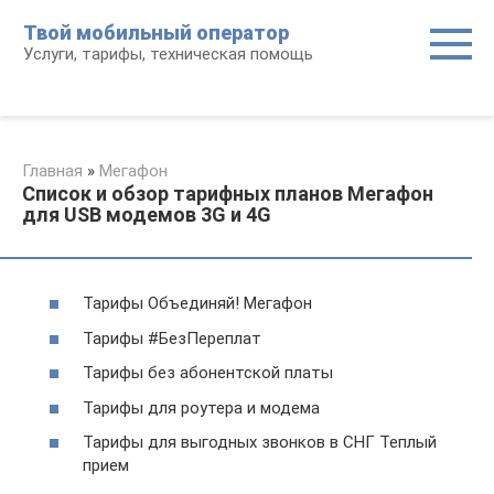
Перейти
Твой мобильный оператор
к
Услуги, тарифы, техническая помощь
контенту
Главная
»
Мегафон
Список и обзор тарифных планов Мегафон
для USB модемов 3G и 4G
Тарифы Объединяй! Мегафон
Тарифы #БезПереплат
Тарифы без абонентской платы
Тарифы для роутера и модема
Тарифы для выгодных звонков в СНГ Теплый
прием