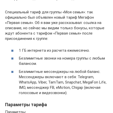
Специальный тариф для группы «Моя семья»: так
официально был объявлен новый тариф Мегафон
«Первая семья». Об я вам уже рассказывал: ссылка на
описание, но сейчас мы видим только бонусы, которые
ждут абонента с тарифом «Первая семья» после
присоединения к группе:
1 ГБ интернета из расчета ежемесячно.
Безлимитные звонки на номера группы с любым
балансом.
Безлимитные мессенджеры на любой баланс.
Мессенджеры включают в себя: Telegram,
WhatsApp, Viber, TamTam, Snapchat, MegaFon Life,
IMO, мессенджер FB, eMotion, Chigap (включая
голосовые и видеозвонки).
Параметры тарифа
Параметры: