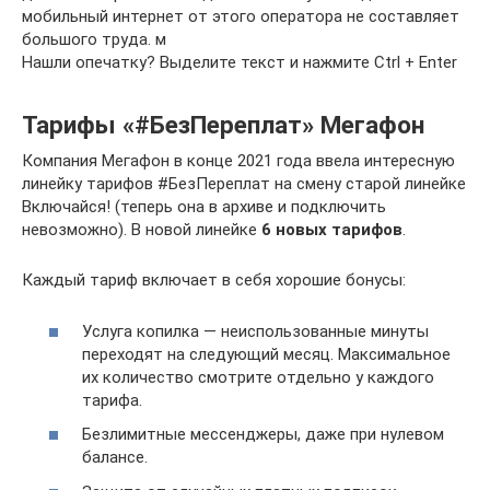
мобильный интернет от этого оператора не составляет
большого труда. м
Нашли опечатку? Выделите текст и нажмите Ctrl + Enter
Тарифы «#БезПереплат» Мегафон
Компания Мегафон в конце 2021 года ввела интересную
линейку тарифов #БезПереплат на смену старой линейке
Включайся! (теперь она в архиве и подключить
невозможно). В новой линейке
6 новых тарифов
.
Каждый тариф включает в себя хорошие бонусы:
Услуга копилка — неиспользованные минуты
переходят на следующий месяц. Максимальное
их количество смотрите отдельно у каждого
тарифа.
Безлимитные мессенджеры, даже при нулевом
балансе.