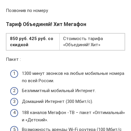
Позвонив по номеру
Тариф Объединяй! Хит Мегафон
850 руб.
425 руб. со
Стоимость тарифа
скидкой
«Объединяй! Хит»
Пакет :
1300 минут звонков на любые мобильные номера
по всей России.
Безлимитный мобильный Интернет.
Домашний Интернет (300 Мбит/с).
188 каналов Мегафон -ТВ – пакет «Оптимальный»
и «Детский».
Возможность аренды Wi-Fi роутера (100 Мбит/с