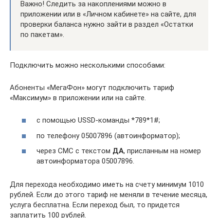
Важно! Следить за накоплениями можно в
приложении или в «Личном кабинете» на сайте, для
проверки баланса нужно зайти в раздел «Остатки
по пакетам».
Подключить можно несколькими способами:
Абоненты «МегаФон» могут подключить тариф
«Максимум» в приложении или на сайте.
с помощью USSD-команды *789*1#;
по телефону 05007896 (автоинформатор);
через СМС с текстом
ДА
, присланным на номер
автоинформатора 05007896.
Для перехода необходимо иметь на счету минимум 1010
рублей. Если до этого тариф не меняли в течение месяца,
услуга бесплатна. Если переход был, то придется
заплатить 100 рублей.