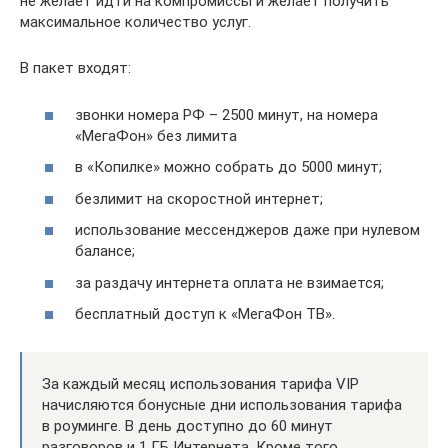
не желает идти на компромиссы и желает получить
максимальное количество услуг.
В пакет входят:
звонки номера РФ – 2500 минут, на номера
«МегаФон» без лимита
в «Копилке» можно собрать до 5000 минут;
безлимит на скоростной интернет;
использование мессенджеров даже при нулевом
балансе;
за раздачу интернета оплата не взимается;
бесплатный доступ к «МегаФон ТВ».
За каждый месяц использования тарифа VIP
начисляются бонусные дни использования тарифа
в роуминге. В день доступно до 60 минут
разговоров и 1 ГБ Интернета. Кроме того,