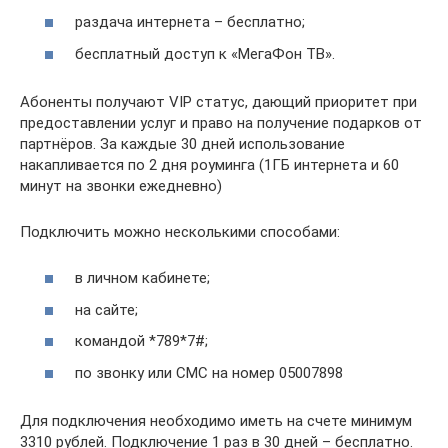
раздача интернета – бесплатно;
бесплатный доступ к «МегаФон ТВ».
Абоненты получают VIP статус, дающий приоритет при
предоставлении услуг и право на получение подарков от
партнёров. За каждые 30 дней использование
накапливается по 2 дня роуминга (1ГБ интернета и 60
минут на звонки ежедневно)
Подключить можно несколькими способами:
в личном кабинете;
на сайте;
командой *789*7#;
по звонку или СМС на номер 05007898
Для подключения необходимо иметь на счете минимум
3310 рублей. Подключение 1 раз в 30 дней – бесплатно.