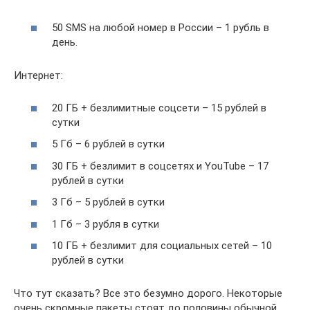
50 SMS на любой номер в России – 1 рубль в
день.
Интернет:
20 ГБ + безлимитные соцсети – 15 рублей в
сутки
5 Гб – 6 рублей в сутки
30 ГБ + безлимит в соцсетях и YouTube – 17
рублей в сутки
3 Гб – 5 рублей в сутки
1 Гб – 3 рубля в сутки
10 ГБ + безлимит для социальных сетей – 10
рублей в сутки
Что тут сказать? Все это безумно дорого. Некоторые
очень скромные пакеты стоят до половины обычной