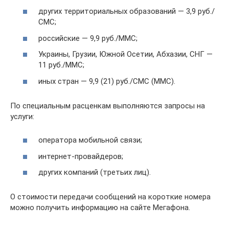
других территориальных образований — 3,9 руб./
СМС;
российские — 9,9 руб./ММС;
Украины, Грузии, Южной Осетии, Абхазии, СНГ —
11 руб./ММС;
иных стран — 9,9 (21) руб./СМС (ММС).
По специальным расценкам выполняются запросы на
услуги:
оператора мобильной связи;
интернет-провайдеров;
других компаний (третьих лиц).
О стоимости передачи сообщений на короткие номера
можно получить информацию на сайте Мегафона.