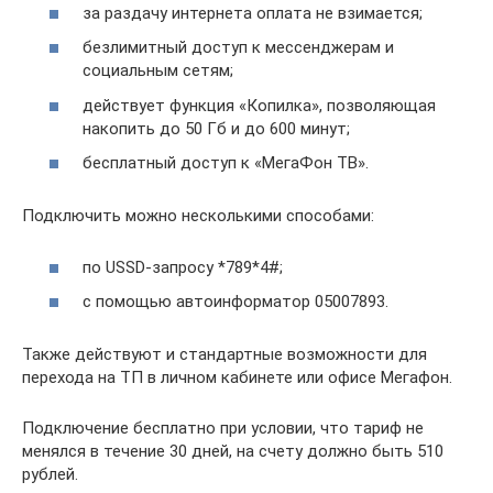
за раздачу интернета оплата не взимается;
безлимитный доступ к мессенджерам и
социальным сетям;
действует функция «Копилка», позволяющая
накопить до 50 Гб и до 600 минут;
бесплатный доступ к «МегаФон ТВ».
Подключить можно несколькими способами:
по USSD-запросу *789*4#;
с помощью автоинформатор 05007893.
Также действуют и стандартные возможности для
перехода на ТП в личном кабинете или офисе Мегафон.
Подключение бесплатно при условии, что тариф не
менялся в течение 30 дней, на счету должно быть 510
рублей.