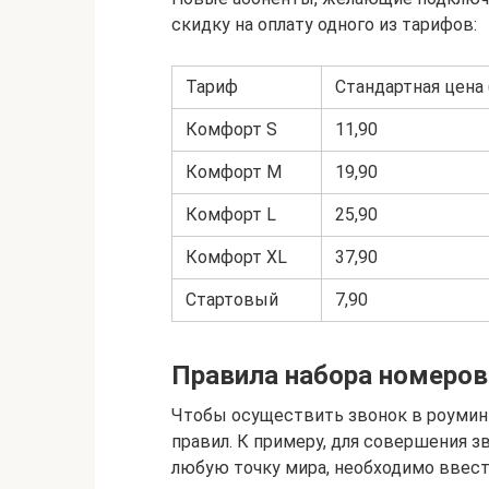
скидку на оплату одного из тарифов:
Тариф
Стандартная цена 
Комфорт S
11,90
Комфорт M
19,90
Комфорт L
25,90
Комфорт XL
37,90
Стартовый
7,90
Правила набора номеров
Чтобы осуществить звонок в роумин
правил. К примеру, для совершения з
любую точку мира, необходимо ввест