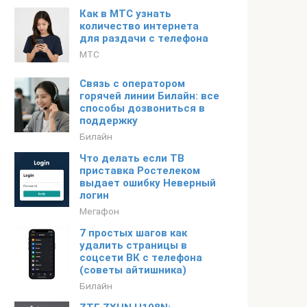
Как в МТС узнать
количество интернета
для раздачи с телефона
МТС
Связь с оператором
горячей линии Билайн: все
способы дозвониться в
поддержку
Билайн
Что делать если ТВ
приставка Ростелеком
выдает ошибку Неверный
логин
Мегафон
7 простых шагов как
удалить страницы в
соцсети ВК с телефона
(советы айтишника)
Билайн