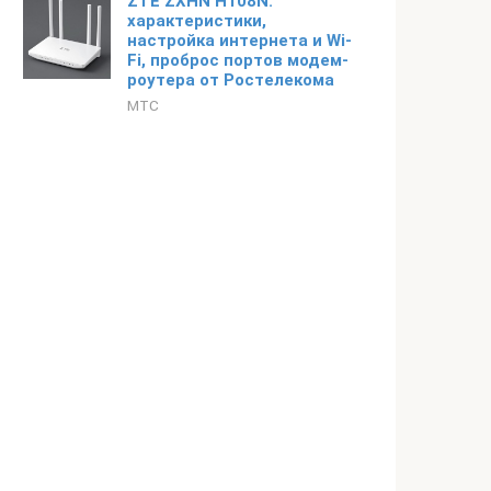
ZTE ZXHN H108N:
характеристики,
настройка интернета и Wi-
Fi, проброс портов модем-
роутера от Ростелекома
МТС