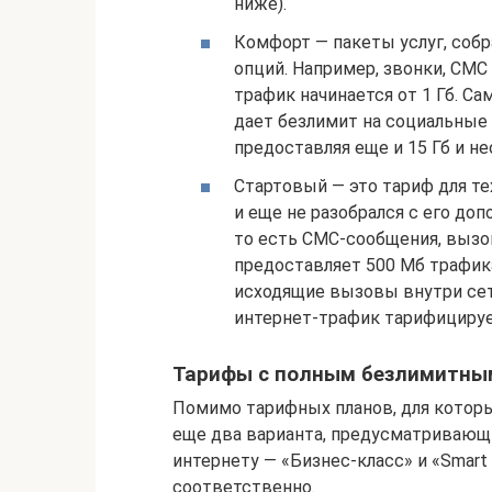
ниже).
Комфорт — пакеты услуг, соб
опций. Например, звонки, СМС
трафик начинается от 1 Гб. С
дает безлимит на социальные
предоставляя еще и 15 Гб и н
Стартовый — это тариф для те
и еще не разобрался с его до
то есть СМС-сообщения, вызо
предоставляет 500 Мб трафик
исходящие вызовы внутри сет
интернет-трафик тарифицируетс
Тарифы с полным безлимитны
Помимо тарифных планов, для котор
еще два варианта, предусматривающ
интернету — «Бизнес-класс» и «Smart 
соответственно.