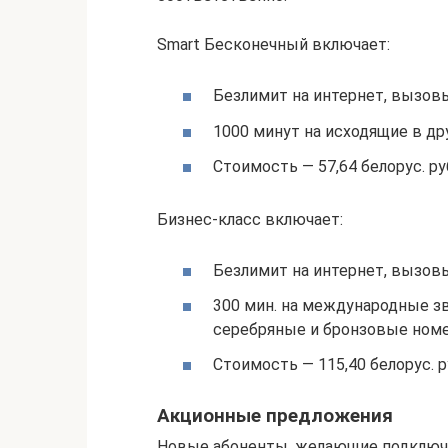
Smart Бесконечный включает:
Безлимит на интернет, вызов
1000 минут на исходящие в др
Стоимость — 57,64 белорус. ру
Бизнес-класс включает:
Безлимит на интернет, вызовы
300 мин. на международные зв
серебряные и бронзовые номе
Стоимость — 115,40 белорус. р
Акционные предложения
Новые абоненты, желающие подключи