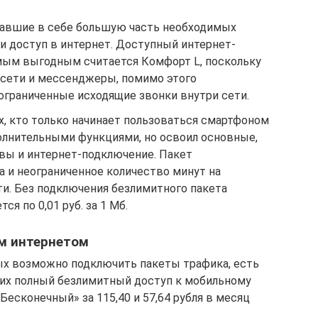
равшие в себе большую часть необходимых
 и доступ в интернет. Доступный интернет-
амым выгодным считается Комфорт L, поскольку
 сети и мессенджеры, помимо этого
еограниченные исходящие звонки внутри сети.
х, кто только начинает пользоваться смартфоном
полнительными функциями, но освоил основные,
вы и интернет-подключение. Пакет
а и неограниченное количество минут на
и. Без подключения безлимитного пакета
я по 0,01 руб. за 1 Мб.
м интернетом
ых возможно подключить пакеты трафика, есть
их полный безлимитный доступ к мобильному
Бесконечный» за 115,40 и 57,64 рубля в месяц