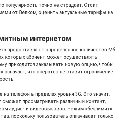
го популярность точно не страдает. Стоит
иями от Велком, оценить актуальные тарифы на
имитным интернетом
ета предоставляют определенное количество Мб
делах которых абонент может осуществлять
 ему приходится заказывать новую опцию, чтобы
 означает, что оператор не ставит ограничение
рость.
на телефон в пределах уровня 3G. Это значит,
т сможет просматривать различный контент,
вом аудио- и видеовызовов. Режим «безлимит»
тва, поскольку пользователь оплачивает только
.