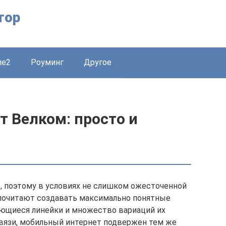
тор
ле2
Роуминг
Другое
т Велком: просто и
в, поэтому в условиях не слишком ожесточенной
дпочитают создавать максимально понятные
ающиеся линейки и множество вариаций их
 связи, мобильный интернет подвержен тем же