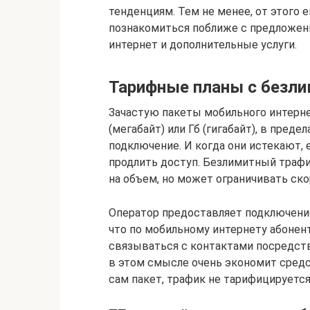
тенденциям. Тем не менее, от этого е
познакомиться поближе с предложен
интернет и дополнительные услуги.
Тарифные планы с безл
Зачастую пакеты мобильного интерн
(мегабайт) или Гб (гигабайт), в пре
подключение. И когда они истекают,
продлить доступ. Безлимитный трафик
на объем, но может ограничивать ско
Оператор предоставляет подключение 
что по мобильному интернету абонен
связываться с контактами посредст
в этом смысле очень экономит средс
сам пакет, трафик не тарифицируется