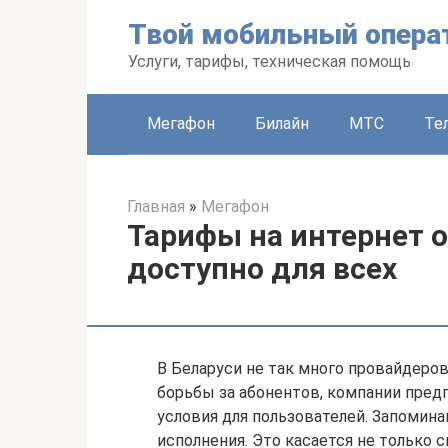
Перейти
Твой мобильный опера
к
контенту
Услуги, тарифы, техническая помощь
Мегафон
Билайн
МТС
Те
Главная
»
Мегафон
Тарифы на интернет о
доступно для всех
В Беларуси не так много провайдеро
борьбы за абонентов, компании пре
условия для пользователей. Запомин
исполнения. Это касается не только