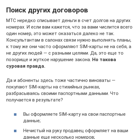
Поиск других договоров
МТС нередко списывает деньги в счет долгов на других
номерах. И если вам кажется, что за вами числится всего
один номер, это может оказаться далеко не так.
Консультантам в салонах связи нужно выполнять планы,
к тому же они часто оформляют SIM-карты не на себя, а
не других людей — с разными целями. Да, это еще то
позорище и жуткое нарушение закона.
Но такова
суровая правда.
Да и абоненты здесь тоже частично виноваты —
покупают SIM-карты на стихийных рынках,
разбрасываясь своими паспортными данными. Что
получается в результате?
Вы оформляете SIM-карту на свои паспортные
данные;
Нечистый на руку продавец оформляет на ваши
данные еще несколько номеров;