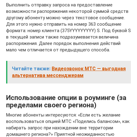
Выполнить отправку запроса на предоставление
возможности распоряжения некоторой суммой средств
другому абоненту можно через текстовое сообщение.
Для этого нужно отправить на номер 363 сообщение
формата: номер клиента (375YYYYYYYYY) S. Под буквой S
в текущей записи также подразумевается величина
распоряжения. Далее порядок выполнения действий
мало чем отличается от предыдущего способа.
Читайте также:
Видеозвонок МТС — выгодная
альтернатива мессенджерам
Использование опции в роуминге (за
пределами своего региона)
Многие абоненты интересуются: «Если есть желание
воспользоваться опцией МТС «Поделись балансом», как
набирать запрос при нахождении вне территории
домашнего региона?» Приятной неожиданностью