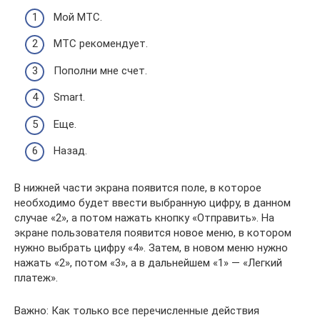
Мой МТС.
МТС рекомендует.
Пополни мне счет.
Smart.
Еще.
Назад.
В нижней части экрана появится поле, в которое
необходимо будет ввести выбранную цифру, в данном
случае «2», а потом нажать кнопку «Отправить». На
экране пользователя появится новое меню, в котором
нужно выбрать цифру «4». Затем, в новом меню нужно
нажать «2», потом «3», а в дальнейшем «1» — «Легкий
платеж».
Важно: Как только все перечисленные действия