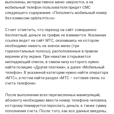
выполнены, интерактивное меню закроется, а на
мобильный телефон пользователя придет СМС
следующего содержания: «Пополнить мобильный номер
без комиссии oplata.mts.ru».
Стоит отметить, что переход на сайт совершенно
бесплатный, деньги за трафик не взимаются. Указанная
ссылка ведет на сайт МТС, оказавшись на котором
необходимо нажать на значок меню (три
горизонтальные полосы), расположенные в правом
верхнем углу экрана. При нажатии открывается
ниспадающий список, в самом низу которого нужно
найти позицию «Другие платежи», а далее «Мобильный
телефон». В указанной категории нужно найти оператора
«МТС», а потом найти раздел «МТС – сотовая связь со
счета телефона».
После выполнения всех перечисленных манипуляций,
абоненту необходимо ввести номер телефона человека,
которому планируется переслать деньги, а также сумму
пополнения счета. После того, как все данные введены,