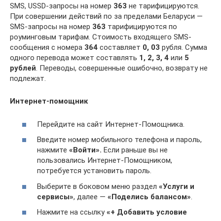
SMS, USSD-запросы на номер
363
не тарифицируются.
При совершении действий по за пределами Беларуси —
SMS-запросы на номер
363
тарифицируются по
роуминговым тарифам. Стоимость входящего SMS-
сообщения с номера
364
составляет
0, 03
рубля. Сумма
одного перевода может составлять
1, 2, 3, 4
или
5
рублей
. Переводы, совершенные ошибочно, возврату не
подлежат.
Интернет-помощник
Перейдите на сайт Интернет-Помощника.
Введите номер мобильного телефона и пароль,
нажмите
«Войти».
Если раньше вы не
пользовались Интернет-Помощником,
потребуется установить пароль.
Выберите в боковом меню раздел
«Услуги и
сервисы»
, далее —
«Поделись балансом»
.
Нажмите на ссылку
«+ Добавить условие