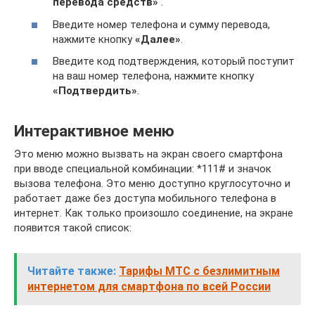
перевода средств»
.
Введите номер телефона и сумму перевода,
нажмите кнопку
«Далее»
.
Введите код подтверждения, который поступит
на ваш номер телефона, нажмите кнопку
«Подтвердить»
.
Интерактивное меню
Это меню можно вызвать на экран своего смартфона
при вводе специальной комбинации: *111# и значок
вызова телефона. Это меню доступно круглосуточно и
работает даже без доступа мобильного телефона в
интернет. Как только произошло соединение, на экране
появится такой список:
Читайте также:
Тарифы МТС с безлимитным
интернетом для смартфона по всей России