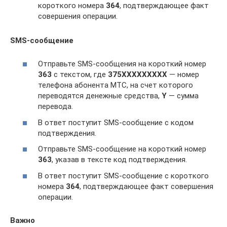
короткого номера
364
, подтверждающее факт
совершения операции.
SMS-сообщение
Отправьте SMS-сообщения на короткий номер
363
с текстом, где
375ХХХХХХХХХ
— номер
телефона абонента МТС, на счет которого
переводятся денежные средства,
Y
— сумма
перевода.
В ответ поступит SMS-сообщение с кодом
подтверждения.
Отправьте SMS-сообщение на короткий номер
363
, указав в тексте код подтверждения.
В ответ поступит SMS-сообщение с короткого
номера
364
, подтверждающее факт совершения
операции.
Важно