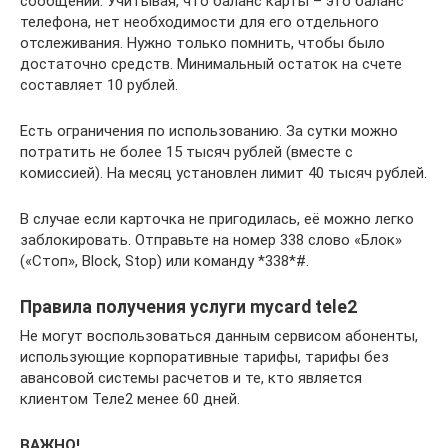
сообщении. Учитывая, что баланс карты – это баланс
телефона, нет необходимости для его отдельного
отслеживания. Нужно только помнить, чтобы было
достаточно средств. Минимальный остаток на счете
составляет 10 рублей.
Есть ограничения по использованию. За сутки можно
потратить не более 15 тысяч рублей (вместе с
комиссией). На месяц установлен лимит 40 тысяч рублей.
В случае если карточка не пригодилась, её можно легко
заблокировать. Отправьте на номер 338 слово «Блок»
(«Стоп», Block, Stop) или команду *338*#.
Правила получения услуги mycard tele2
Не могут воспользоваться данным сервисом абоненты,
использующие корпоративные тарифы, тарифы без
авансовой системы расчетов и те, кто является
клиентом Теле2 менее 60 дней.
ВАЖНО!