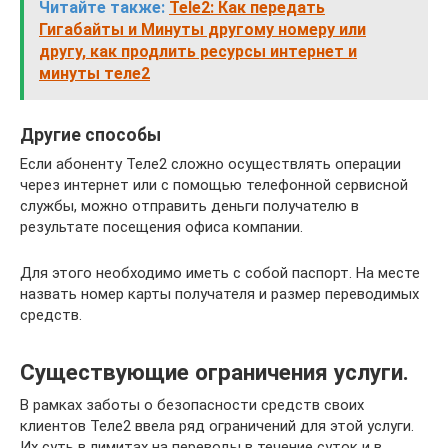
Читайте также:
Tele2: Как передать
Гигабайты и Минуты другому номеру или
другу, как продлить ресурсы интернет и
минуты теле2
Другие способы
Если абоненту Теле2 сложно осуществлять операции
через интернет или с помощью телефонной сервисной
службы, можно отправить деньги получателю в
результате посещения офиса компании.
Для этого необходимо иметь с собой паспорт. На месте
назвать номер карты получателя и размер переводимых
средств.
Существующие ограничения услуги.
В рамках заботы о безопасности средств своих
клиентов Теле2 ввела ряд ограничений для этой услуги.
Их суть в лимитах на переводы в течение суток и в