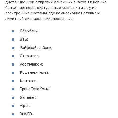
дистанционной отправки денежных знаков. Основные
банки-партнеры, виртуальные кошельки и другие
электронные системы, где комиссионная ставка и
лимитный диапазон фиксированные:
Сбербанк;
ВТБ;
Райффайзенбанк;
Открытие;
Ростелеком;
Кошелек-Теле2;
Контакт;
ТрансТелеКом»;
Gamenet;
Alpari;
Dr.WEB.