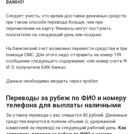
ВАЖНО!
Следует учесть, что время доставки денежных средств
при таком способе перевода больше, чем при
перечислении на карту. Финансы могут поступить
получателю на следующий день или позднее.
На банковский счет возможно перевести средства и при
помощи СМС. Для этого надо отправить на номер 159
сообщение следующего содержания: «rek номер счета Ф.
И. О. получателя БИК банка».
Данные необходимо вводить через пробел.
Переводы за рубеж по ФИО и номеру
телефона для выплаты наличными
За отмену перевода с вас спишется 80 рублей. Денежные
средства вернутся в полном объеме (с удержанной
комиссией за перевод) на следующий рабочий день.
Как
отправить перевод за рубеж по ФИО и номеру