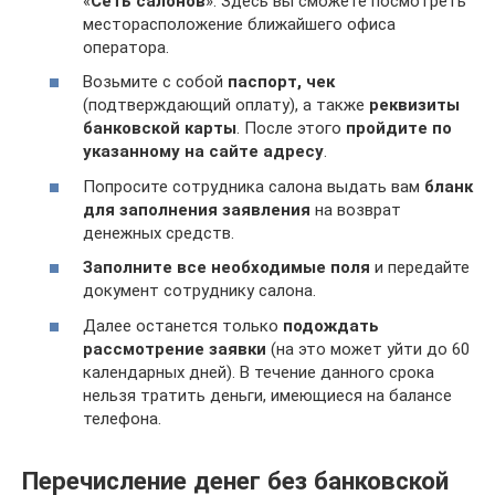
«
Сеть салонов
». Здесь вы сможете посмотреть
месторасположение ближайшего офиса
оператора.
Возьмите с собой
паспорт, чек
(подтверждающий оплату), а также
реквизиты
банковской карты
. После этого
пройдите по
указанному на сайте адресу
.
Попросите сотрудника салона выдать вам
бланк
для заполнения заявления
на возврат
денежных средств.
Заполните все необходимые поля
и передайте
документ сотруднику салона.
Далее останется только
подождать
рассмотрение заявки
(на это может уйти до 60
календарных дней). В течение данного срока
нельзя тратить деньги, имеющиеся на балансе
телефона.
Перечисление денег без банковской