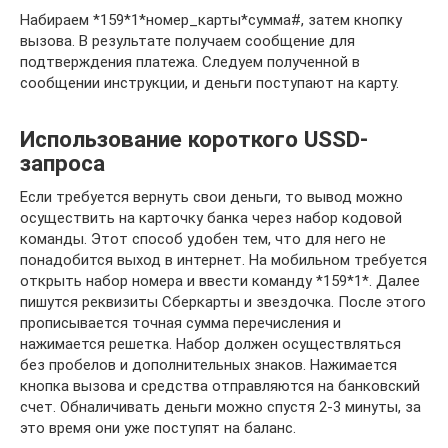
Набираем *159*1*номер_карты*сумма#, затем кнопку
вызова. В результате получаем сообщение для
подтверждения платежа. Следуем полученной в
сообщении инструкции, и деньги поступают на карту.
Использование короткого USSD-
запроса
Если требуется вернуть свои деньги, то вывод можно
осуществить на карточку банка через набор кодовой
команды. Этот способ удобен тем, что для него не
понадобится выход в интернет. На мобильном требуется
открыть набор номера и ввести команду *159*1*. Далее
пишутся реквизиты Сберкарты и звездочка. После этого
прописывается точная сумма перечисления и
нажимается решетка. Набор должен осуществляться
без пробелов и дополнительных знаков. Нажимается
кнопка вызова и средства отправляются на банковский
счет. Обналичивать деньги можно спустя 2-3 минуты, за
это время они уже поступят на баланс.