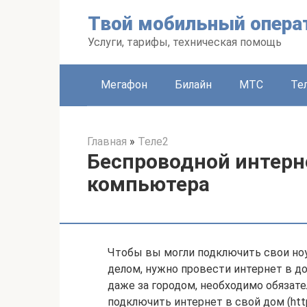
Перейти
Твой мобильный опера
к
контенту
Услуги, тарифы, техническая помощь
Мегафон
Билайн
МТС
Те
Главная
»
Теле2
Беспроводной интерне
компьютера
Чтобы вы могли подключить свои но
делом, нужно провести интернет в дом
даже за городом, необходимо обязате
подключить интернет в свой дом (https: