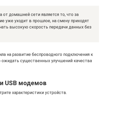
 от домашней сети является то, что за
е уже уходит в прошлое, на смену приходят
учать высокую скорость передачи данных без
ила на развитие беспроводного подключения к
 ожидать существенных улучшений качества
ки USB модемов
трите характеристики устройств.