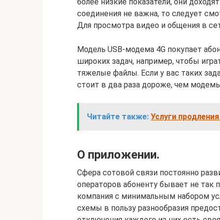
более низкие показатели, они доходят
соединения не важна, то следует смо
Для просмотра видео и общения в сет
Модель USB-модема 4G покупает абон
широких задач, например, чтобы игра
тяжелые файлы. Если у вас таких зад
стоит в два раза дороже, чем модемы
Читайте также:
Услуги продления
О приложении.
Сфера сотовой связи постоянно разв
операторов абоненту бывает не так пр
компания с минимальным набором усл
схемы в пользу разнообразия предос
отключения каждого из них есть своя