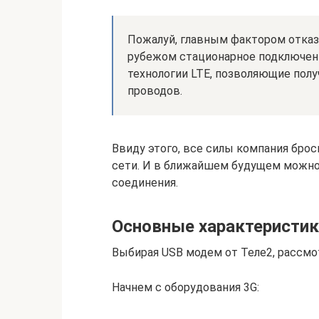
Пожалуй, главным фактором отказа
рубежом стационарное подключени
технологии LTE, позволяющие пол
проводов.
Ввиду этого, все силы компания брос
сети. И в ближайшем будущем можно
соединения.
Основные характеристи
Выбирая USB модем от Теле2, рассмо
Начнем с оборудования 3G: