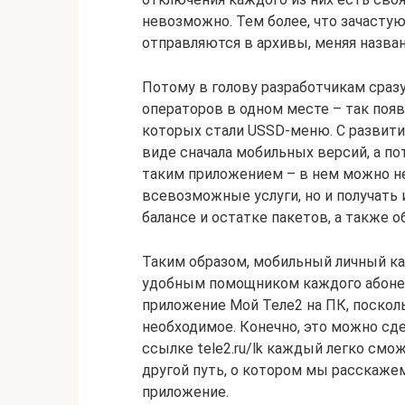
невозможно. Тем более, что зачастую
отправляются в архивы, меняя назван
Потому в голову разработчикам сраз
операторов в одном месте – так по
которых стали USSD-меню. С развити
виде сначала мобильных версий, а по
таким приложением – в нем можно н
всевозможные услуги, но и получать
балансе и остатке пакетов, а также 
Таким образом, мобильный личный ка
удобным помощником каждого абонен
приложение Мой Теле2 на ПК, поскол
необходимое. Конечно, это можно сде
ссылке tele2.ru/lk каждый легко смо
другой путь, о котором мы расскажем
приложение.