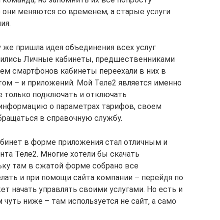
 они меняются со временем, а старые услуги
ия.
у же пришла идея объединения всех услуг
явились Личные кабинеты, предшественниками
ем смартфонов кабинеты переехали в них в
том – и приложений. Мой Теле2 является именно
е только подключать и отключать
 информацию о параметрах тарифов, своем
обращаться в справочную службу.
бинет в форме приложения стал отличным и
та Теле2. Многие хотели бы скачать
ьку там в сжатой форме собрано все
лать и при помощи сайта компании – перейдя по
жет начать управлять своими услугами. Но есть и
 чуть ниже – там используется не сайт, а само