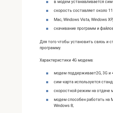
в модем устанавливается сим-
скорость составляет около 11 
Mac, Windows Vista, Windows XP,
скачивание программ и файлов
Для того чтобы установить связь и 
программу.
Характеристики 4G модема:
модем поддерживает2G, 3G и 4
сим-карта используется станд
скоростной режим на отдаче м
модем способен работать на Mac
Windows 8;