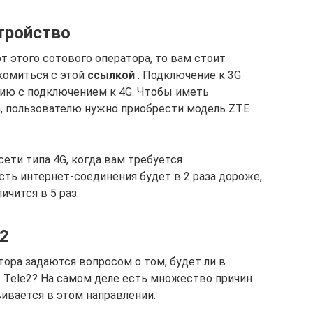
тройство
 этого сотового оператора, то вам стоит
акомиться с этой
ссылкой
. Подключение к 3G
нию с подключением к 4G. Чтобы иметь
, пользователю нужно приобрести модель ZTE
ети типа 4G, когда вам требуется
ть интернет-соединения будет в 2 раза дороже,
чится в 5 раз.
2
ора задаются вопросом о том, будет ли в
Tele2? На самом деле есть множество причин
вивается в этом направлении.