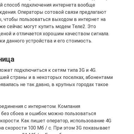
ой способ подключения интернета вообще
ждения. Операторы сотовой связи предлагают
, чтобы пользоваться выходом в интернет на
же сейчас могут купить модем Теле2. Это
еной и отличается хорошим качеством сигнала.
и данного устройства и его стоимость.
ница
ожет подключиться к сетям типа 3G и 4G.
ашей страны и в некоторых поселках, абонентами
явилась не так давно, в крупных городах такое
соединения с интернетом. Компания
 без сбоев и ошибок можно пользоваться
корости. Как пишет оператор, использование 4G
а скорости 100 Мб / с. При этом 3G показывает