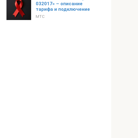
032017» – описание
тарифа и подключение
МТС