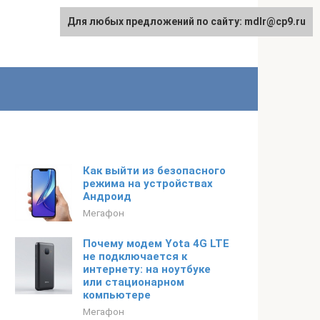
Для любых предложений по сайту: mdlr@cp9.ru
Как выйти из безопасного
режима на устройствах
Андроид
Мегафон
Почему модем Yota 4G LTE
не подключается к
интернету: на ноутбуке
или стационарном
компьютере
Мегафон