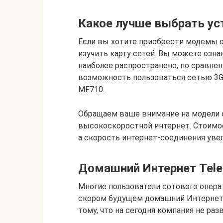
Какое лучше выбрать ус
Если вы хотите приобрести модемы от
изучить карту сетей. Вы можете озн
наиболее распространено, по сравне
возможность пользоваться сетью 3G
MF710.
Обращаем ваше внимание на модели с
высокоскоростной интернет. Стоимос
а скорость интернет-соединения увели
Домашний Интернет Tele
Многие пользователи сотового операт
скором будущем домашний Интернет 
тому, что на сегодня компания не раз