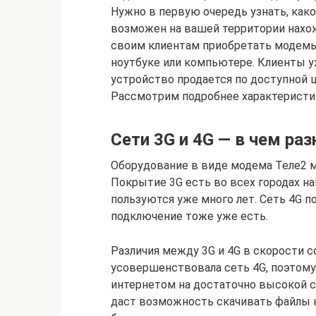
Нужно в первую очередь узнать, как
возможен на вашей территории нахо
своим клиентам приобретать модемы
ноутбуке или компьютере. Клиенты у
устройство продается по доступной ц
Рассмотрим подробнее характеристик
Сети 3G и 4G — в чем раз
Оборудование в виде модема Теле2 м
Покрытие 3G есть во всех городах н
пользуются уже много лет. Сеть 4G по
подключение тоже уже есть.
Различия между 3G и 4G в скорости 
усовершенствовала сеть 4G, поэтому
интернетом на достаточно высокой с
даст возможность скачивать файлы н