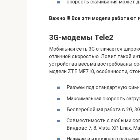
скорость скачивания может до
Важно !!!
Все эти модели работают 
3G-модемы Tele2
Мобильная сеть 3G отличается широк
отличной скоростью. Ловит такой ин
устройства весьма востребованы сре
модели ZTE MF710, особенности, сто
Разъем под стандартную сим-к
Максимальная скорость загруз
Бесперебойная работа в 2G, 3G
Совместимость с любыми со
Виндовс 7, 8, Vista, XP, Linux, Ma
Наличие выдвижного разъема 