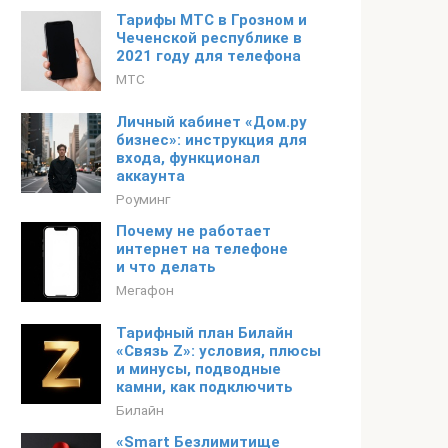
Тарифы МТС в Грозном и
Чеченской республике в
2021 году для телефона
МТС
Личный кабинет «Дом.ру
бизнес»: инструкция для
входа, функционал
аккаунта
Роуминг
Почему не работает
интернет на телефоне
и что делать
Мегафон
Тарифный план Билайн
«Связь Z»: условия, плюсы
и минусы, подводные
камни, как подключить
Билайн
«Smart Безлимитище