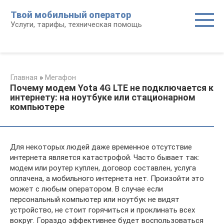
Перейти
Твой мобильный оператор
к
Услуги, тарифы, техническая помощь
контенту
Главная
»
Мегафон
Почему модем Yota 4G LTE не подключается к
интернету: на ноутбуке или стационарном
компьютере
Для некоторых людей даже временное отсутствие
интернета является катастрофой. Часто бывает так:
модем или роутер куплен, договор составлен, услуга
оплачена, а мобильного интернета нет. Произойти это
может с любым оператором. В случае если
персональный компьютер или ноутбук не видят
устройство, не стоит горячиться и проклинать всех
вокруг. Гораздо эффективнее будет воспользоваться