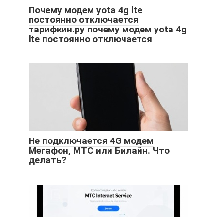
Почему модем yota 4g lte
постоянно отключается
тарифкин.ру почему модем yota 4g
lte постоянно отключается
Не подключается 4G модем
Мегафон, МТС или Билайн. Что
делать?