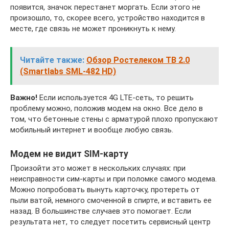
появится, значок перестанет моргать. Если этого не
произошло, то, скорее всего, устройство находится в
месте, где связь не может проникнуть к нему.
Читайте также:
Обзор Ростелеком ТВ 2.0
(Smartlabs SML-482 HD)
Важно!
Если используется 4G LTE-сеть, то решить
проблему можно, положив модем на окно. Все дело в
том, что бетонные стены с арматурой плохо пропускают
мобильный интернет и вообще любую связь.
Модем не видит SIM-карту
Произойти это может в нескольких случаях: при
неисправности сим-карты и при поломке самого модема.
Можно попробовать вынуть карточку, протереть от
пыли ватой, немного смоченной в спирте, и вставить ее
назад. В большинстве случаев это помогает. Если
результата нет, то следует посетить сервисный центр