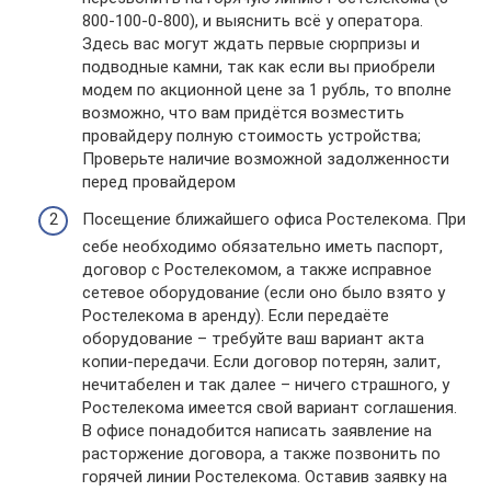
800-100-0-800), и выяснить всё у оператора.
Здесь вас могут ждать первые сюрпризы и
подводные камни, так как если вы приобрели
модем по акционной цене за 1 рубль, то вполне
возможно, что вам придётся возместить
провайдеру полную стоимость устройства;
Проверьте наличие возможной задолженности
перед провайдером
Посещение ближайшего офиса Ростелекома. При
себе необходимо обязательно иметь паспорт,
договор с Ростелекомом, а также исправное
сетевое оборудование (если оно было взято у
Ростелекома в аренду). Если передаёте
оборудование – требуйте ваш вариант акта
копии-передачи. Если договор потерян, залит,
нечитабелен и так далее – ничего страшного, у
Ростелекома имеется свой вариант соглашения.
В офисе понадобится написать заявление на
расторжение договора, а также позвонить по
горячей линии Ростелекома. Оставив заявку на