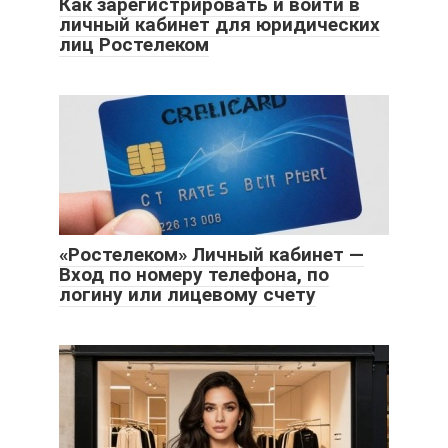
Как зарегистрировать и войти в
личный кабинет для юридических
лиц Ростелеком
«Ростелеком» Личный кабинет —
Вход по номеру телефона, по
логину или лицевому счету