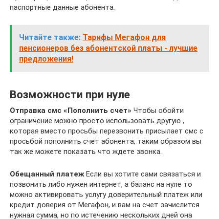
паспортные данные абонента.
Читайте также:
Тарифы Мегафон для
пенсионеров без абонентской платы - лучшие
предложения!
Возможности при нуле
Отправка смс «Пополнить счет»
Чтобы обойти
ограничение можно просто использовать другую ,
которая вместо просьбы перезвонить присылает смс с
просьбой пополнить счет абонента, таким образом вы
так же можете показать что ждете звонка.
Обещанный платеж
Если вы хотите сами связаться и
позвонить либо нужен интернет, а баланс на нуле то
можно активировать услугу доверительный платеж или
кредит доверия от Мегафон, и вам на счет зачислится
нужная сумма, но по истечению нескольких дней она