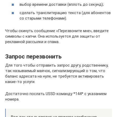
выбор времени доставки (вплоть до секунд);
сделать транслитерацию текста (для абонентов
со старыми телефонами).
Чтобы скинуть сообщение «Перезвоните мне», введите
символы с капчи. Она используется для защиты от
рекламной рассылки и спама.
Запрос перезвонить
Для того чтобы отправить запрос другу, родственнику,
так называемый маячок, сигнализирующий о том, что
баланс адресата на нуле, не требуется активировать
какие-то услуги.
Достаточно послать USSD-команду *144* с указанием
номера.
Вот так это выглядит на примере комбинация