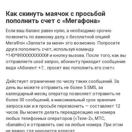
Как скинуть маячок с просьбой
пополнить счет с «Мегафона»
Если ваш баланс равен нулю, а необходимо срочно
позвонить по важному делу, с бесплатной опцией
МегаФон «Заплати за меня» это возможно. Попросите
друга пополнить счет, используя команду
*143*89XXXXXXXXX# и кнопку вызова. После того, как вы
отправляете ussd запрос, абоненту приходит сообщение
вида «Абонент +7… просит вас пополнить его счет».
Действует ограничение по числу таких сообщений. За
день вы можете отправить не более 5 SMS, за
календарный месяц оператор позволяет отправить не
более 30 сообщений, а максимальный срок хранения
запроса как и в просьбе перезвонить — составляет 12
часов. Вы можете делать переадресацию на номера
любых телефонных операторов («Теле-2», МТС,
«Билайн») и отправлять смс на любые номера. При этом
не важно, где находится адресат.