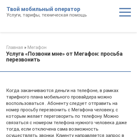
Перейти
Твой мобильный оператор
к
Услуги, тарифы, техническая помощь
контенту
Главная
»
Мегафон
Услуга «Позвони мне» от Мегафон: просьба
перезвонить
Когда заканчиваются деньги на телефоне, в рамках
тарифного плана мобильного провайдера можно
воспользоваться . Абоненту следует отправить на
номер просьбу перезвонить с Мегафона человеку, с
которым желает переговорить по телефону. Можно
связаться с номером телефона нужного человека даже
тогда, если отключена сама возможность
осуществлять звонки. Клиенту направляется запрос в