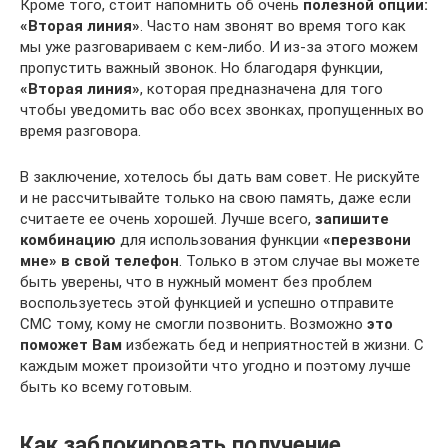
Кроме того, стоит напомнить об очень
полезной опции:
«Вторая линия»
. Часто нам звонят во время того как
мы уже разговариваем с кем-либо. И из-за этого можем
пропустить важный звонок. Но благодаря функции,
«Вторая линия»
, которая предназначена для того
чтобы уведомить вас обо всех звонках, пропущенных во
время разговора.
В заключение, хотелось бы дать вам совет. Не рискуйте
и не рассчитывайте только на свою память, даже если
считаете ее очень хорошей. Лучше всего,
запишите
комбинацию
для использования функции
«перезвони
мне» в свой телефон
. Только в этом случае вы можете
быть уверены, что в нужный момент без проблем
воспользуетесь этой функцией и успешно отправите
СМС тому, кому не смогли позвонить. Возможно
это
поможет Вам
избежать бед и неприятностей в жизни. С
каждым может произойти что угодно и поэтому лучше
быть ко всему готовым.
Как заблокировать получение