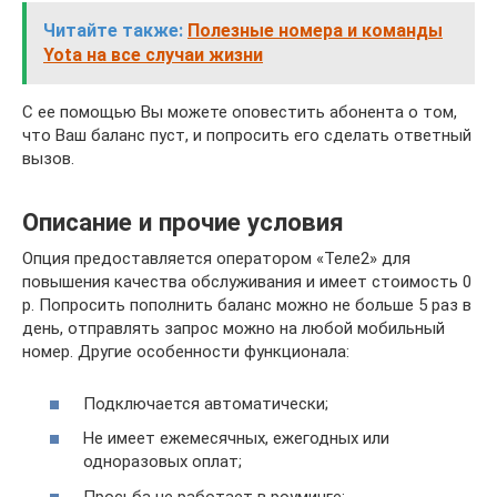
Читайте также:
Полезные номера и команды
Yota на все случаи жизни
С ее помощью Вы можете оповестить абонента о том,
что Ваш баланс пуст, и попросить его сделать ответный
вызов.
Описание и прочие условия
Опция предоставляется оператором «Теле2» для
повышения качества обслуживания и имеет стоимость 0
р. Попросить пополнить баланс можно не больше 5 раз в
день, отправлять запрос можно на любой мобильный
номер. Другие особенности функционала:
Подключается автоматически;
Не имеет ежемесячных, ежегодных или
одноразовых оплат;
Просьба не работает в роуминге;