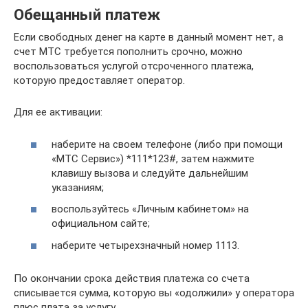
Обещанный платеж
Если свободных денег на карте в данный момент нет, а
счет МТС требуется пополнить срочно, можно
воспользоваться услугой отсроченного платежа,
которую предоставляет оператор.
Для ее активации:
наберите на своем телефоне (либо при помощи
«МТС Сервис») *111*123#, затем нажмите
клавишу вызова и следуйте дальнейшим
указаниям;
воспользуйтесь «Личным кабинетом» на
официальном сайте;
наберите четырехзначный номер 1113.
По окончании срока действия платежа со счета
списывается сумма, которую вы «одолжили» у оператора
плюс плата за услугу.