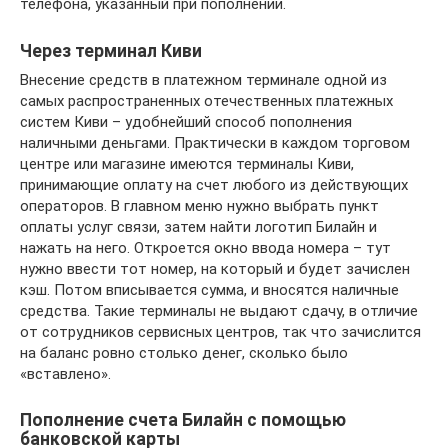
телефона, указанный при пополнении.
Через терминал Киви
Внесение средств в платежном терминале одной из
самых распространенных отечественных платежных
систем Киви – удобнейший способ пополнения
наличными деньгами. Практически в каждом торговом
центре или магазине имеются терминалы Киви,
принимающие оплату на счет любого из действующих
операторов. В главном меню нужно выбрать пункт
оплаты услуг связи, затем найти логотип Билайн и
нажать на него. Откроется окно ввода номера – тут
нужно ввести тот номер, на который и будет зачислен
кэш. Потом вписывается сумма, и вносятся наличные
средства. Такие терминалы не выдают сдачу, в отличие
от сотрудников сервисных центров, так что зачислится
на баланс ровно столько денег, сколько было
«вставлено».
Пополнение счета Билайн с помощью
банковской карты