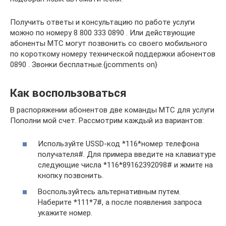
Получить ответы и консультацию по работе услуги
можно по номеру 8 800 333 0890 . Или действующие
абоненты МТС могут позвонить со своего мобильного
по короткому номеру технической поддержки абонентов
0890 . Звонки бесплатные.{jcomments on}
Как воспользоваться
В распоряжении абонентов две команды МТС для услуги
Пополни мой счет. Рассмотрим каждый из вариантов:
Используйте USSD-код *116*номер телефона
получателя#. Для примера введите на клавиатуре
следующие числа *116*89162392098# и жмите на
кнопку позвонить.
Воспользуйтесь альтернативным путем.
Наберите *111*7#, а после появления запроса
укажите номер.