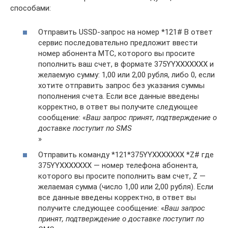
способами:
Отправить USSD-запрос на номер *121# В ответ
сервис последовательно предложит ввести
номер абонента МТС, которого вы просите
пополнить ваш счет, в формате 375YYХХХХХХХ и
желаемую сумму: 1,00 или 2,00 рубля, либо 0, если
хотите отправить запрос без указания суммы
пополнения счета. Если все данные введены
корректно, в ответ вы получите следующее
сообщение: «
Ваш запрос принят, подтверждение о
доставке поступит по SMS
»
Отправить команду *121*375YYХХХХХХХ *Z# где
375YYХХХХХХХ — номер телефона абонента,
которого вы просите пополнить вам счет, Z —
желаемая сумма (число 1,00 или 2,00 рубля). Если
все данные введены корректно, в ответ вы
получите следующее сообщение: «
Ваш запрос
принят, подтверждение о доставке поступит по