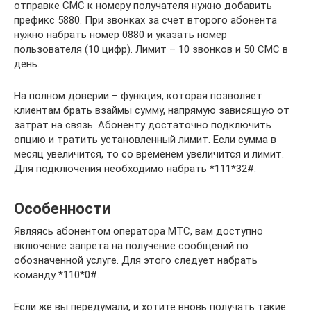
отправке СМС к номеру получателя нужно добавить
префикс 5880. При звонках за счет второго абонента
нужно набрать номер 0880 и указать номер
пользователя (10 цифр). Лимит – 10 звонков и 50 СМС в
день.
На полном доверии – функция, которая позволяет
клиентам брать взаймы сумму, напрямую зависящую от
затрат на связь. Абоненту достаточно подключить
опцию и тратить установленный лимит. Если сумма в
месяц увеличится, то со временем увеличится и лимит.
Для подключения необходимо набрать *111*32#.
Особенности
Являясь абонентом оператора МТС, вам доступно
включение запрета на получение сообщений по
обозначенной услуге. Для этого следует набрать
команду *110*0#.
Если же вы передумали, и хотите вновь получать такие