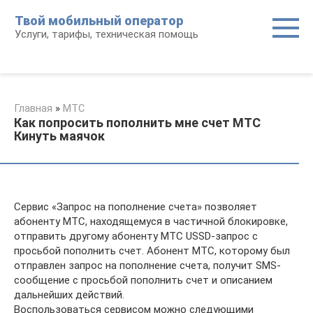
Перейти
Твой мобильный оператор
к
Услуги, тарифы, техническая помощь
контенту
Главная
»
МТС
Как попросить пополнить мне счет МТС
Кинуть маячок
Сервис «Запрос на пополнение счета» позволяет
абоненту МТС, находящемуся в частичной блокировке,
отправить другому абоненту МТС USSD-запрос с
просьбой пополнить счет. Абонент МТС, которому был
отправлен запрос на пополнение счета, получит SMS-
сообщение с просьбой пополнить счет и описанием
дальнейших действий.
Воспользоваться сервисом можно следующими