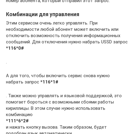
номер абонента, который отправил этот запрос.
Комбинации для управления
Этим сервисом очень легко управлять. При
необходимости любой абонент может включить или
отключить возможность получения информационных
сообщений. Для отключения нужно набрать USSD запрос
*116*0#
.
А для того, чтобы включить сервис снова нужно
набрать запрос
*116*1#
. Также можно управлять и языковой поддержкой, это
помогает бороться с возможными сбоями работы
кириллицы. В этом случае нужно использовать
комбинацию
*111*6*2#
и нажать кнопку вызова. Таким образом, будет
подобран язык автоматически.