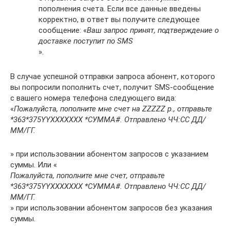
пополнения счета. Если все данные введены
корректно, в ответ вы получите следующее
сообщение: «
Ваш запрос принят, подтверждение о
доставке поступит по SMS
».
В случае успешной отправки запроса абонент, которого
вы попросили пополнить счет, получит SMS-сообщение
с вашего номера телефона следующего вида:
«
Пожалуйста, пополните мне счет на ZZZZZ р., отправьте
*363*375YYХХХХХХХ *СУММА#. Отправлено ЧЧ:СС ДД/
ММ/ГГ.
» при использовании абонентом запросов с указанием
суммы. Или «
Пожалуйста, пополните мне счет, отправьте
*363*375YYХХХХХХХ *СУММА#. Отправлено ЧЧ:СС ДД/
ММ/ГГ.
» при использовании абонентом запросов без указания
суммы.