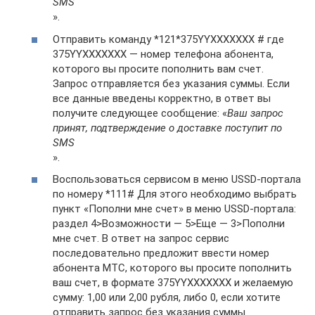
SMS
».
Отправить команду *121*375YYХХХХХХХ # где
375YYХХХХХХХ — номер телефона абонента,
которого вы просите пополнить вам счет.
Запрос отправляется без указания суммы. Если
все данные введены корректно, в ответ вы
получите следующее сообщение: «
Ваш запрос
принят, подтверждение о доставке поступит по
SMS
».
Воспользоваться сервисом в меню USSD-портала
по номеру *111# Для этого необходимо выбрать
пункт «Пополни мне счет» в меню USSD-портала:
раздел 4>Возможности — 5>Еще — 3>Пополни
мне счет. В ответ на запрос сервис
последовательно предложит ввести номер
абонента МТС, которого вы просите пополнить
ваш счет, в формате 375YYХХХХХХХ и желаемую
сумму: 1,00 или 2,00 рубля, либо 0, если хотите
отправить запрос без указания суммы