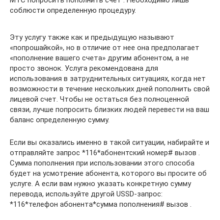
МТС попросить пополнить счет . Необходимо лишь
соблюсти определенную процедуру.
Эту услугу также как и предыдущую называют
«попрошайкой», но в отличие от нее она предполагает
«пополнение вашего счета» другим абонентом, а не
просто звонок. Услуга рекомендована для
использования в затруднительных ситуациях, когда нет
возможности в течение нескольких дней пополнить свой
лицевой счет. Чтобы не остаться без полноценной
связи, лучше попросить близких людей перевести на ваш
баланс определенную сумму.
Если вы оказались именно в такой ситуации, набирайте и
отправляйте запрос *116*абонентский номер# вызов .
Сумма пополнения при использовании этого способа
будет на усмотрение абонента, которого вы просите об
услуге. А если вам нужно указать конкретную сумму
перевода, используйте другой USSD-запрос:
*116*телефон абонента*сумма пополнения# вызов .