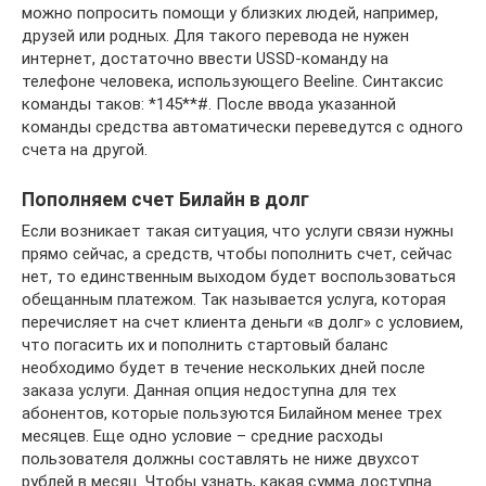
можно попросить помощи у близких людей, например,
друзей или родных. Для такого перевода не нужен
интернет, достаточно ввести USSD-команду на
телефоне человека, использующего Beeline. Синтаксис
команды таков: *145**#. После ввода указанной
команды средства автоматически переведутся с одного
счета на другой.
Пополняем счет Билайн в долг
Если возникает такая ситуация, что услуги связи нужны
прямо сейчас, а средств, чтобы пополнить счет, сейчас
нет, то единственным выходом будет воспользоваться
обещанным платежом. Так называется услуга, которая
перечисляет на счет клиента деньги «в долг» с условием,
что погасить их и пополнить стартовый баланс
необходимо будет в течение нескольких дней после
заказа услуги. Данная опция недоступна для тех
абонентов, которые пользуются Билайном менее трех
месяцев. Еще одно условие – средние расходы
пользователя должны составлять не ниже двухсот
рублей в месяц. Чтобы узнать, какая сумма доступна