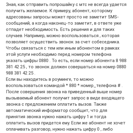
Зная, как отправить попрошайку с мтс не всегда удается
получить желаемое. К примеру, абонент, которому
адресованы запросы может просто не заметит SMS-
сообщений, а когда наконец-то заметит, в ответе уже
отпадет необходимость. Есть решения и для таких
случаев. Например, можно воспользоваться , которая
позволяет осуществить звонок за счет собеседника.
Чтобы связаться с тем или иным абонентом в рамках
этой услуги необходимо перед номером телефона
указать цифры 0880 . То есть, если номер абонента 8 988
381 42 25 , то звонок должен совершаться на номер 0880
988 381 42 25 .
Если вы находитесь в роуминге, то можно
воспользоваться командой * 880 * номер_телефона # .
После совершения звонка на приведенный выше номер
вызываемый абонент получит запрос в виде входящего
звонка с предложением оплатить вызов. Также
автоматический информатор сообщит, что для
принятия звонка нужно нажать цифру 1 и тогда
оплатить вызов придется ему. Если же абонент не хочет
оплачивать разговор, нужно нажать цифру 0 , либо