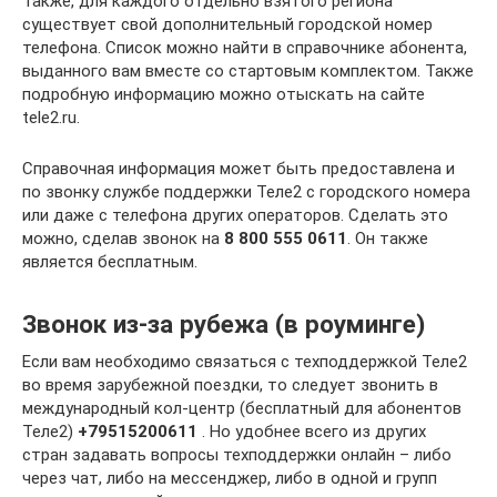
Также, для каждого отдельно взятого региона
существует свой дополнительный городской номер
телефона. Список можно найти в справочнике абонента,
выданного вам вместе со стартовым комплектом. Также
подробную информацию можно отыскать на сайте
tele2.ru.
Справочная информация может быть предоставлена и
по звонку службе поддержки Теле2 с городского номера
или даже с телефона других операторов. Сделать это
можно, сделав звонок на
8 800 555 0611
. Он также
является бесплатным.
Звонок из-за рубежа (в роуминге)
Если вам необходимо связаться с техподдержкой Теле2
во время зарубежной поездки, то следует звонить в
международный кол-центр (бесплатный для абонентов
Теле2)
+79515200611
. Но удобнее всего из других
стран задавать вопросы техподдержки онлайн – либо
через чат, либо на мессенджер, либо в одной и групп