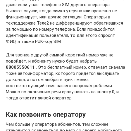
даже если у вас телефон с SIM другого оператора.
Бывают случаи, когда симка утеряна или временно не
функционирует, или другие ситуации. Операторы в
техподдержке Теле2 не дифференцируют обратившихся
за помощью по номеру телефона. Если понадобится
идентификация пользователя, то для этого спросят
ФИО, а также PUK-код SIM.
Для звонка с другой симкой короткий номер уже не
подойдёт, и абоненту нужно будет набрать
88005550611
. Это бесплатный номер, отвечает сначала
тоже автоинформатор, которого придётся выслушать
до конца, а потом выбрать пункт меню,
соответствующий теме вашего вопроса\проблемы.
Можно по окончанию речи сразу нажать на кнопку 0, и
тогда ответит живой оператор.
Как позвонить оператору
Чем больше у оператора абонентов, тем сложнее
становится дозвониться до него со своего мобильного.