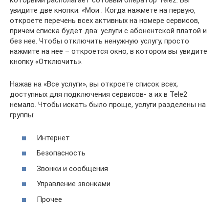
которыми располагает сотовый оператор Tele2. Вы
увидите две кнопки: «Мои . Когда нажмете на первую,
откроете перечень всех активных на номере сервисов,
причем списка будет два: услуги с абонентской платой и
без нее. Чтобы отключить ненужную услугу, просто
нажмите на нее – откроется окно, в котором вы увидите
кнопку «Отключить».
Нажав на «Все услуги», вы откроете список всех,
доступных для подключения сервисов- а их в Tele2
немало. Чтобы искать было проще, услуги разделены на
группы:
Интернет
Безопасность
Звонки и сообщения
Управление звонками
Прочее