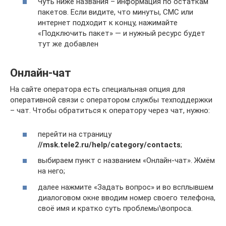
Чуть ниже названия – информация по остаткам
пакетов. Если видите, что минуты, СМС или
интернет подходит к концу, нажимайте
«Подключить пакет» — и нужный ресурс будет
тут же добавлен
Онлайн-чат
На сайте оператора есть специальная опция для
оперативной связи с оператором службы техподдержки
– чат. Чтобы обратиться к оператору через чат, нужно:
перейти на страницу
//msk.tele2.ru/help/category/contacts
;
выбираем пункт с названием «Онлайн-чат». Жмём
на него;
далее нажмите «Задать вопрос» и во всплывшем
диалоговом окне вводим номер своего телефона,
своё имя и кратко суть проблемы\вопроса.