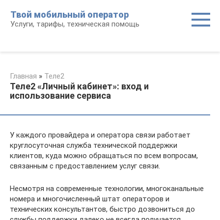
Перейти
Твой мобильный оператор
к
Услуги, тарифы, техническая помощь
контенту
Главная
»
Теле2
Теле2 «Личный кабинет»: вход и
использование сервиса
У каждого провайдера и оператора связи работает
круглосуточная служба технической поддержки
клиентов, куда можно обращаться по всем вопросам,
связанным с предоставлением услуг связи.
Несмотря на современные технологии, многоканальные
номера и многочисленный штат операторов и
технических консультантов, быстро дозвониться до
службы поддержки далеко не всегда получается.