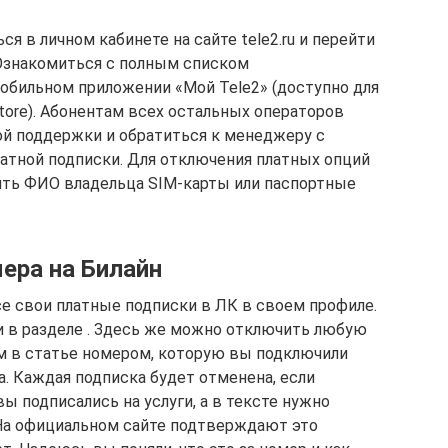
я в личном кабинете на сайте tele2.ru и перейти
 Ознакомиться с полным списком
обильном приложении «Мой Tele2» (доступно для
Store). Абонентам всех остальных операторов
ой поддержки и обратиться к менеджеру с
атной подписки. Для отключения платных опций
сить ФИО владельца SIM-карты или паспортные
ера на Билайн
е свои платные подписки в ЛК в своем профиле.
и в разделе . Здесь же можно отключить любую
м в статье номером, которую вы подключили
а. Каждая подписка будет отменена, если
ы подписались на услуги, а в тексте нужно
 На официальном сайте подтверждают это