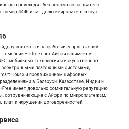
иногда происходит без ведома пользователя.
т номер 4446 и как деактивировать платную
46
йдеру контента и разработчику приложений
 компании – i-free.com. Айфри занимается
FC, мобильных технологий и искусственного
и, электронными платежными системами,
Smart House и продвижением цифровых
разделениями в Беларуси, Казахстане, Индии и
 I-Free имеет довольно сомнительную репутацию.
еры, сотрудничающие с Айфри по микроплатежам,
выплат и нарушении договоренностей.
ервиса