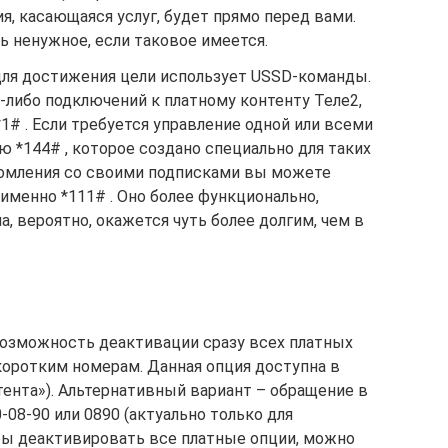
я, касающаяся услуг, будет прямо перед вами.
 ненужное, если таковое имеется.
для достижения цели использует USSD-команды.
х-либо подключений к платному контенту Теле2,
1# . Если требуется управление одной или всеми
ю *144# , которое создано специально для таких
акомления со своими подписками вы можете
 именно *111# . Оно более функционально,
, вероятно, окажется чуть более долгим, чем в
озможность деактивации сразу всех платных
коротким номерам. Данная опция доступна в
тента»). Альтернативный вариант – обращение в
-08-90 или 0890 (актуально только для
обы деактивировать все платные опции, можно