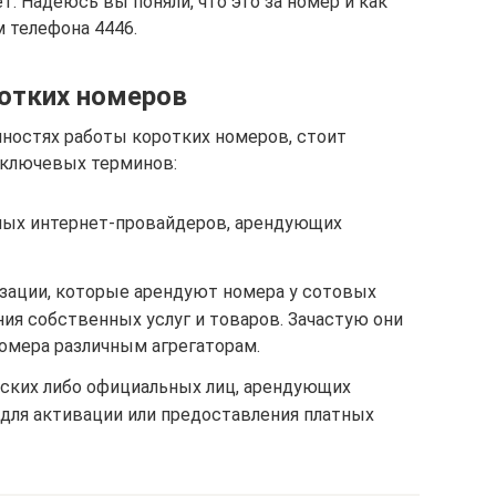
. Надеюсь вы поняли, что это за номер и как
 телефона 4446.
отких номеров
нностях работы коротких номеров, стоит
 ключевых терминов:
ных интернет-провайдеров, арендующих
зации, которые арендуют номера у сотовых
ия собственных услуг и товаров. Зачастую они
омера различным агрегаторам.
ских либо официальных лиц, арендующих
для активации или предоставления платных