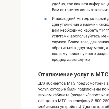
удобно, так как вся информаци
Вам останется лишь отключить
И последний метод, который 
Для уточнения о наличии каки
вам необходимо набрать *144*
услугами, воспользуйтесь мен
случаев. Более того, для озн
обратиться к другому меню, а
поэтому поиск нужного раздела
предыдущем случае.
Отключение услуг в МТС
Для абонентов MTS предусмотрена в
услуг, которые были подключены по 
личном кабинете (раздел «Запрет кон
call-центр МТС по телефону 8-800-250
мобильных устройств). Для того, чт