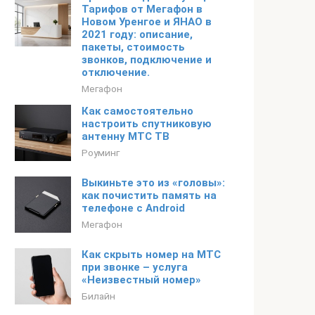
Тарифов от Мегафон в
Новом Уренгое и ЯНАО в
2021 году: описание,
пакеты, стоимость
звонков, подключение и
отключение.
Мегафон
Как самостоятельно
настроить спутниковую
антенну МТС ТВ
Роуминг
Выкиньте это из «головы»:
как почистить память на
телефоне с Android
Мегафон
Как скрыть номер на МТС
при звонке – услуга
«Неизвестный номер»
Билайн