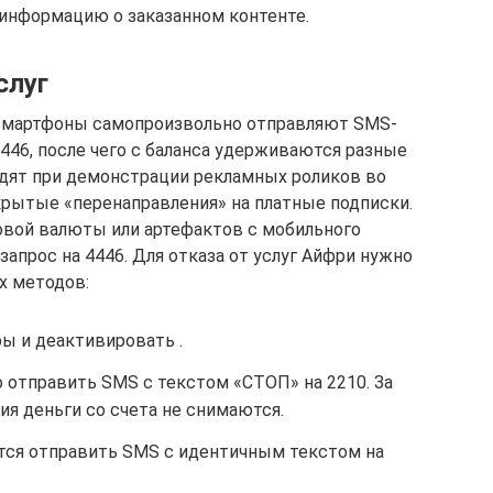
информацию о заказанном контенте.
слуг
х смартфоны самопроизвольно отправляют SMS-
446, после чего с баланса удерживаются разные
одят при демонстрации рекламных роликов во
рытые «перенаправления» на платные подписки.
овой валюты или артефактов с мобильного
апрос на 4446. Для отказа от услуг Айфри нужно
х методов:
ры и деактивировать .
 отправить SMS с текстом «СТОП» на 2210. За
я деньги со счета не снимаются.
тся отправить SMS с идентичным текстом на