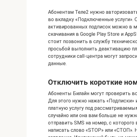
Абонентам Теле2 нужно авторизоватьс
во вкладку «Подключенные услуги».
активированных подписок можно в м
скачивания в Google Play Store и App
стоит позвонить в службу техническ
просьбой выполнить деактивацию пл
сотрудники call-центра могут запро
данные.
Отключить короткие ном
Абоненты Билайн могут проверить вс
Для этого нужно нажать «Подписки» 
платную услугу под рассматриваемы
случайно или она вам больше не нужн
отправить SMS на номер, с которого в
написать слово «STOP» или «СТОП».