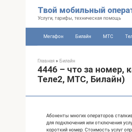
Перейти
Твой мобильный опера
к
контенту
Услуги, тарифы, техническая помощь
Мегафон
Билайн
МТС
Те
Главная
»
Билайн
4446 – что за номер,
Теле2, МТС, Билайн)
Абоненты многих операторов сталкив
для подключения или отключения усл
короткий номер. Стоимость услуг оп