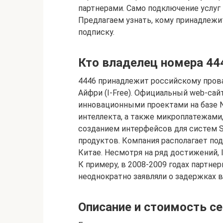
партнерами. Само подключение услуг 
Предлагаем узнать, кому принадлежи
подписку.
Кто владелец номера 44
4446 принадлежит российскому прова
Айфри (I-Free). Официальный web-сайт
инновационными проектами на базе N
интеллекта, а также микроплатежам
созданием интерфейсов для систем 
продуктов. Компания располагает под
Китае. Несмотря на ряд достижений,
К примеру, в 2008-2009 годах партн
неоднократно заявляли о задержках 
Описание и стоимость с