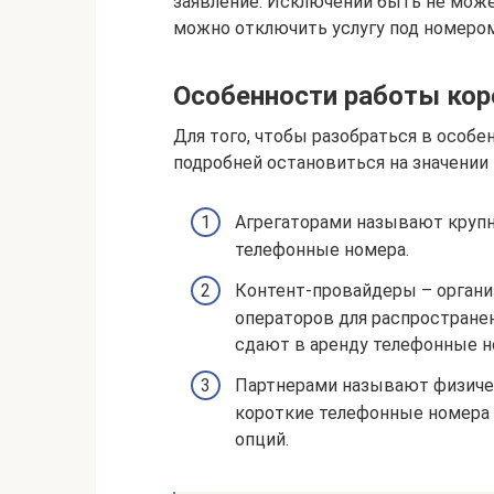
заявление. Исключений быть не может
можно отключить услугу под номером
Особенности работы кор
Для того, чтобы разобраться в особе
подробней остановиться на значении
Агрегаторами называют круп
телефонные номера.
Контент-провайдеры – органи
операторов для распространен
сдают в аренду телефонные н
Партнерами называют физиче
короткие телефонные номера 
опций.