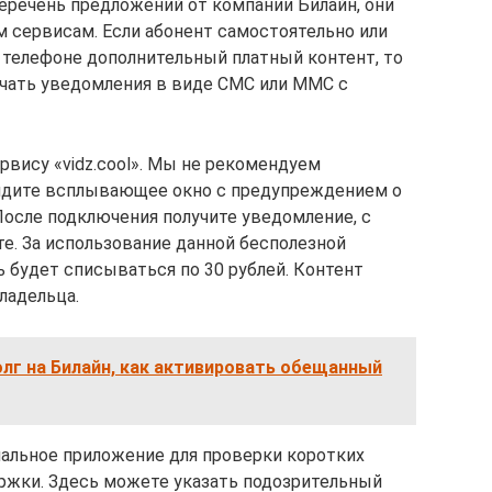
еречень предложений от компании Билайн, они
м сервисам. Если абонент самостоятельно или
 телефоне дополнительный платный контент, то
учать уведомления в виде СМС или ММС с
рвису «vidz.cool». Мы не рекомендуем
видите всплывающее окно с предупреждением о
осле подключения получите уведомление, с
е. За использование данной бесполезной
 будет списываться по 30 рублей. Контент
ладельца.
олг на Билайн, как активировать обещанный
иальное приложение для проверки коротких
ржки. Здесь можете указать подозрительный