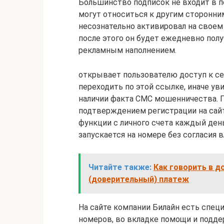
Большинство подписок не входит в п
могут относиться к другим сторонни
несознательно активировал на своем
после этого он будет ежедневно пол
рекламным наполнением.
открывает пользователю доступ к се
переходить по этой ссылке, иначе у
наличии факта СМС мошенничества. П
подтверждением регистрации на сайт
функции с личного счета каждый день
запускается на номере без согласия в
Читайте также:
Как говорить в д
(доверительный) платеж
На сайте компании Билайн есть спец
номеров, во вкладке помощи и подде