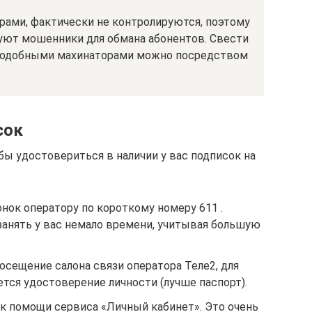
рами, фактически не контролируются, поэтому
уют мошенники для обмана абонентов. Свести
 подобными махинаторами можно посредством
сок
бы удостовериться в наличии у вас подписок на
нок оператору по короткому номеру 611 .
занять у вас немало времени, учитывая большую
осещение салона связи оператора Теле2, для
ется удостоверение личности (лучше паспорт).
к помощи сервиса «Личный кабинет». Это очень