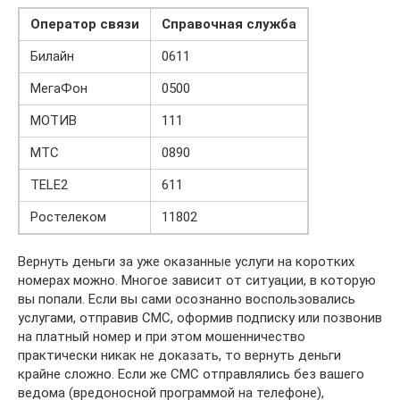
Оператор связи
Справочная служба
Билайн
0611
МегаФон
0500
МОТИВ
111
МТС
0890
TELE2
611
Ростелеком
11802
Вернуть деньги за уже оказанные услуги на коротких
номерах можно. Многое зависит от ситуации, в которую
вы попали. Если вы сами осознанно воспользовались
услугами, отправив СМС, оформив подписку или позвонив
на платный номер и при этом мошенничество
практически никак не доказать, то вернуть деньги
крайне сложно. Если же СМС отправлялись без вашего
ведома (вредоносной программой на телефоне),