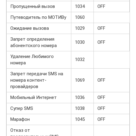
Пропущенный вызов
1034
OFF
Путеводитель по МОТИВу
1060
Ожидание вызова
1029
OFF
Запрет определения
1030
OFF
абонентского номера
Удаление Любимого
1032
номера
Запрет передачи SMS на
номера контент-
1069
OFF
провайдеров
Мобильный Интернет
1036
OFF
Супер SMS
1038
OFF
Марафон
1045
OFF
Отказ от