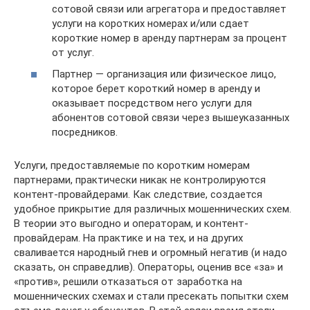
сотовой связи или агрегатора и предоставляет
услуги на коротких номерах и/или сдает
короткие номер в аренду партнерам за процент
от услуг.
Партнер — организация или физическое лицо,
которое берет короткий номер в аренду и
оказывает посредством него услуги для
абонентов сотовой связи через вышеуказанных
посредников.
Услуги, предоставляемые по коротким номерам
партнерами, практически никак не контролируются
контент-провайдерами. Как следствие, создается
удобное прикрытие для различных мошеннических схем.
В теории это выгодно и операторам, и контент-
провайдерам. На практике и на тех, и на других
сваливается народный гнев и огромный негатив (и надо
сказать, он справедлив). Операторы, оценив все «за» и
«против», решили отказаться от заработка на
мошеннических схемах и стали пресекать попытки схем