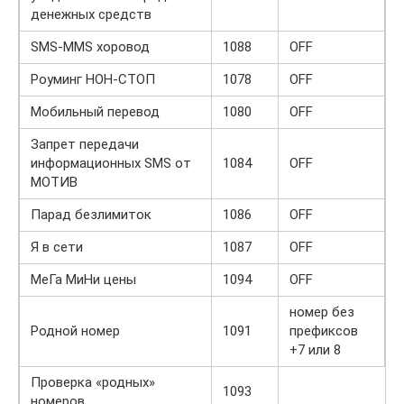
денежных средств
SMS-MMS хоровод
1088
OFF
Роуминг НОН-СТОП
1078
OFF
Мобильный перевод
1080
OFF
Запрет передачи
информационных SMS от
1084
OFF
МОТИВ
Парад безлимиток
1086
OFF
Я в сети
1087
OFF
МеГа МиНи цены
1094
OFF
номер без
Родной номер
1091
префиксов
+7 или 8
Проверка «родных»
1093
номеров