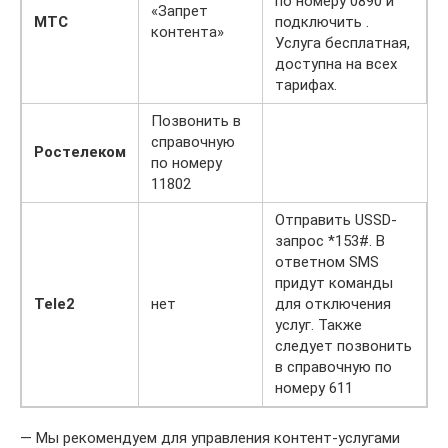
по номеру 0890 и
«Запрет
МТС
подключить .
контента»
Услуга бесплатная,
доступна на всех
тарифах.
Позвонить в
справочную
Ростелеком
по номеру
11802
Отправить USSD-
запрос *153#. В
ответном SMS
придут команды
Tele2
нет
для отключения
услуг. Также
следует позвонить
в справочную по
номеру 611
— Мы рекомендуем для управления контент-услугами