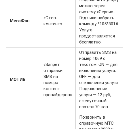
можно через
систему «Сервис-
«Стоп-
Гид» или набрать
МегаФон
контент»
команду *105*801#.
Услуга
предоставляется
бесплатно.
Отправить SMS на
номер 1069 с
«Запрет
текстом: ON — для
отправки
включения услуги;
SMS на
OFF — для
МОТИВ
номера
отключения услуги.
контент-
Подключение
провайдеров»
услуги — 12 руб,
ежесуточный
платеж 70 коп.
Позвонить в
справочную МТС