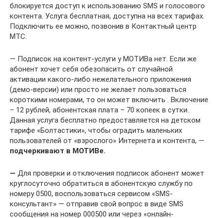
блокируется доступ к использованию SMS и голосового
контента. Услуга бесплатная, доступна на всех тарифах.
Подключить ее можно, позвонив в Контактный центр
МТС.
— Подписок на контент-услуги у МОТИВа нет. Если же
абонент хочет себя обезопасить от случайной
активации какого-либо нежелательного приложения
(демо-версии) или просто не желает пользоваться
короткими номерами, то он может включить . Включение
– 12 рублей, абонентская плата – 70 копеек в сутки.
Данная услуга бесплатно предоставляется на детском
тарифе «Болтастики», чтобы оградить маленьких
пользователей от «взрослого» Интернета и контента, —
подчеркивают в МОТИВе.
—
Для проверки и отключения подписок абонент может
круглосуточно обратиться в абонентскую службу по
номеру 0500, воспользоваться сервисом «SMS-
консультант» — отправив свой вопрос в виде SMS
сообщения на номер 000500 или через «онлайн-