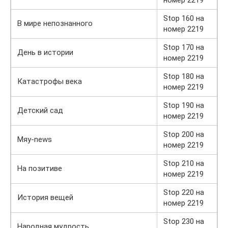
Stop 160 на
В мире непознанного
номер 2219
Stop 170 на
День в истории
номер 2219
Stop 180 на
Катастрофы века
номер 2219
Stop 190 на
Детский сад
номер 2219
Stop 200 на
Мяу-news
номер 2219
Stop 210 на
На позитиве
номер 2219
Stop 220 на
История вещей
номер 2219
Stop 230 на
Народная мудрость