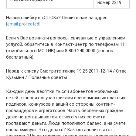
номер 2219
Нашли ошибку в «CLICK»? Пишите нам на адрес:
[email protected]
Если у Вас возникли вопросы, связанные с управлением
услугой, обратитесь в Контакт-центр по телефонам 111
(с мобильного МОТИВ) или 8 800 240 0000 (звонок
бесплатный).
Назад к списку Смотрите также 19:25 2011-12-14 / Стас
Кузьмин / Полезные советы
Каждый день десятки тысяч абонентов мобильных
сетей становятся участниками всевозможных платных
подписок, конкурсов и акций со стороны контент-
провайдеров и агрегаторов. Часть беспечных граждан
даже не догадываются, отчего у них со счета
пропадают деньги. Люди пополняют баланс, а на счете
снова «минус». Что делать? Как остановить этот
лохотрон? На эти вопросы искал ответы корреспондент