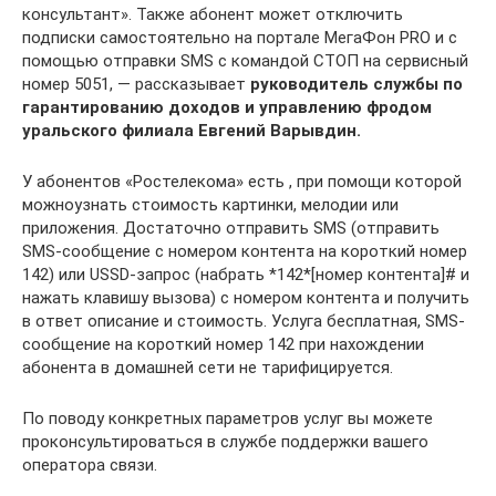
консультант». Также абонент может отключить
подписки самостоятельно на портале МегаФон PRO и с
помощью отправки SMS с командой СТОП на сервисный
номер 5051, — рассказывает
руководитель службы по
гарантированию доходов и управлению фродом
уральского филиала Евгений Варывдин.
У абонентов «Ростелекома» есть , при помощи которой
можноузнать стоимость картинки, мелодии или
приложения. Достаточно отправить SMS (отправить
SMS-сообщение с номером контента на короткий номер
142) или USSD-запрос (набрать *142*[номер контента]# и
нажать клавишу вызова) с номером контента и получить
в ответ описание и стоимость. Услуга бесплатная, SMS-
сообщение на короткий номер 142 при нахождении
абонента в домашней сети не тарифицируется.
По поводу конкретных параметров услуг вы можете
проконсультироваться в службе поддержки вашего
оператора связи.