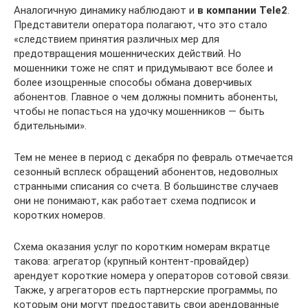
Аналогичную динамику наблюдают и
в компании Tele2
.
Представители оператора полагают, что это стало
«следствием принятия различных мер для
предотвращения мошеннических действий. Но
мошенники тоже не спят и придумывают все более и
более изощренные способы обмана доверчивых
абонентов. Главное о чем должны помнить абоненты,
чтобы не попасться на удочку мошенников — быть
бдительными».
Тем не менее в период с декабря по февраль отмечается
сезонный всплеск обращений абонентов, недоволных
странными списания со счета. В большинстве случаев
они не понимают, как работает схема подписок и
коротких номеров.
Схема оказания услуг по коротким номерам вкратце
такова: агрегатор (крупный контент-провайдер)
арендует короткие номера у операторов сотовой связи.
Также, у агрегаторов есть партнерские программы, по
которым они могут предоставить свои арендованные