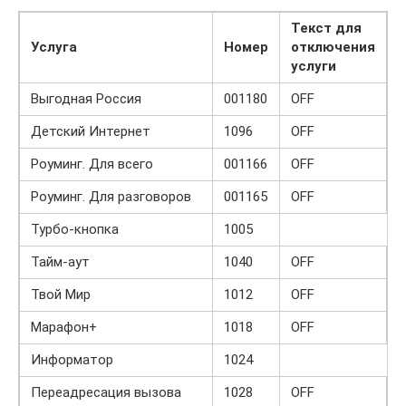
Текст для
Услуга
Номер
отключения
услуги
Выгодная Россия
001180
OFF
Детский Интернет
1096
OFF
Роуминг. Для всего
001166
OFF
Роуминг. Для разговоров
001165
OFF
Турбо-кнопка
1005
Тайм-аут
1040
OFF
Твой Мир
1012
OFF
Марафон+
1018
OFF
Информатор
1024
Переадресация вызова
1028
OFF