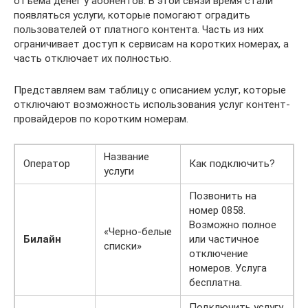
отъема денег у абонентов. В этой связи время стали
появляться услуги, которые помогают оградить
пользователей от платного контента. Часть из них
ограничивает доступ к сервисам на коротких номерах, а
часть отключает их полностью.
Представляем вам таблицу с описанием услуг, которые
отключают возможность использования услуг контент-
провайдеров по коротким номерам.
Название
Оператор
Как подключить?
услуги
Позвонить на
номер 0858.
Возможно полное
«Черно-белые
Билайн
или частичное
списки»
отключение
номеров. Услуга
бесплатна.
Подключить услугу