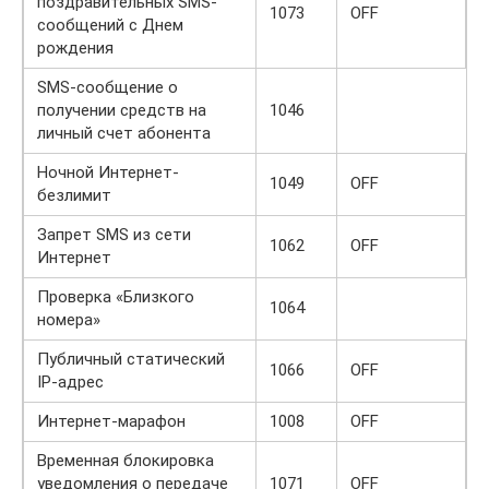
поздравительных SMS-
1073
OFF
сообщений с Днем
рождения
SMS-сообщение о
получении средств на
1046
личный счет абонента
Ночной Интернет-
1049
OFF
безлимит
Запрет SMS из сети
1062
OFF
Интернет
Проверка «Близкого
1064
номера»
Публичный статический
1066
OFF
IP-адрес
Интернет-марафон
1008
OFF
Временная блокировка
уведомления о передаче
1071
OFF