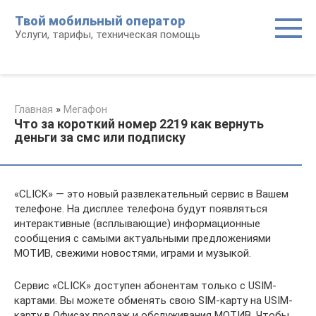
Перейти
Твой мобильный оператор
к
Услуги, тарифы, техническая помощь
контенту
Главная
»
Мегафон
Что за короткий номер 2219 как вернуть
деньги за смс или подписку
«CLICK» — это новый развлекательный сервис в Вашем
телефоне. На дисплее телефона будут появляться
интерактивные (всплывающие) информационные
сообщения с самыми актуальными предложениями
МОТИВ, свежими новостями, играми и музыкой.
Сервис «CLICK» доступен абонентам только с USIM-
картами. Вы можете обменять свою SIM-карту на USIM-
карту в Офисах продаж и обслуживания МОТИВ. Чтобы