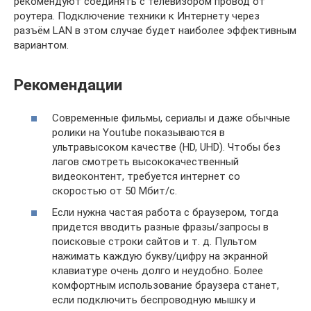
рекомендуют соединять с телевизором провод от
роутера. Подключение техники к Интернету через
разъём LAN в этом случае будет наиболее эффективным
вариантом.
Рекомендации
Современные фильмы, сериалы и даже обычные
ролики на Youtube показываются в
ультравысоком качестве (HD, UHD). Чтобы без
лагов смотреть высококачественный
видеоконтент, требуется интернет со
скоростью от 50 Мбит/с.
Если нужна частая работа с браузером, тогда
придется вводить разные фразы/запросы в
поисковые строки сайтов и т. д. Пультом
нажимать каждую букву/цифру на экранной
клавиатуре очень долго и неудобно. Более
комфортным использование браузера станет,
если подключить беспроводную мышку и