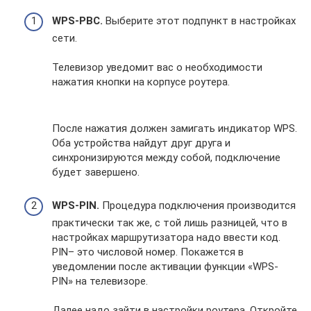
WPS-PBC.
Выберите этот подпункт в настройках
сети.
Телевизор уведомит вас о необходимости
нажатия кнопки на корпусе роутера.
После нажатия должен замигать индикатор WPS.
Оба устройства найдут друг друга и
синхронизируются между собой, подключение
будет завершено.
WPS-PIN.
Процедура подключения производится
практически так же, с той лишь разницей, что в
настройках маршрутизатора надо ввести код.
PIN– это числовой номер. Покажется в
уведомлении после активации функции «WPS-
PIN» на телевизоре.
Далее надо зайти в настройки роутера. Откройте