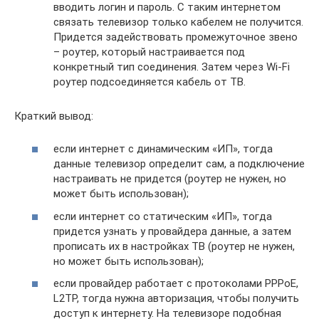
вводить логин и пароль. С таким интернетом
связать телевизор только кабелем не получится.
Придется задействовать промежуточное звено
– роутер, который настраивается под
конкретный тип соединения. Затем через Wi-Fi
роутер подсоединяется кабель от ТВ.
Краткий вывод:
если интернет с динамическим «ИП», тогда
данные телевизор определит сам, а подключение
настраивать не придется (роутер не нужен, но
может быть использован);
если интернет со статическим «ИП», тогда
придется узнать у провайдера данные, а затем
прописать их в настройках ТВ (роутер не нужен,
но может быть использован);
если провайдер работает с протоколами PPPoE,
L2TP, тогда нужна авторизация, чтобы получить
доступ к интернету. На телевизоре подобная