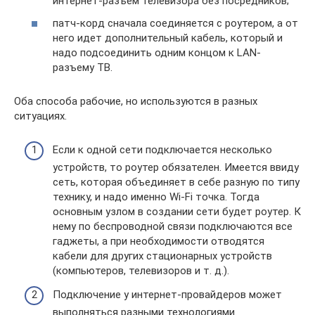
интернет-разъем телевизора без посредников;
патч-корд сначала соединяется с роутером, а от
него идет дополнительный кабель, который и
надо подсоединить одним концом к LAN-
разъему ТВ.
Оба способа рабочие, но используются в разных
ситуациях.
Если к одной сети подключается несколько
устройств, то роутер обязателен. Имеется ввиду
сеть, которая объединяет в себе разную по типу
технику, и надо именно Wi-Fi точка. Тогда
основным узлом в создании сети будет роутер. К
нему по беспроводной связи подключаются все
гаджеты, а при необходимости отводятся
кабели для других стационарных устройств
(компьютеров, телевизоров и т. д.).
Подключение у интернет-провайдеров может
выполняться разными технологиями.