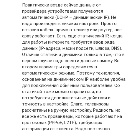
Практически везде сейчас данные от
провайдера устройствами получаются
автоматически (DCHP – динамический IP). Не
надо производить никаких настроек. Просто
вставил кабель прямо в технику или роутер, все
сразу работает. Есть еще статический IP, когда
для работы интернета требуется ввод ряда
данных (IP-адреса, маски подсети, шлюза, DNS).
Отличие статики и динамики только в том, что в
первом случае надо ввести данные самому. Во
втором параметры определяются в
автоматическом режиме. Поэтому технология,
основанная на динамическом IP наиболее удобна
для подключения обычным пользователем. Со
статикой тоже можно справиться, но
потребуются дополнительные действия и
точность в настройке. Благо, телевизоры
рассчитаны на ручную настройку. Редкость, но
все же есть провайдеры, которые работают на
протоколах (PPPoE, L2TP), требующих
авторизации от клиента. Надо постоянно