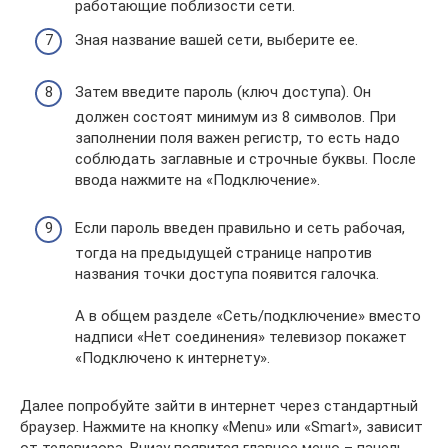
работающие поблизости сети.
Зная название вашей сети, выберите ее.
Затем введите пароль (ключ доступа). Он
должен состоят минимум из 8 символов. При
заполнении поля важен регистр, то есть надо
соблюдать заглавные и строчные буквы. После
ввода нажмите на «Подключение».
Если пароль введен правильно и сеть рабочая,
тогда на предыдущей странице напротив
названия точки доступа появится галочка.
А в общем разделе «Сеть/подключение» вместо
надписи «Нет соединения» телевизор покажет
«Подключено к интернету».
Далее попробуйте зайти в интернет через стандартный
браузер. Нажмите на кнопку «Menu» или «Smart», зависит
от телевизора. Внизу появится главное меню – панель