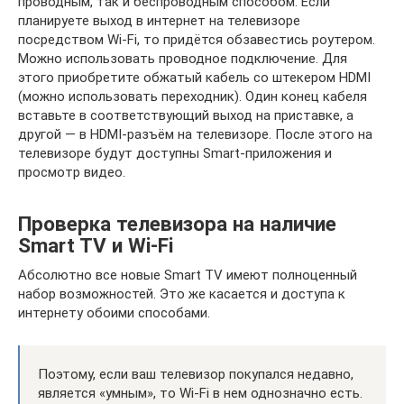
проводным, так и беспроводным способом. Если
планируете выход в интернет на телевизоре
посредством Wi-Fi, то придётся обзавестись роутером.
Можно использовать проводное подключение. Для
этого приобретите обжатый кабель со штекером HDMI
(можно использовать переходник). Один конец кабеля
вставьте в соответствующий выход на приставке, а
другой — в HDMI-разъём на телевизоре. После этого на
телевизоре будут доступны Smart-приложения и
просмотр видео.
Проверка телевизора на наличие
Smart TV и Wi-Fi
Абсолютно все новые Smart TV имеют полноценный
набор возможностей. Это же касается и доступа к
интернету обоими способами.
Поэтому, если ваш телевизор покупался недавно,
является «умным», то Wi-Fi в нем однозначно есть.