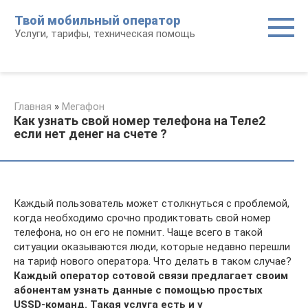
Перейти
Твой мобильный оператор
к
Услуги, тарифы, техническая помощь
контенту
Главная
»
Мегафон
Как узнать свой номер телефона на Теле2
если нет денег на счете ?
Каждый пользователь может столкнуться с проблемой,
когда необходимо срочно продиктовать свой номер
телефона, но он его не помнит. Чаще всего в такой
ситуации оказываются люди, которые недавно перешли
на тариф нового оператора. Что делать в таком случае?
Каждый оператор сотовой связи предлагает своим
абонентам узнать данные с помощью простых
USSD-команд. Такая услуга есть и у