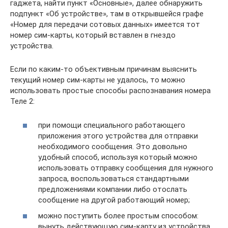
гаджета, найти пункт «Основные», далее обнаружить
подпункт «Об устройстве», там в открывшейся графе
«Номер для передачи сотовых данных» имеется тот
номер сим-карты, который вставлен в гнездо
устройства.
Если по каким-то объективным причинам выяснить
текущий номер сим-карты не удалось, то можно
использовать простые способы распознавания номера
Теле 2:
при помощи специального работающего
приложения этого устройства для отправки
необходимого сообщения. Это довольно
удобный способ, используя который можно
использовать отправку сообщения для нужного
запроса, воспользоваться стандартными
предложениями компании либо отослать
сообщение на другой работающий номер;
можно поступить более простым способом:
вынуть действующую сим-карту из устройства,