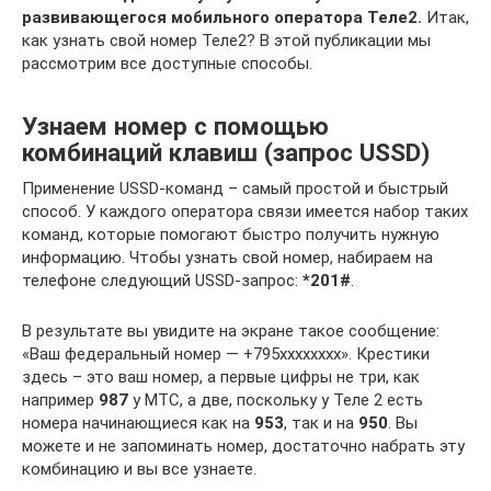
развивающегося мобильного оператора Теле2.
Итак,
как узнать свой номер Теле2? В этой публикации мы
рассмотрим все доступные способы.
Узнаем номер с помощью
комбинаций клавиш (запрос USSD)
Применение USSD-команд – самый простой и быстрый
способ. У каждого оператора связи имеется набор таких
команд, которые помогают быстро получить нужную
информацию. Чтобы узнать свой номер, набираем на
телефоне следующий USSD-запрос:
*201#
.
В результате вы увидите на экране такое сообщение:
«Ваш федеральный номер — +795хххххххх». Крестики
здесь – это ваш номер, а первые цифры не три, как
например
987
у МТС, а две, поскольку у Теле 2 есть
номера начинающиеся как на
953
, так и на
950
. Вы
можете и не запоминать номер, достаточно набрать эту
комбинацию и вы все узнаете.