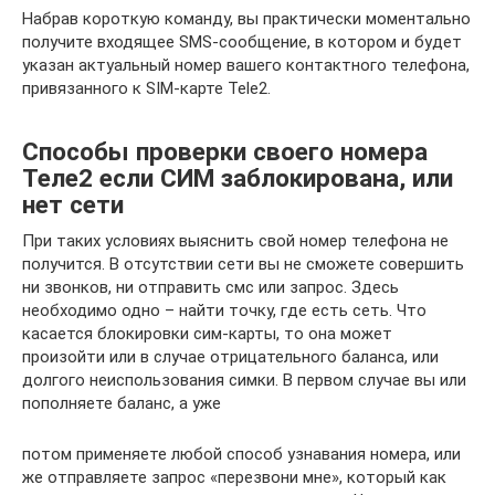
Набрав короткую команду, вы практически моментально
получите входящее SMS-сообщение, в котором и будет
указан актуальный номер вашего контактного телефона,
привязанного к SIM-карте Tele2.
Способы проверки своего номера
Теле2 если СИМ заблокирована, или
нет сети
При таких условиях выяснить свой номер телефона не
получится. В отсутствии сети вы не сможете совершить
ни звонков, ни отправить смс или запрос. Здесь
необходимо одно – найти точку, где есть сеть. Что
касается блокировки сим-карты, то она может
произойти или в случае отрицательного баланса, или
долгого неиспользования симки. В первом случае вы или
пополняете баланс, а уже
потом применяете любой способ узнавания номера, или
же отправляете запрос «перезвони мне», который как