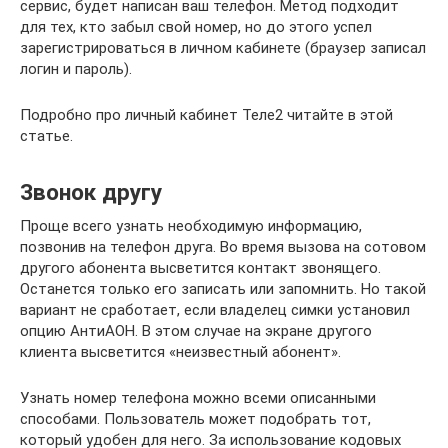
сервис, будет написан ваш телефон. Метод подходит
для тех, кто забыл свой номер, но до этого успел
зарегистрироваться в личном кабинете (браузер записал
логин и пароль).
Подробно про личный кабинет Теле2 читайте в этой
статье.
Звонок другу
Проще всего узнать необходимую информацию,
позвонив на телефон друга. Во время вызова на сотовом
другого абонента высветится контакт звонящего.
Останется только его записать или запомнить. Но такой
вариант не сработает, если владелец симки установил
опцию АнтиАОН. В этом случае на экране другого
клиента высветится «неизвестный абонент».
Узнать номер телефона можно всеми описанными
способами. Пользователь может подобрать тот,
который удобен для него. За использование кодовых