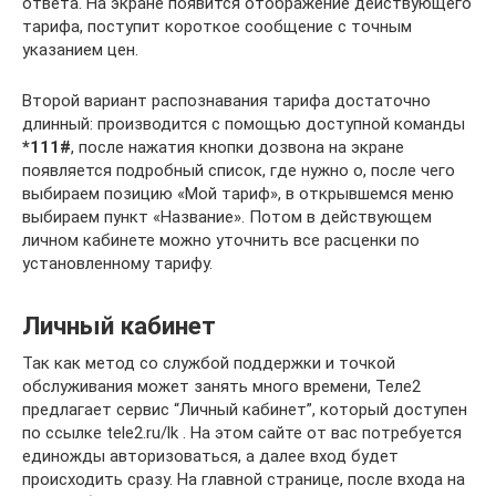
ответа. На экране появится отображение действующего
тарифа, поступит короткое сообщение с точным
указанием цен.
Второй вариант распознавания тарифа достаточно
длинный: производится с помощью доступной команды
*111#
, после нажатия кнопки дозвона на экране
появляется подробный список, где нужно о, после чего
выбираем позицию «Мой тариф», в открывшемся меню
выбираем пункт «Название». Потом в действующем
личном кабинете можно уточнить все расценки по
установленному тарифу.
Личный кабинет
Так как метод со службой поддержки и точкой
обслуживания может занять много времени, Теле2
предлагает сервис “Личный кабинет”, который доступен
по ссылке tele2.ru/lk . На этом сайте от вас потребуется
единожды авторизоваться, а далее вход будет
происходить сразу. На главной странице, после входа на