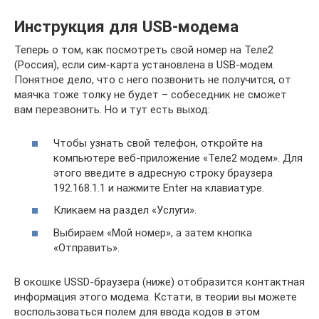
Инструкция для USB-модема
Теперь о том, как посмотреть свой номер на Теле2
(Россия), если сим-карта установлена в USB-модем.
Понятное дело, что с него позвонить не получится, от
маячка тоже толку не будет – собеседник не сможет
вам перезвонить. Но и тут есть выход:
Чтобы узнать свой телефон, откройте на
компьютере веб-приложение «Теле2 модем». Для
этого введите в адресную строку браузера
192.168.1.1 и нажмите Enter на клавиатуре.
Кликаем на раздел «Услуги».
Выбираем «Мой номер», а затем кнопка
«Отправить».
В окошке USSD-браузера (ниже) отобразится контактная
информация этого модема. Кстати, в теории вы можете
воспользоваться полем для ввода кодов в этом