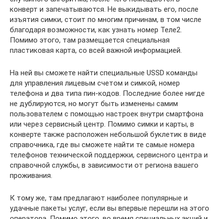
конверт и запечатываются. Не выкидывать его, после
изъятия симки, стоит по многим причинам, в том числе
благодаря возможности, как узнать номер Теле2.
Помимо этого, там размещается специальная
пластиковая карта, со всей важной информацией.
На ней вы сможете найти специальные USSD команды
для управления лицевым счетом и симкой, номер
телефона и два типа пин-кодов. Последние более нигде
не дублируются, но могут быть изменены самим
пользователем с помощью настроек внутри смартфона
или через сервисный центр. Помимо симки и карты, в
конверте также расположен небольшой буклетик в виде
справочника, где вы сможете найти те самые номера
телефонов технической поддержки, сервисного центра и
справочной службы, в зависимости от региона вашего
проживания.
К тому же, там предлагают наиболее популярные и
удачные пакеты услуг, если вы впервые перешли на этого
оператора. Помимо этого, во время специальных акций и