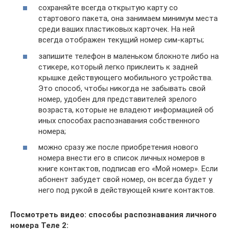
сохраняйте всегда открытую карту со
стартового пакета, она занимаем минимум места
среди ваших пластиковых карточек. На ней
всегда отображен текущий номер сим-карты;
запишите телефон в маленьком блокноте либо на
стикере, который легко приклеить к задней
крышке действующего мобильного устройства.
Это способ, чтобы никогда не забывать свой
номер, удобен для представителей зрелого
возраста, которые не владеют информацией об
иных способах распознавания собственного
номера;
можно сразу же после приобретения нового
номера внести его в список личных номеров в
книге контактов, подписав его «Мой номер». Если
абонент забудет свой номер, он всегда будет у
него под рукой в действующей книге контактов.
Посмотреть видео: способы распознавания личного
номера Теле 2: