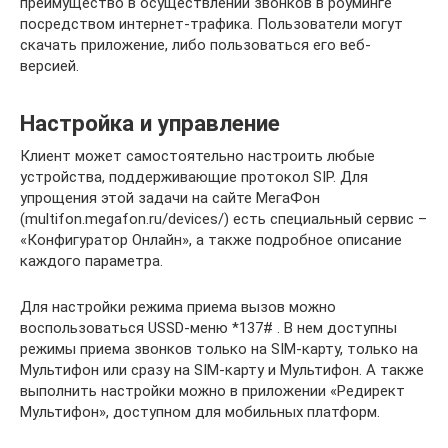
преимущество в осуществлении звонков в роуминге
посредством интернет-трафика. Пользователи могут
скачать приложение, либо пользоваться его веб-
версией.
Настройка и управление
Клиент может самостоятельно настроить любые
устройства, поддерживающие протокол SIP. Для
упрощения этой задачи на сайте МегаФон
(multifon.megafon.ru/devices/) есть специальный сервис –
«Конфигуратор Онлайн», а также подробное описание
каждого параметра.
Для настройки режима приема вызов можно
воспользоваться USSD-меню *137# . В нем доступны
режимы приема звонков только на SIM-карту, только на
Мультифон или сразу на SIM-карту и Мультифон. А также
выполнить настройки можно в приложении «Редирект
Мультифон», доступном для мобильных платформ.