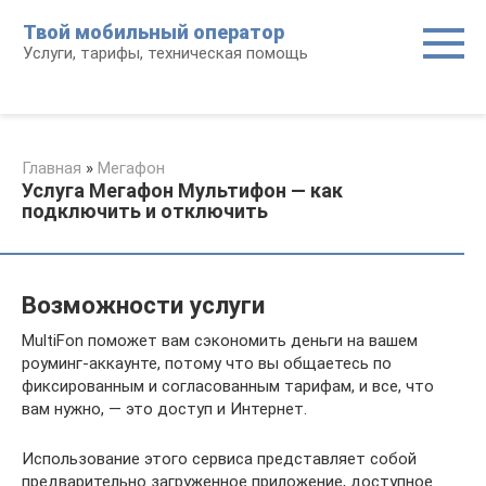
Перейти
Твой мобильный оператор
к
Услуги, тарифы, техническая помощь
контенту
Главная
»
Мегафон
Услуга Мегафон Мультифон — как
подключить и отключить
Возможности услуги
MultiFon поможет вам сэкономить деньги на вашем
роуминг-аккаунте, потому что вы общаетесь по
фиксированным и согласованным тарифам, и все, что
вам нужно, — это доступ и Интернет.
Использование этого сервиса представляет собой
предварительно загруженное приложение, доступное