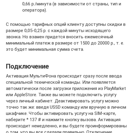
0,66 р./минута (в зависимости от страны, тип и
оператора).
С помощью тарифных опций клиенту доступны скидки в
размере 0,05-0,25 р. с каждой минуты исходящего
звонка. Но взамен придется вносить ежемесячный
минимальный платеж в размере от 1500 до 20000 р., т. е.
это будет минимальная сумма счета.
Подключение
Активация МультиФона происходит сразу после ввода
специальной технической команды. Или появляется
автоматически после загрузки приложения из PlayMarket
или AppleStore. Также вы можете подключить услугу
через личный кабинет. Деактивировать услугу можно
точно так же: введя USSD команду или вручную в личном
шкафчике. Чтобы активировать услугу на SIM-карте,
наберите * 137 # и нажмите кнопку вызова. Активация
происходит немедленно, и вы будете проинформированы
о том, что вы все сделали правильно. Отключение