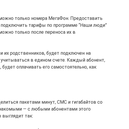
 можно только номера МегаФон. Предоставить
 подключить тарифы по программе “Наши люди”
 можно только после переноса их в
и их родственников, будет подключен на
 учитываться в едином счете. Каждый абонент,
будет оплачивать его самостоятельно, как
елиться пакетами минут, СМС и гигабайтов со
знакомыми — с любыми абонентами этого
 выглядит так: