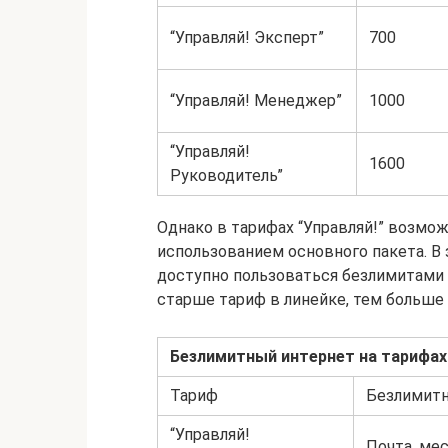
“Управляй! Эксперт”
700
“Управляй! Менеджер”
1000
“Управляй!
1600
Руководитель”
Однако в тарифах “Управляй!” возмож
использованием основного пакета. В
доступно пользоваться безлимитами 
старше тариф в линейке, тем больше
Безлимитный интернет на тарифах
Тариф
Безлимитн
“Управляй!
Почта, ме