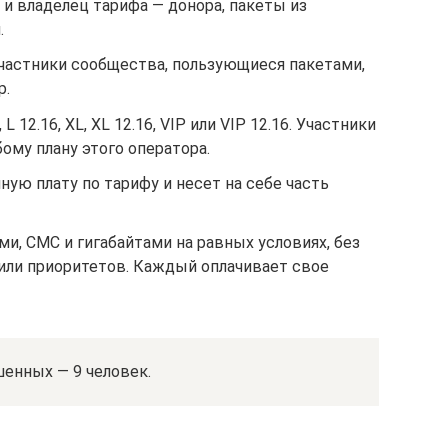
и владелец тарифа — донора, пакеты из
.
астники сообщества, пользующиеся пакетами,
р.
 12.16, XL, XL 12.16, VIP или VIP 12.16. Участники
ому плану этого оператора.
ую плату по тарифу и несет на себе часть
и, СМС и гигабайтами на равных условиях, без
или приоритетов. Каждый оплачивает свое
енных — 9 человек.