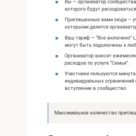
Вы — организатор сообщества 
которого будут расходоваться
Приглашенные вами люди — уч
которыми делится организато
Ваш тариф — “Все включено” L, L
могут быть подключены к люб
Организатор вносит ежемесячн
расходов по услуге “Семья”.
Участники пользуются минутам
индивидуальных ограничений 
вступление в сообщество.
Максимальное количество приглаш