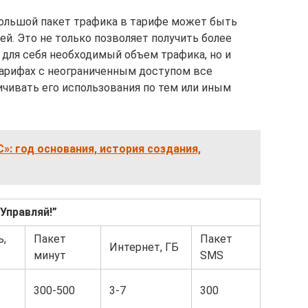
 большой пакет трафика в тарифе может быть
ей. Это не только позволяет получить более
для себя необходимый объем трафика, но и
 тарифах с неограниченным доступом все
ичивать его использования по тем или иным
»: год основания, история создания,
Управляй!”
ь,
Пакет
Пакет
Интернет, ГБ
минут
SMS
300-500
3-7
300