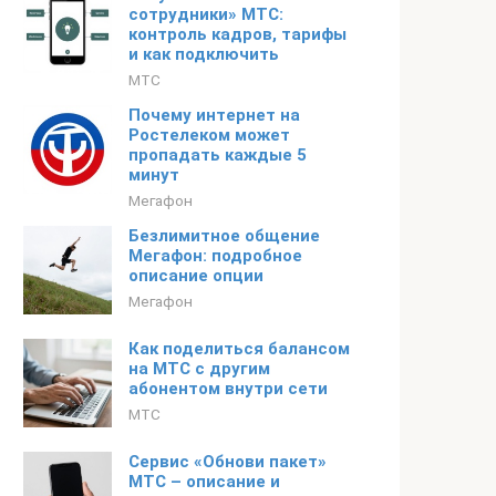
сотрудники» МТС:
контроль кадров, тарифы
и как подключить
МТС
Почему интернет на
Ростелеком может
пропадать каждые 5
минут
Мегафон
Безлимитное общение
Мегафон: подробное
описание опции
Мегафон
Как поделиться балансом
на МТС с другим
абонентом внутри сети
МТС
Сервис «Обнови пакет»
МТС – описание и