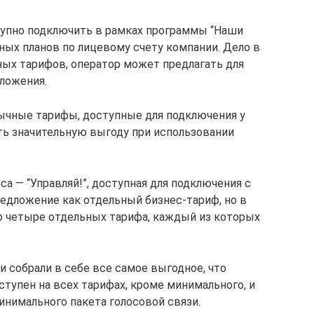
упно подключить в рамках программы “Наши
ных планов по лицевому счету компании. Дело в
ных тарифов, оператор может предлагать для
ложения.
ычные тарифы, доступные для подключения у
ть значительную выгоду при использовании
са — “Управляй!”, доступная для подключения с
редложение как отдельный бизнес-тариф, но в
о четыре отдельных тарифа, каждый из которых
 собрали в себе все самое выгодное, что
тупен на всех тарифах, кроме минимального, и
нимального пакета голосовой связи.