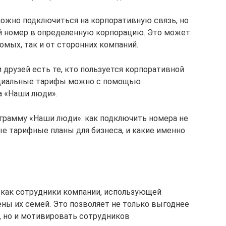
можно подключиться на корпоративную связь, но
ой номер в определенную корпорацию. Это может
мых, так и от сторонних компаний.
 друзей есть те, кто пользуется корпоративной
ециальные тарифы можно с помощью
а «Наши люди».
грамму «Наши люди»: как подключить номера не
е тарифные планы для бизнеса, и какие именно
 как сотрудники компании, использующей
ены их семей. Это позволяет не только выгоднее
, но и мотивировать сотрудников