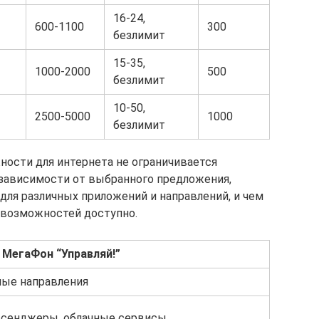
16-24,
600-1100
300
безлимит
15-35,
1000-2000
500
безлимит
10-50,
2500-5000
1000
безлимит
ности для интернета не ограничивается
 зависимости от выбранного предложения,
для различных приложений и направлений, и чем
 возможностей доступно.
 МегаФон “Управляй!”
ые направления
ссенджеры, облачные сервисы