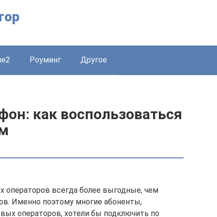
тор
ле2
Роуминг
Другое
фон: как воспользоваться
ом
 операторов всегда более выгодные, чем
ов. Именно поэтому многие абоненты,
ых операторов, хотели бы подключить по