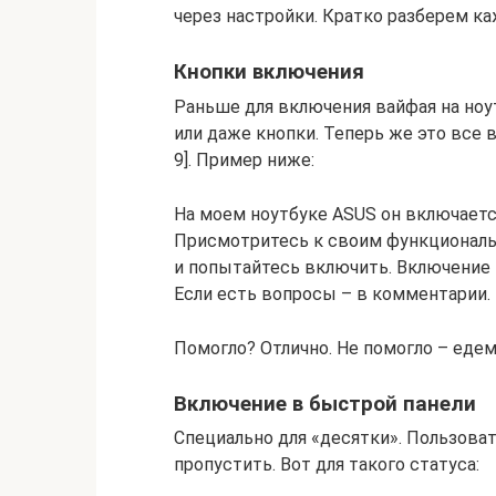
через настройки. Кратко разберем к
Кнопки включения
Раньше для включения вайфая на ноу
или даже кнопки. Теперь же это все 
9]. Пример ниже:
На моем ноутбуке ASUS он включаетс
Присмотритесь к своим функциональ
и попытайтесь включить. Включение н
Если есть вопросы – в комментарии.
Помогло? Отлично. Не помогло – едем
Включение в быстрой панели
Специально для «десятки». Пользова
пропустить. Вот для такого статуса: