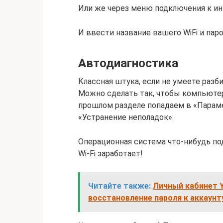
Или же через меню подключения к ин
И ввести название вашего WiFi и пар
Автодиагностика
Классная штука, если не умеете разби
Можно сделать так, чтобы компьютер
прошлом разделе попадаем в «Параме
«Устранение неполадок»:
Операционная система что-нибудь по
Wi-Fi заработает!
Читайте также:
Личный кабинет Y
восстановление пароля к аккаунт