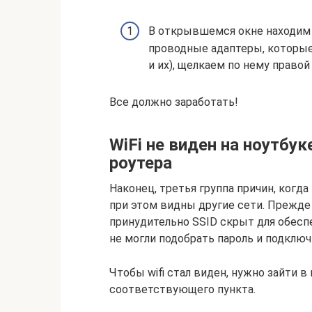
В открывшемся окне находим 
проводные адаптеры, которые
и их), щелкаем по нему право
Все должно заработать!
WiFi не виден на ноутбу
роутера
Наконец, третья группа причин, когда
при этом видны другие сети. Прежде 
принудительно SSID скрыт для обесп
не могли подобрать пароль и подключ
Чтобы wifi стал виден, нужно зайти в
соответствующего пункта.