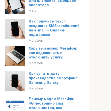
для планшета: выбираем
оператора
МТС
Как получить текст
входящих SMS-сообщений
на e-mail – Онлайн-
поддержка
Мегафон
Скрытый номер Мегафон:
как подключить и
отключить услугу
Мегафон
Как узнать дату
производства смартфона
Samsung Galaxy
Мегафон
Почему модем МегаФон
4G постоянно сам
отключается, как