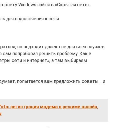
тернету Windows зайти в «Скрытая сеть»
оль для подключения к сети
раться, но подходит далеко не для всех случаев.
 сам попробовал решить проблему. Как в
тры сети и интернет», а там выбираем
думает, попытается вам предложить советы… и
ota: регистрация модема в режиме онлайн,
у