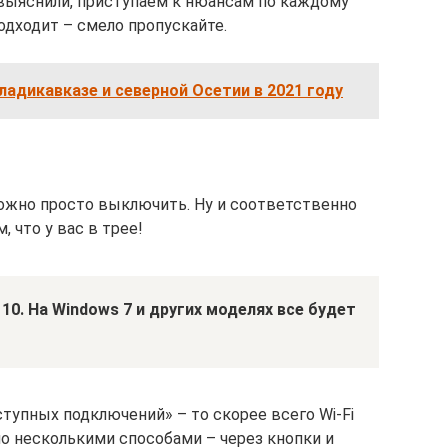
выяснили, приступаем к нюансам по каждому
одходит – смело пропускайте.
адикавказе и северной Осетии в 2021 году
можно просто выключить. Ну и соответственно
 что у вас в трее!
10. На
Windows 7 и других моделях все будет
ступных подключений» – то скорее всего Wi-Fi
о несколькими способами – через кнопки и