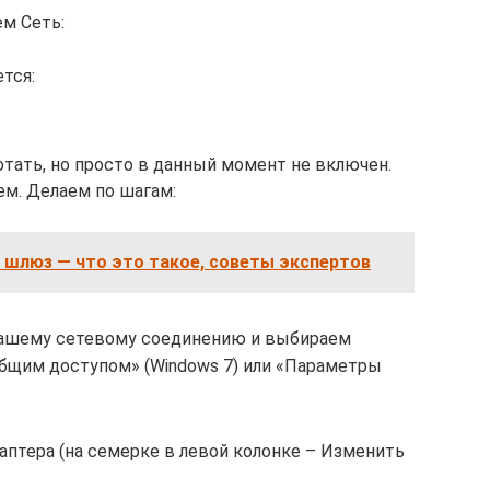
м Сеть:
тся:
отать, но просто в данный момент не включен.
ем. Делаем по шагам:
 шлюз — что это такое, советы экспертов
нашему сетевому соединению и выбираем
общим доступом» (Windows 7) или «Параметры
аптера (на семерке в левой колонке – Изменить