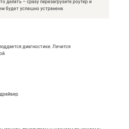
то делать – сразу перезагрузите роутер и
лем будет успешно устранена.
 поддается диагностике. Лечится
ой.
 драйвер.