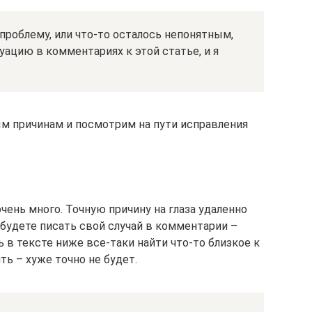
проблему, или что-то осталось непонятным,
ацию в комментариях к этой статье, и я
м причинам и посмотрим на пути исправления
чень много. Точную причину на глаза удаленно
 будете писать свой случай в комментарии –
 в тексте ниже все-таки найти что-то близкое к
ь – хуже точно не будет.