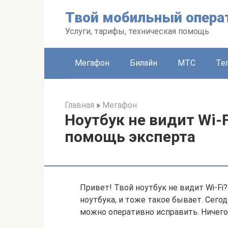
Перейти
Твой мобильный опера
к
контенту
Услуги, тарифы, техническая помощь
Мегафон
Билайн
МТС
Те
Главная
»
Мегафон
Ноутбук не видит Wi-F
помощь эксперта
Привет! Твой ноутбук не видит Wi-Fi
ноутбука, и тоже такое бывает. Сегод
можно оперативно исправить. Ничего