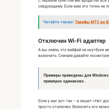
С первым пунктом мы вроде бы все 
следующему. Если вам это точно не п
Читайте также:
Тарифы МТС во Вл
Отключен Wi-Fi адаптер
А вы знали, что вайфай на ноутбуке 
включить. Сначала давайте посмотрим,
Примеры приведены для
Windows 
примерно одинаково.
Если у вас вот так – и пишет «Нет до
просто отключен. Включить его можн