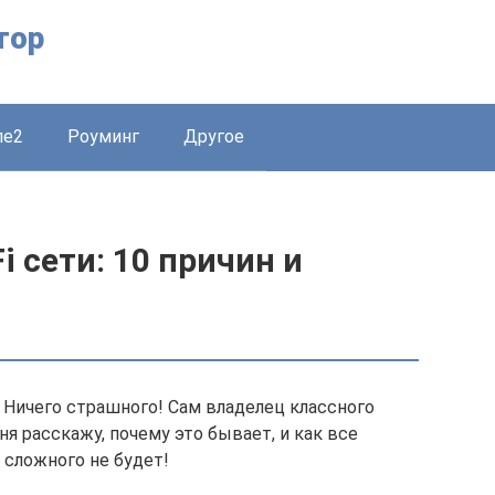
тор
ле2
Роуминг
Другое
i сети: 10 причин и
? Ничего страшного! Сам владелец классного
ня расскажу, почему это бывает, и как все
 сложного не будет!