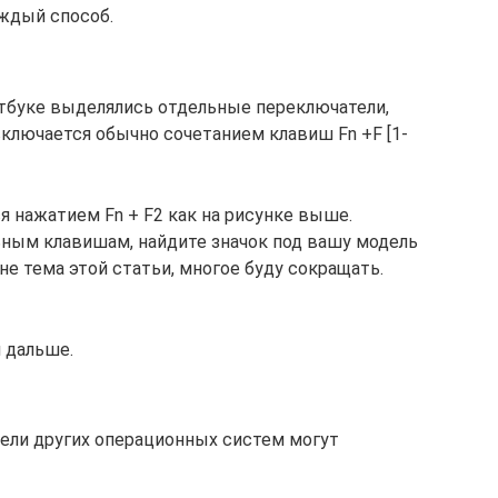
аждый способ.
тбуке выделялись отдельные переключатели,
включается обычно сочетанием клавиш Fn +F [1-
я нажатием Fn + F2 как на рисунке выше.
ным клавишам, найдите значок под вашу модель
е тема этой статьи, многое буду сокращать.
 дальше.
тели других операционных систем могут